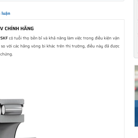
 luận
 V CHÍNH HÃNG
 SKF
có tuổi thọ bền bỉ và khả năng làm việc trong điều kiện vận
so với các hãng vòng bi khác trên thị trường, điều này đã được
 chứng.