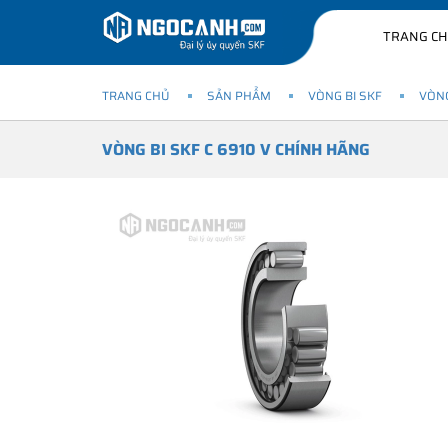
TRANG C
TRANG CHỦ
SẢN PHẨM
VÒNG BI SKF
VÒNG
VÒNG BI SKF C 6910 V CHÍNH HÃNG