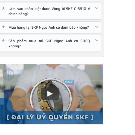
★
Làm sao phân biệt được Vòng bi SKF C 6910 V
chính hãng?
★
Mua hàng tại SKF Ngọc Anh có đảm bảo không?
★
Sản phẩm mua tại SKF Ngọc Anh có COCQ
không?