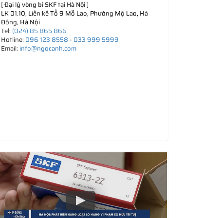
[
Đại lý vòng bi SKF tại Hà Nội
]
LK 01.10, Liền kề Tổ 9 Mỗ Lao, Phường Mộ Lao, Hà
Đông, Hà Nội
Tel:
(024) 85 865 866
Hotline:
096 123 8558
-
033 999 5999
Email:
info@ngocanh.com