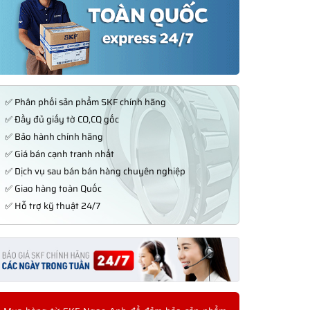
✅ Phân phối sản phẩm SKF chính hãng
✅ Đầy đủ giấy tờ CO,CQ gốc
✅ Bảo hành chính hãng
✅ Giá bán cạnh tranh nhất
✅ Dịch vụ sau bán bán hàng chuyên nghiệp
✅ Giao hàng toàn Quốc
✅ Hỗ trợ kỹ thuật 24/7