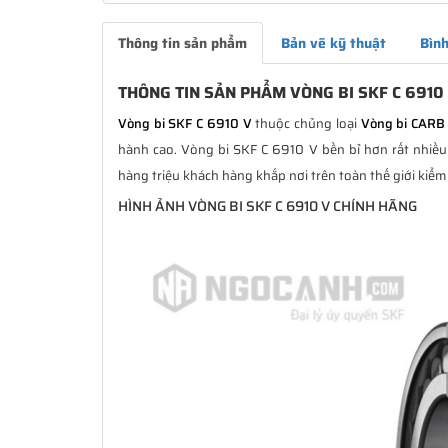
Thông tin sản phẩm
Bản vẽ kỹ thuật
Bình
THÔNG TIN SẢN PHẨM VÒNG BI SKF C 6910
Vòng bi SKF C 6910 V
thuộc chủng loại
Vòng bi CARB
hành cao. Vòng bi SKF C 6910 V bền bỉ hơn rất nhiều 
hàng triệu khách hàng khắp nơi trên toàn thế giới kiểm
HÌNH ẢNH VÒNG BI SKF C 6910 V CHÍNH HÃNG