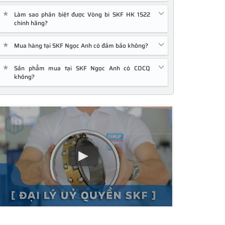
★
Làm sao phân biệt được Vòng bi SKF HK 1522
chính hãng?
★
Mua hàng tại SKF Ngọc Anh có đảm bảo không?
★
Sản phẩm mua tại SKF Ngọc Anh có COCQ
không?