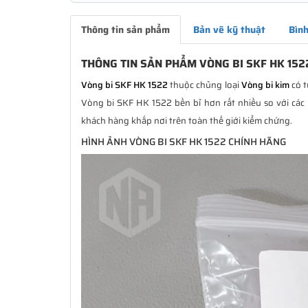
Thông tin sản phẩm
Bản vẽ kỹ thuật
Bình
THÔNG TIN SẢN PHẨM VÒNG BI SKF HK 152
Vòng bi SKF HK 1522
thuộc chủng loại
Vòng bi kim
có t
Vòng bi SKF HK 1522 bền bỉ hơn rất nhiều so với các 
khách hàng khắp nơi trên toàn thế giới kiểm chứng.
HÌNH ẢNH VÒNG BI SKF HK 1522 CHÍNH HÃNG