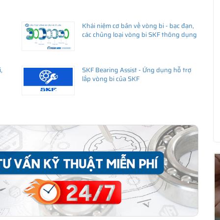
Khái niệm cơ bản về vòng bi - bạc đạn,
các chủng loại vòng bi SKF thông dụng
,
SKF Bearing Assist - Ứng dụng hỗ trợ
lắp vòng bi của SKF
ua hàng