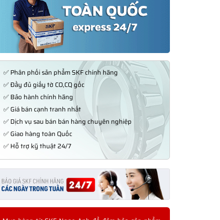
✅ Phân phối sản phẩm SKF chính hãng
✅ Đầy đủ giấy tờ CO,CQ gốc
✅ Bảo hành chính hãng
✅ Giá bán cạnh tranh nhất
✅ Dịch vụ sau bán bán hàng chuyên nghiệp
✅ Giao hàng toàn Quốc
✅ Hỗ trợ kỹ thuật 24/7