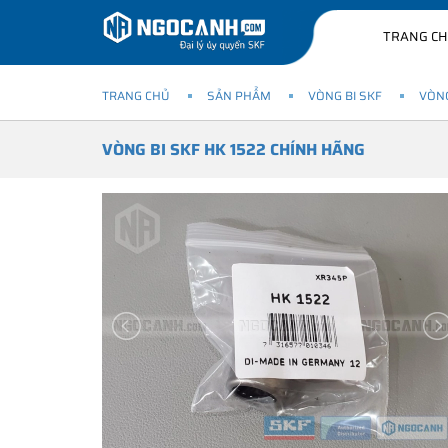
TRANG C
TRANG CHỦ
SẢN PHẨM
VÒNG BI SKF
VÒNG
VÒNG BI SKF HK 1522 CHÍNH HÃNG