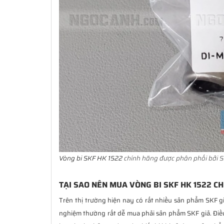
Vòng bi SKF HK 1522
chính hãng được phân phối bởi S
TẠI SAO NÊN MUA VÒNG BI SKF HK 1522 CH
Trên thị trường hiện nay có rất nhiều sản phẩm SKF g
nghiệm thường rất dễ mua phải sản phẩm SKF giả. Đi