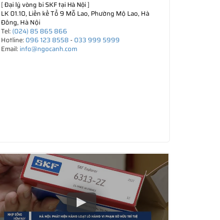
[
Đại lý vòng bi SKF tại Hà Nội
]
LK 01.10, Liền kề Tổ 9 Mỗ Lao, Phường Mộ Lao, Hà
Đông, Hà Nội
Tel:
(024) 85 865 866
Hotline:
096 123 8558
-
033 999 5999
Email:
info@ngocanh.com