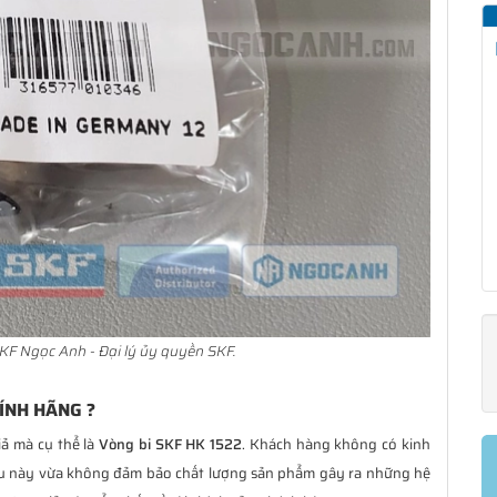
KF Ngọc Anh - Đại lý ủy quyền SKF.
ÍNH HÃNG ?
iả mà cụ thể là
Vòng bi SKF HK 1522
. Khách hàng không có kinh
ều này vừa không đảm bảo chất lượng sản phẩm gây ra những hệ