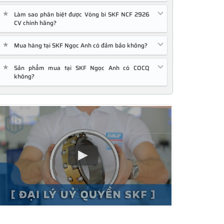
★
Làm sao phân biệt được Vòng bi SKF NCF 2926
CV chính hãng?
★
Mua hàng tại SKF Ngọc Anh có đảm bảo không?
★
Sản phẩm mua tại SKF Ngọc Anh có COCQ
không?