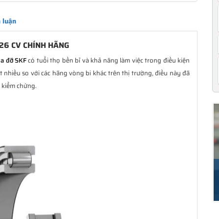
 luận
26 CV CHÍNH HÃNG
ũa đỡ SKF
có tuổi thọ bền bỉ và khả năng làm việc trong điều kiện
nhiều so với các hãng vòng bi khác trên thị trường, điều này đã
i kiểm chứng.