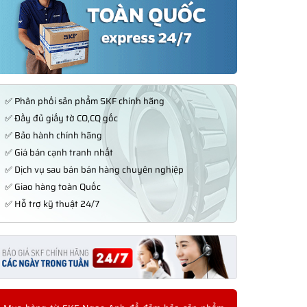
✅ Phân phối sản phẩm SKF chính hãng
✅ Đầy đủ giấy tờ CO,CQ gốc
✅ Bảo hành chính hãng
✅ Giá bán cạnh tranh nhất
✅ Dịch vụ sau bán bán hàng chuyên nghiệp
✅ Giao hàng toàn Quốc
✅ Hỗ trợ kỹ thuật 24/7