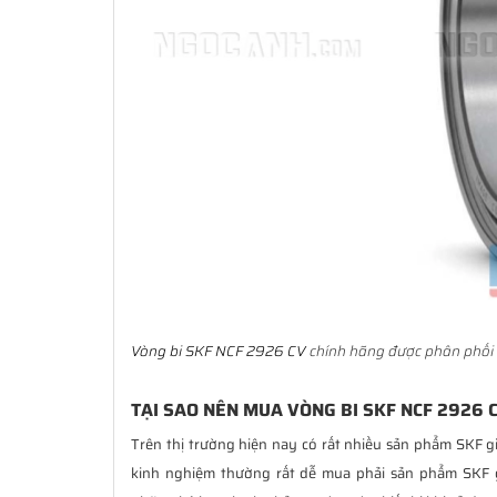
Vòng bi SKF NCF 2926 CV
chính hãng được phân phối 
TẠI SAO NÊN MUA VÒNG BI SKF NCF 2926 
Trên thị trường hiện nay có rất nhiều sản phẩm SKF g
kinh nghiệm thường rất dễ mua phải sản phẩm SKF 