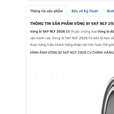
Thông tin sản phẩm
Bản vẽ kỹ thuật
Bình
THÔNG TIN SẢN PHẨM VÒNG BI SKF NCF 29
Vòng bi SKF NCF 2926 CV
thuộc chủng loại
Vòng bi đ
vận hành cao. Vòng bi SKF NCF 2926 CV bền bỉ hơn rất 
được hàng triệu khách hàng khắp nơi trên toàn thế giớ
HÌNH ẢNH VÒNG BI SKF NCF 2926 CV CHÍNH HÃNG