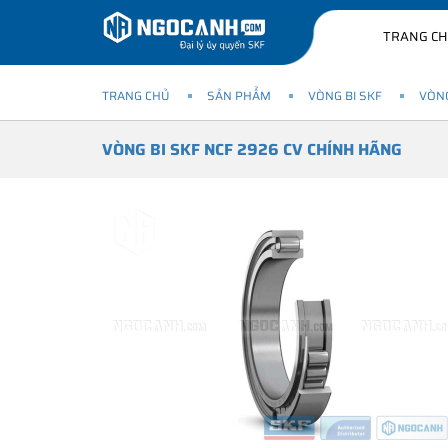
TRANG C
TRANG CHỦ
SẢN PHẨM
VÒNG BI SKF
VÒNG
VÒNG BI SKF NCF 2926 CV CHÍNH HÃNG