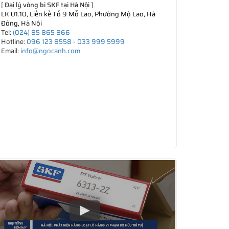
[
Đại lý vòng bi SKF tại Hà Nội
]
LK 01.10, Liền kề Tổ 9 Mỗ Lao, Phường Mộ Lao, Hà
Đông, Hà Nội
Tel:
(024) 85 865 866
Hotline:
096 123 8558
-
033 999 5999
Email:
info@ngocanh.com