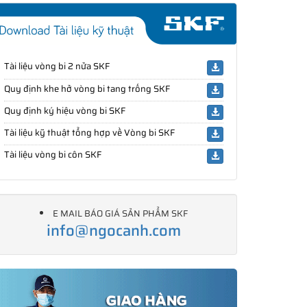
Tài liệu vòng bi 2 nửa SKF
Quy định khe hở vòng bi tang trống SKF
Quy định ký hiệu vòng bi SKF
Tài liệu kỹ thuật tổng hợp về Vòng bi SKF
Tài liệu vòng bi côn SKF
E MAIL BÁO GIÁ SẢN PHẨM SKF
info@ngocanh.com