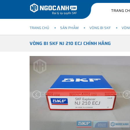
TRANG C
TRANG CHỦ
SẢN PHẨM
VÒNG BI SKF
VÒNG
VÒNG BI SKF NJ 210 ECJ CHÍNH HÃNG