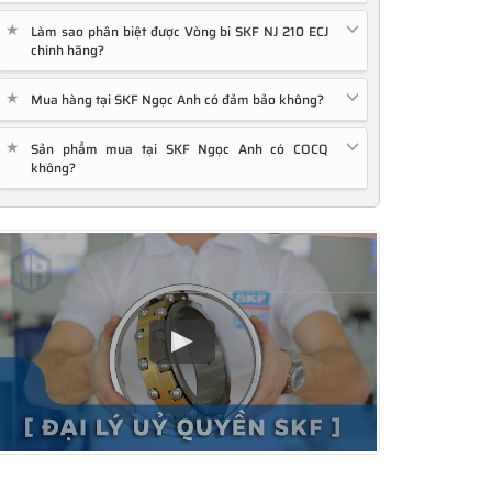
★
Làm sao phân biệt được Vòng bi SKF NJ 210 ECJ
chính hãng?
★
Mua hàng tại SKF Ngọc Anh có đảm bảo không?
★
Sản phẩm mua tại SKF Ngọc Anh có COCQ
không?