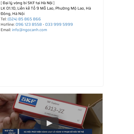
[
Đại lý vòng bi SKF tại Hà Nội
]
LK 01.10, Liền kề Tổ 9 Mỗ Lao, Phường Mộ Lao, Hà
Đông, Hà Nội
Tel:
(024) 85 865 866
Hotline:
096 123 8558
-
033 999 5999
Email:
info@ngocanh.com