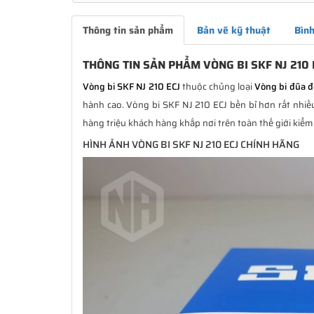
Thông tin sản phẩm
Bản vẽ kỹ thuật
Bình
THÔNG TIN SẢN PHẨM VÒNG BI SKF NJ 210
Vòng bi SKF NJ 210 ECJ
thuộc chủng loại
Vòng bi đũa 
hành cao. Vòng bi SKF NJ 210 ECJ bền bỉ hơn rất nhiều
hàng triệu khách hàng khắp nơi trên toàn thế giới kiểm
HÌNH ẢNH VÒNG BI SKF NJ 210 ECJ CHÍNH HÃNG