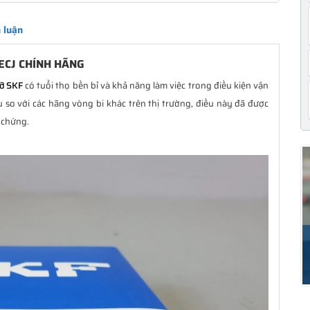
 luận
 ECJ CHÍNH HÃNG
đỡ SKF
có tuổi thọ bền bỉ và khả năng làm việc trong điều kiện vận
 so với các hãng vòng bi khác trên thị trường, điều này đã được
 chứng.