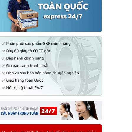
✅ Phân phối sản phẩm SKF chính hãng
✅ Đầy đủ giấy tờ CO,CQ gốc
✅ Bảo hành chính hãng
✅ Giá bán cạnh tranh nhất
✅ Dịch vụ sau bán bán hàng chuyên nghiệp
✅ Giao hàng toàn Quốc
✅ Hỗ trợ kỹ thuật 24/7