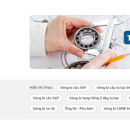
Hiển thị theo:
Vòng bi cầu SKF
Vòng bi cầu tự lựa S
Vòng bi côn SKF
Vòng bi tang trống 2 dãy tự lựa
Vòng bi xe tải
Ống lót - Phụ kiện
Vòng bi CARB S