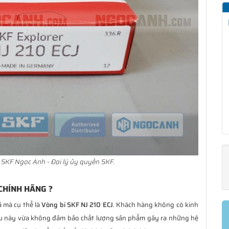
SKF Ngọc Anh - Đại lý ủy quyền SKF.
 CHÍNH HÃNG ?
ả mà cụ thể là
Vòng bi SKF NJ 210 ECJ
. Khách hàng không có kinh
ều này vừa không đảm bảo chất lượng sản phẩm gây ra những hệ