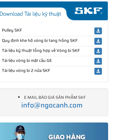
Pulley SKF
Quy định khe hở vòng bi tang trống SKF
Tài liệu kỹ thuật tổng hợp về Vòng bi SKF
Tài liệu vòng bi mặt cầu GE
Tài liệu vòng bi 2 nửa SKF
E MAIL BÁO GIÁ SẢN PHẨM SKF
info@ngocanh.com