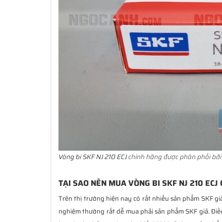
Vòng bi SKF NJ 210 ECJ
chính hãng được phân phối bởi 
TẠI SAO NÊN MUA VÒNG BI SKF NJ 210 ECJ
Trên thị trường hiện nay có rất nhiều sản phẩm SKF gi
nghiệm thường rất dễ mua phải sản phẩm SKF giả. Đi