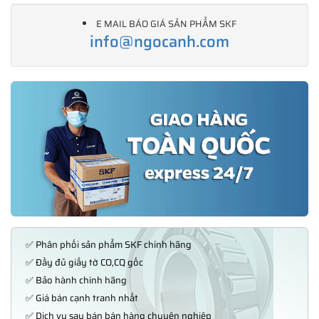
E MAIL BÁO GIÁ SẢN PHẨM SKF
info@ngocanh.com
✅ Phân phối sản phẩm SKF chính hãng
✅ Đầy đủ giấy tờ CO,CQ gốc
✅ Bảo hành chính hãng
✅ Giá bán cạnh tranh nhất
✅ Dịch vụ sau bán bán hàng chuyên nghiệp