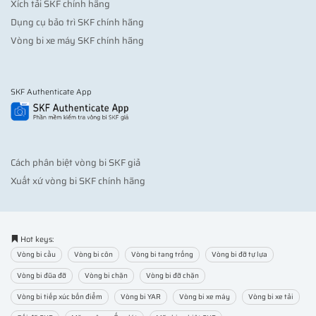
Xích tải SKF chính hãng
Dụng cụ bảo trì SKF chính hãng
Vòng bi xe máy SKF chính hãng
SKF Authenticate App
Cách phân biệt vòng bi SKF giả
Xuất xứ vòng bi SKF chính hãng
Hot keys:
Vòng bi cầu
Vòng bi côn
Vòng bi tang trống
Vòng bi đỡ tự lựa
Vòng bi đũa đỡ
Vòng bi chặn
Vòng bi đỡ chặn
Vòng bi tiếp xúc bốn điểm
Vòng bi YAR
Vòng bi xe máy
Vòng bi xe tải