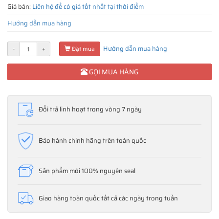
Giá bán:
Liên hệ để có giá tốt nhất tại thời điểm
Hướng dẫn mua hàng
Hướng dẫn mua hàng
-
+
Đặt mua
GỌI MUA HÀNG
Đổi trả linh hoạt trong vòng 7 ngày
Bảo hành chính hãng trên toàn quốc
Sản phẩm mới 100% nguyên seal
Giao hàng toàn quốc tất cả các ngày trong tuần