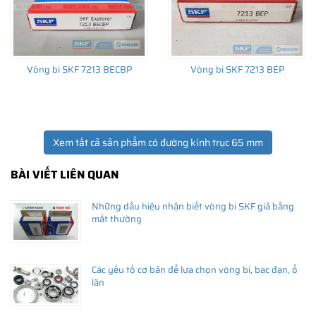
Vòng bi SKF 7213 BECBP
Vòng bi SKF 7213 BEP
Xem tất cả sản phẩm có đường kính trục 65 mm
BÀI VIẾT LIÊN QUAN
Những dấu hiệu nhận biết vòng bi SKF giả bằng
mắt thường
Các yếu tố cơ bản để lựa chọn vòng bi, bạc đạn, ổ
lăn