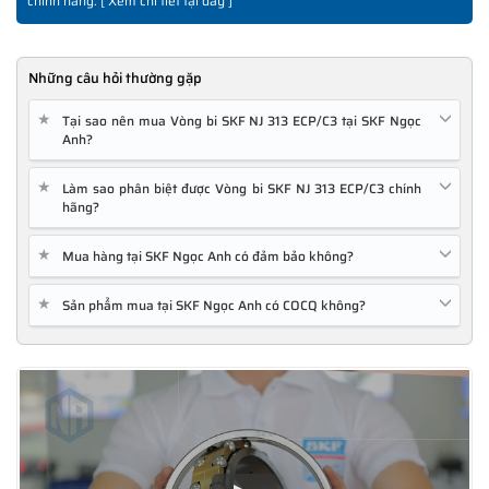
chính hãng. [
Xem chi tiết tại đây
]
Những câu hỏi thường gặp
★
Tại sao nên mua Vòng bi SKF NJ 313 ECP/C3 tại SKF Ngọc
Anh?
★
Làm sao phân biệt được Vòng bi SKF NJ 313 ECP/C3 chính
hãng?
★
Mua hàng tại SKF Ngọc Anh có đảm bảo không?
★
Sản phẩm mua tại SKF Ngọc Anh có COCQ không?