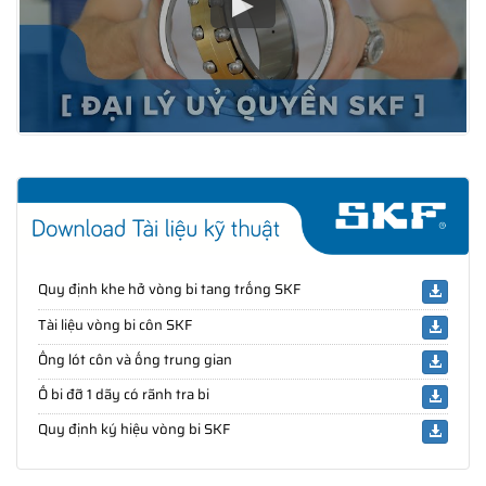
Quy định khe hở vòng bi tang trống SKF
Tài liệu vòng bi côn SKF
Ống lót côn và ống trung gian
Ổ bi đỡ 1 dãy có rãnh tra bi
Quy định ký hiệu vòng bi SKF