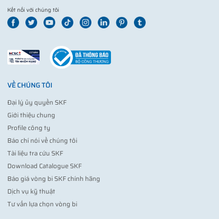
Kết nối với chúng tôi
VỀ CHÚNG TÔI
Đại lý ủy quyền SKF
Giới thiệu chung
Profile công ty
Báo chí nói về chúng tôi
Tài liệu tra cứu SKF
Download Catalogue SKF
Báo giá vòng bi SKF chính hãng
Dịch vụ kỹ thuật
Tư vấn lựa chọn vòng bi