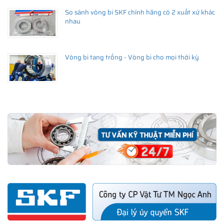
So sánh vòng bi SKF chính hãng có 2 xuất xứ khác
nhau
Vòng bi tang trống - Vòng bi cho mọi thời kỳ