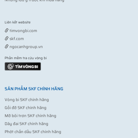
Liên kết website
Vợt pickleball
timvongbi.com
skf.com
ngocanhgroup.vn
Phần mềm tra cứu vòng bi
SẢN PHẨM SKF CHÍNH HÃNG
Vòng bi SKF chính hãng
Gối đỡ SKF chính hãng
Mỡ bôi trơn SKF chính hãng
Dây đai SKF chính hãng
Phớt chắn dầu SKF chính hãng