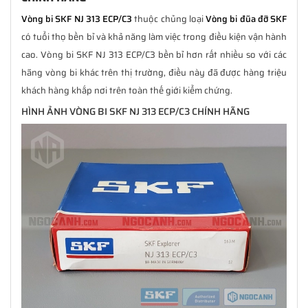
Vòng bi SKF NJ 313 ECP/C3
thuộc chủng loại
Vòng bi đũa đỡ SKF
có tuổi thọ bền bỉ và khả năng làm việc trong điều kiện vận hành
cao. Vòng bi SKF NJ 313 ECP/C3 bền bỉ hơn rất nhiều so với các
hãng vòng bi khác trên thị trường, điều này đã được hàng triệu
khách hàng khắp nơi trên toàn thế giới kiểm chứng.
HÌNH ẢNH VÒNG BI SKF NJ 313 ECP/C3 CHÍNH HÃNG