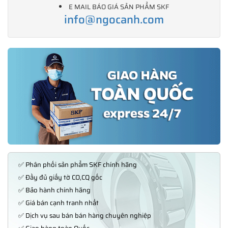
E MAIL BÁO GIÁ SẢN PHẨM SKF
info@ngocanh.com
✅ Phân phối sản phẩm SKF chính hãng
✅ Đầy đủ giấy tờ CO,CQ gốc
✅ Bảo hành chính hãng
✅ Giá bán cạnh tranh nhất
✅ Dịch vụ sau bán bán hàng chuyên nghiệp