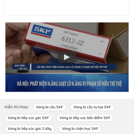
Hiển thị theo:
Vòng bi cầu SKF
Vòng bi cầu tự lựa SKF
Vòng bi tiếp xúc góc SKF
Vòng bi tiếp xúc bốn điểm SKF
Vòng bi tiếp xúc góc 2 dãy
Vòng bi chặn trục SKF