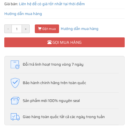
Giá bán:
Liên hệ để có giá tốt nhất tại thời điểm
Hướng dẫn mua hàng
Hướng dẫn mua hàng
-
+
Đặt mua
GỌI MUA HÀNG
Đổi trả linh hoạt trong vòng 7 ngày
Bảo hành chính hãng trên toàn quốc
Sản phẩm mới 100% nguyên seal
Giao hàng toàn quốc tất cả các ngày trong tuần