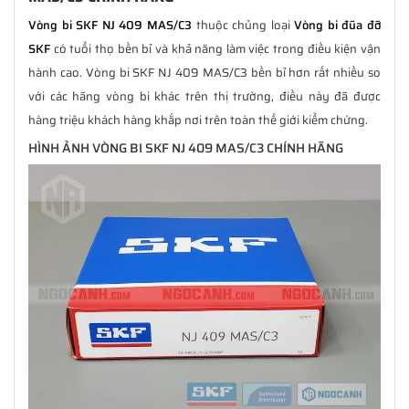
Vòng bi SKF NJ 409 MAS/C3
thuộc chủng loại
Vòng bi đũa đỡ
SKF
có tuổi thọ bền bỉ và khả năng làm việc trong điều kiện vận
hành cao. Vòng bi SKF NJ 409 MAS/C3 bền bỉ hơn rất nhiều so
với các hãng vòng bi khác trên thị trường, điều này đã được
hàng triệu khách hàng khắp nơi trên toàn thế giới kiểm chứng.
HÌNH ẢNH VÒNG BI SKF NJ 409 MAS/C3 CHÍNH HÃNG