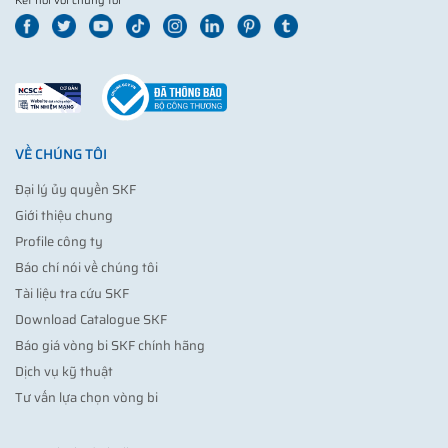
Kết nối với chúng tôi
VỀ CHÚNG TÔI
Đại lý ủy quyền SKF
Giới thiệu chung
Profile công ty
Báo chí nói về chúng tôi
Tài liệu tra cứu SKF
Download Catalogue SKF
Báo giá vòng bi SKF chính hãng
Dịch vụ kỹ thuật
Tư vấn lựa chọn vòng bi