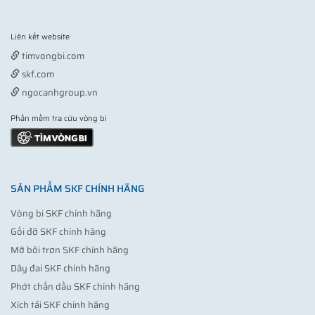
Liên kết website
Vợt pickleball
timvongbi.com
skf.com
ngocanhgroup.vn
Phần mềm tra cứu vòng bi
SẢN PHẨM SKF CHÍNH HÃNG
Vòng bi SKF chính hãng
Gối đỡ SKF chính hãng
Mỡ bôi trơn SKF chính hãng
Dây đai SKF chính hãng
Phớt chắn dầu SKF chính hãng
Xích tải SKF chính hãng