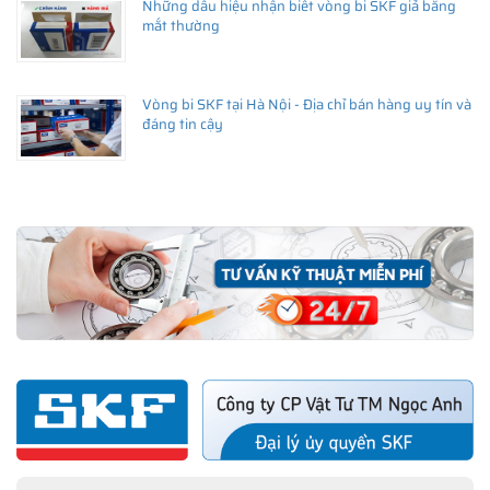
Những dấu hiệu nhận biết vòng bi SKF giả bằng
mắt thường
Vòng bi SKF tại Hà Nội - Địa chỉ bán hàng uy tín và
đáng tin cậy