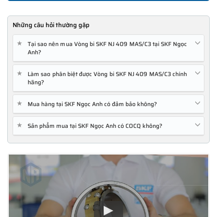
Những câu hỏi thường gặp
★
Tại sao nên mua Vòng bi SKF NJ 409 MAS/C3 tại SKF Ngọc
Anh?
★
Làm sao phân biệt được Vòng bi SKF NJ 409 MAS/C3 chính
hãng?
★
Mua hàng tại SKF Ngọc Anh có đảm bảo không?
★
Sản phẩm mua tại SKF Ngọc Anh có COCQ không?