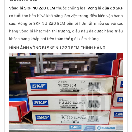
Vòng bi SKF NU 220 ECM
thuộc chủng loại
Vòng bi đũa đỡ SKF
có tuổi thọ bền bỉ và khả năng làm việc trong điều kiện vận hành
cao. Vòng bi SKF NU 220 ECM bền bỉ hơn rất nhiều so với các
hãng vòng bi khác trên thị trường, điều này đã được hàng triệu
khách hàng khắp nơi trên toàn thế giới kiểm chứng.
HÌNH ẢNH VÒNG BI SKF NU 220 ECM CHÍNH HÃNG