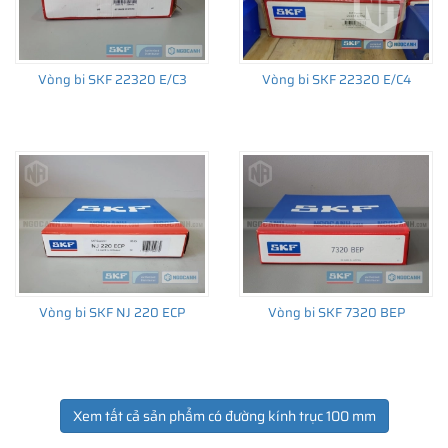
Vòng bi SKF 22320 E/C3
Vòng bi SKF 22320 E/C4
Vòng bi SKF NJ 220 ECP
Vòng bi SKF 7320 BEP
Xem tất cả sản phẩm có đường kính trục 100 mm