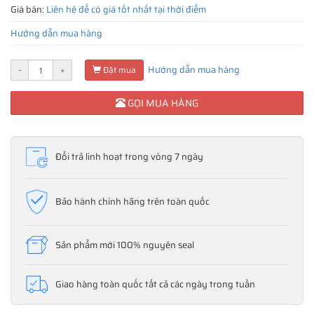
Giá bán:
Liên hệ để có giá tốt nhất tại thời điểm
Hướng dẫn mua hàng
Hướng dẫn mua hàng
-
+
Đặt mua
GỌI MUA HÀNG
Đổi trả linh hoạt trong vòng 7 ngày
Bảo hành chính hãng trên toàn quốc
Sản phẩm mới 100% nguyên seal
Giao hàng toàn quốc tất cả các ngày trong tuần