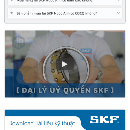
Mua hàng tại SKF Ngọc Anh có đảm bảo không?
★
Sản phẩm mua tại SKF Ngọc Anh có COCQ không?