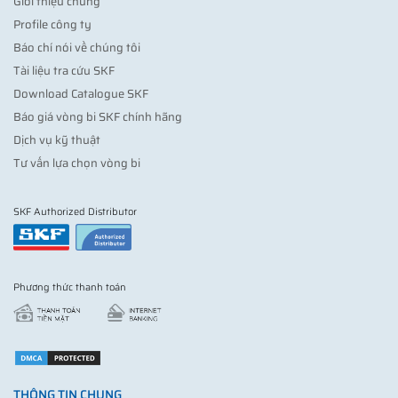
Giới thiệu chung
Profile công ty
Báo chí nói về chúng tôi
Tài liệu tra cứu SKF
Download Catalogue SKF
Báo giá vòng bi SKF chính hãng
Dịch vụ kỹ thuật
Tư vấn lựa chọn vòng bi
SKF Authorized Distributor
Phương thức thanh toán
THÔNG TIN CHUNG