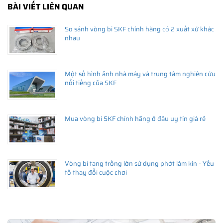
BÀI VIẾT LIÊN QUAN
So sánh vòng bi SKF chính hãng có 2 xuất xứ khác
nhau
Một số hình ảnh nhà máy và trung tâm nghiên cứu
nổi tiếng của SKF
Mua vòng bi SKF chính hãng ở đâu uy tín giá rẻ
Vòng bi tang trống lớn sử dụng phớt làm kín - Yếu
tố thay đổi cuộc chơi