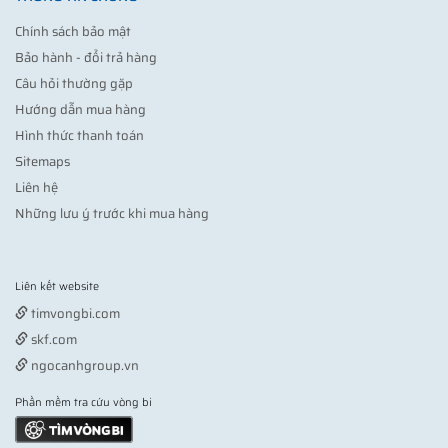
Chính sách bảo mật
Bảo hành - đổi trả hàng
Câu hỏi thường gặp
Hướng dẫn mua hàng
Hình thức thanh toán
Sitemaps
Liên hệ
Những lưu ý trước khi mua hàng
Liên kết website
Vợt pickleball
timvongbi.com
skf.com
ngocanhgroup.vn
Phần mềm tra cứu vòng bi