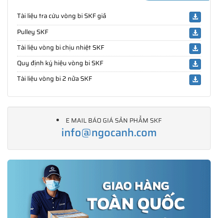
Tài liệu tra cứu vòng bi SKF giả
Pulley SKF
Tài liệu vòng bi chịu nhiệt SKF
Quy định ký hiệu vòng bi SKF
Tài liệu vòng bi 2 nửa SKF
E MAIL BÁO GIÁ SẢN PHẨM SKF
info@ngocanh.com