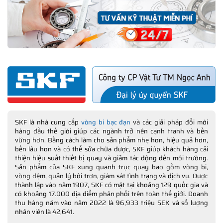
SKF là nhà cung cấp
vòng bi bạc đạn
và các giải pháp đổi mới
hàng đầu thế giới giúp các ngành trở nên cạnh tranh và bền
vững hơn. Bằng cách làm cho sản phẩm nhẹ hơn, hiệu quả hơn,
bền lâu hơn và có thể sửa chữa được, SKF giúp khách hàng cải
thiện hiệu suất thiết bị quay và giảm tác động đến môi trường.
Sản phẩm của SKF xung quanh trục quay bao gồm vòng bi,
vòng đệm, quản lý bôi trơn, giám sát tình trạng và dịch vụ. Được
thành lập vào năm 1907, SKF có mặt tại khoảng 129 quốc gia và
có khoảng 17.000 địa điểm phân phối trên toàn thế giới. Doanh
thu hàng năm vào năm 2022 là 96,933 triệu SEK và số lượng
nhân viên là 42,641.