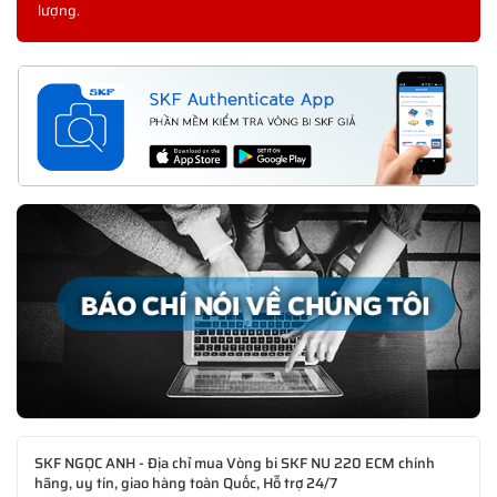
lượng.
SKF NGỌC ANH - Địa chỉ mua Vòng bi SKF NU 220 ECM chính
hãng, uy tín, giao hàng toàn Quốc, Hỗ trợ 24/7