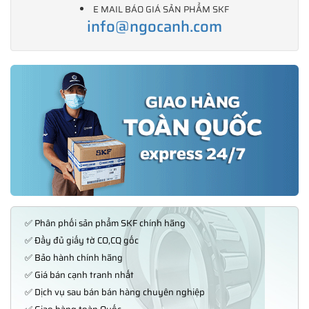
E MAIL BÁO GIÁ SẢN PHẨM SKF
info@ngocanh.com
✅ Phân phối sản phẩm SKF chính hãng
✅ Đầy đủ giấy tờ CO,CQ gốc
✅ Bảo hành chính hãng
✅ Giá bán cạnh tranh nhất
✅ Dịch vụ sau bán bán hàng chuyên nghiệp