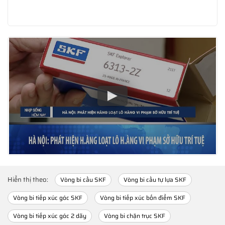
Hiển thị theo:
Vòng bi cầu SKF
Vòng bi cầu tự lựa SKF
Vòng bi tiếp xúc góc SKF
Vòng bi tiếp xúc bốn điểm SKF
Vòng bi tiếp xúc góc 2 dãy
Vòng bi chặn trục SKF