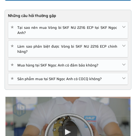
Những câu hỏi thường gặp
★
Tại sao nên mua Vòng bi SKF NU 2216 ECP tại SKF Ngọc
Anh?
★
Làm sao phân biệt được Vòng bi SKF NU 2216 ECP chính
hãng?
★
Mua hàng tại SKF Ngọc Anh có đảm bảo không?
★
Sản phẩm mua tại SKF Ngọc Anh có COCQ không?