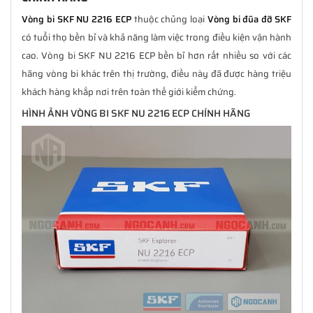
Vòng bi SKF NU 2216 ECP
thuộc chủng loại
Vòng bi đũa đỡ SKF
có tuổi thọ bền bỉ và khả năng làm việc trong điều kiện vận hành
cao. Vòng bi SKF NU 2216 ECP bền bỉ hơn rất nhiều so với các
hãng vòng bi khác trên thị trường, điều này đã được hàng triệu
khách hàng khắp nơi trên toàn thế giới kiểm chứng.
HÌNH ẢNH VÒNG BI SKF NU 2216 ECP CHÍNH HÃNG