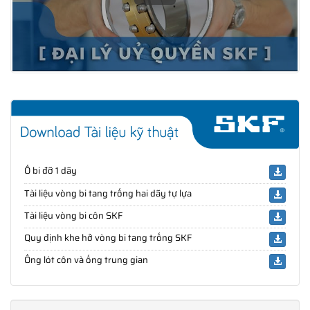
Ổ bi đỡ 1 dãy
Tài liệu vòng bi tang trống hai dãy tự lựa
Tài liệu vòng bi côn SKF
Quy định khe hở vòng bi tang trống SKF
Ống lót côn và ống trung gian