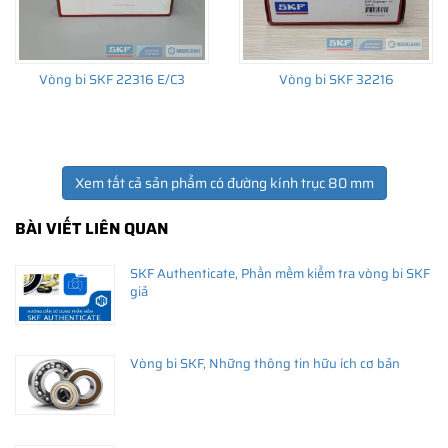
Vòng bi SKF 22316 E/C3
Vòng bi SKF 32216
Xem tất cả sản phẩm có đường kính trục 80 mm
BÀI VIẾT LIÊN QUAN
SKF Authenticate, Phần mềm kiểm tra vòng bi SKF
giả
Vòng bi SKF, Những thông tin hữu ích cơ bản