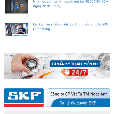
Nhận quà xịn xò khi mua hàng tại NGOCANH.COM
ngày Black Friday
Các ký hiệu sử dụng để đọc thông số vòng bi SKF
chính hãng