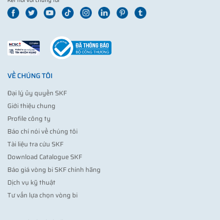
Kết nối với chúng tôi
VỀ CHÚNG TÔI
Đại lý ủy quyền SKF
Giới thiệu chung
Profile công ty
Báo chí nói về chúng tôi
Tài liệu tra cứu SKF
Download Catalogue SKF
Báo giá vòng bi SKF chính hãng
Dịch vụ kỹ thuật
Tư vấn lựa chọn vòng bi