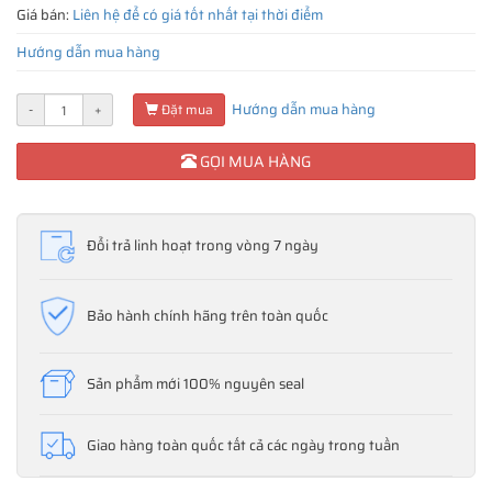
Giá bán:
Liên hệ để có giá tốt nhất tại thời điểm
Hướng dẫn mua hàng
Hướng dẫn mua hàng
-
+
Đặt mua
GỌI MUA HÀNG
Đổi trả linh hoạt trong vòng 7 ngày
Bảo hành chính hãng trên toàn quốc
Sản phẩm mới 100% nguyên seal
Giao hàng toàn quốc tất cả các ngày trong tuần