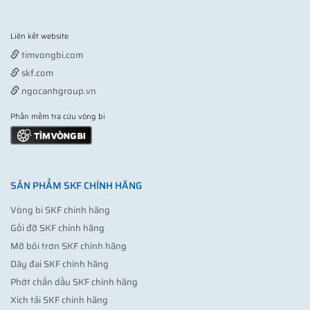
Liên kết website
Vợt pickleball
timvongbi.com
skf.com
ngocanhgroup.vn
Phần mềm tra cứu vòng bi
SẢN PHẨM SKF CHÍNH HÃNG
Vòng bi SKF chính hãng
Gối đỡ SKF chính hãng
Mỡ bôi trơn SKF chính hãng
Dây đai SKF chính hãng
Phớt chắn dầu SKF chính hãng
Xích tải SKF chính hãng