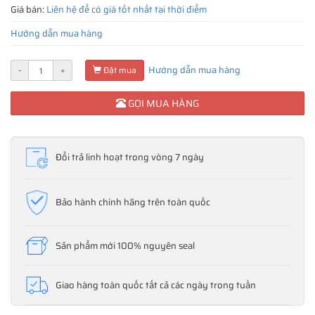
Giá bán:
Liên hệ để có giá tốt nhất tại thời điểm
Hướng dẫn mua hàng
Hướng dẫn mua hàng
-
+
Đặt mua
GỌI MUA HÀNG
Đổi trả linh hoạt trong vòng 7 ngày
Bảo hành chính hãng trên toàn quốc
Sản phẩm mới 100% nguyên seal
Giao hàng toàn quốc tất cả các ngày trong tuần