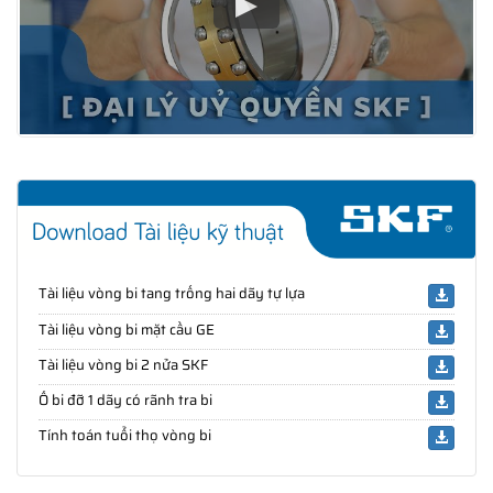
Tài liệu vòng bi tang trống hai dãy tự lựa
Tài liệu vòng bi mặt cầu GE
Tài liệu vòng bi 2 nửa SKF
Ổ bi đỡ 1 dãy có rãnh tra bi
Tính toán tuổi thọ vòng bi