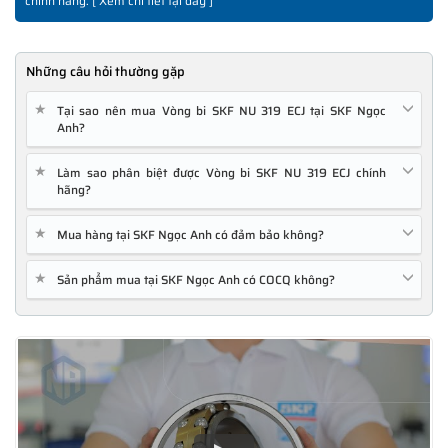
chính hãng. [
Xem chi tiết tại đây
]
Những câu hỏi thường gặp
★
Tại sao nên mua Vòng bi SKF NU 319 ECJ tại SKF Ngọc
Anh?
★
Làm sao phân biệt được Vòng bi SKF NU 319 ECJ chính
hãng?
★
Mua hàng tại SKF Ngọc Anh có đảm bảo không?
★
Sản phẩm mua tại SKF Ngọc Anh có COCQ không?