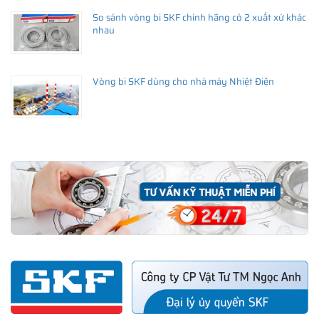
So sánh vòng bi SKF chính hãng có 2 xuất xứ khác
nhau
Vòng bi SKF dùng cho nhà máy Nhiệt Điện