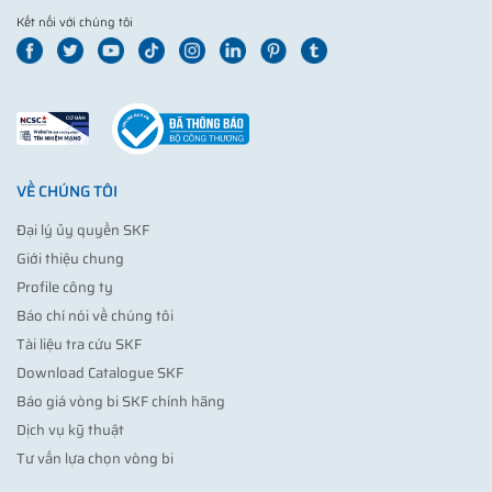
Kết nối với chúng tôi
VỀ CHÚNG TÔI
Đại lý ủy quyền SKF
Giới thiệu chung
Profile công ty
Báo chí nói về chúng tôi
Tài liệu tra cứu SKF
Download Catalogue SKF
Báo giá vòng bi SKF chính hãng
Dịch vụ kỹ thuật
Tư vấn lựa chọn vòng bi