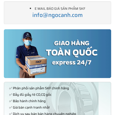
E MAIL BÁO GIÁ SẢN PHẨM SKF
info@ngocanh.com
✅ Phân phối sản phẩm SKF chính hãng
✅ Đầy đủ giấy tờ CO,CQ gốc
✅ Bảo hành chính hãng
✅ Giá bán cạnh tranh nhất
✅ Dịch vụ sau bán bán hàng chuyên nghiệp