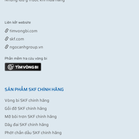
Liên kết website
Vợt pickleball
timvongbi.com
skf.com
ngocanhgroup.vn
Phần mềm tra cứu vòng bi
SẢN PHẨM SKF CHÍNH HÃNG
Vòng bi SKF chính hãng
Gối đỡ SKF chính hãng
Mỡ bôi trơn SKF chính hãng
Dây đai SKF chính hãng
Phớt chắn dầu SKF chính hãng