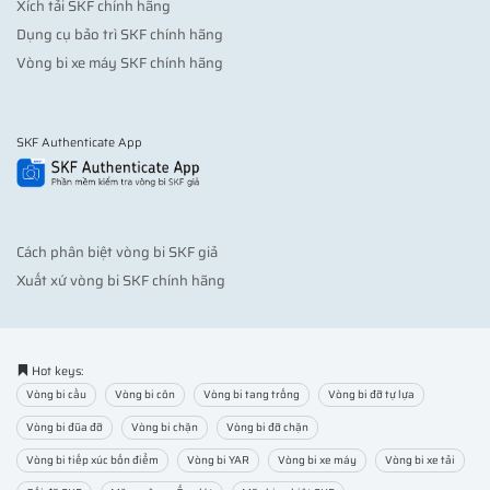
Xích tải SKF chính hãng
Dụng cụ bảo trì SKF chính hãng
Vòng bi xe máy SKF chính hãng
SKF Authenticate App
Cách phân biệt vòng bi SKF giả
Xuất xứ vòng bi SKF chính hãng
Hot keys:
Vòng bi cầu
Vòng bi côn
Vòng bi tang trống
Vòng bi đỡ tự lựa
Vòng bi đũa đỡ
Vòng bi chặn
Vòng bi đỡ chặn
Vòng bi tiếp xúc bốn điểm
Vòng bi YAR
Vòng bi xe máy
Vòng bi xe tải