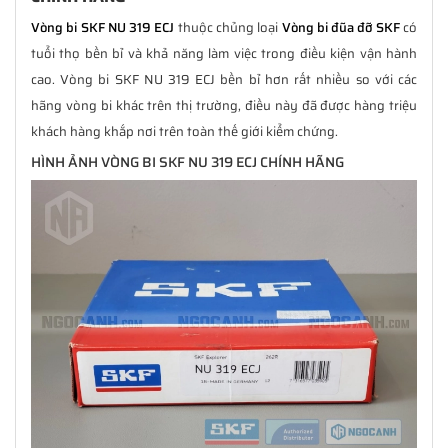
Vòng bi SKF NU 319 ECJ
thuộc chủng loại
Vòng bi đũa đỡ SKF
có
tuổi thọ bền bỉ và khả năng làm việc trong điều kiện vận hành
cao. Vòng bi SKF NU 319 ECJ bền bỉ hơn rất nhiều so với các
hãng vòng bi khác trên thị trường, điều này đã được hàng triệu
khách hàng khắp nơi trên toàn thế giới kiểm chứng.
HÌNH ẢNH VÒNG BI SKF NU 319 ECJ CHÍNH HÃNG