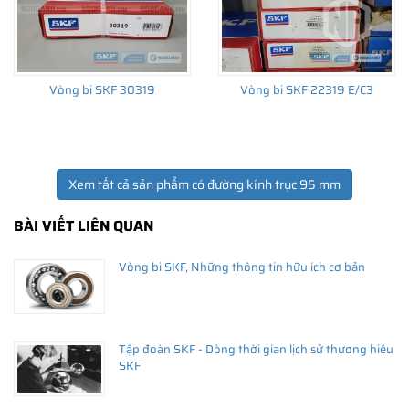
Vòng bi SKF 30319
Vòng bi SKF 22319 E/C3
Xem tất cả sản phẩm có đường kính trục 95 mm
BÀI VIẾT LIÊN QUAN
Vòng bi SKF, Những thông tin hữu ích cơ bản
Tập đoàn SKF - Dòng thời gian lịch sử thương hiệu
SKF