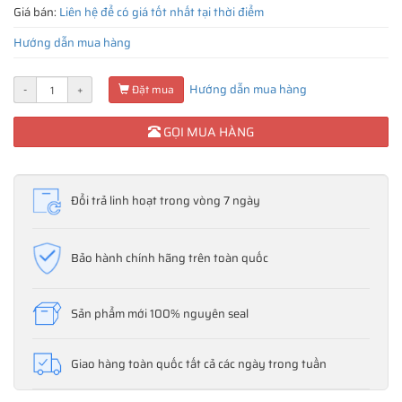
Giá bán:
Liên hệ để có giá tốt nhất tại thời điểm
Hướng dẫn mua hàng
Hướng dẫn mua hàng
-
+
Đặt mua
GỌI MUA HÀNG
Đổi trả linh hoạt trong vòng 7 ngày
Bảo hành chính hãng trên toàn quốc
Sản phẩm mới 100% nguyên seal
Giao hàng toàn quốc tất cả các ngày trong tuần