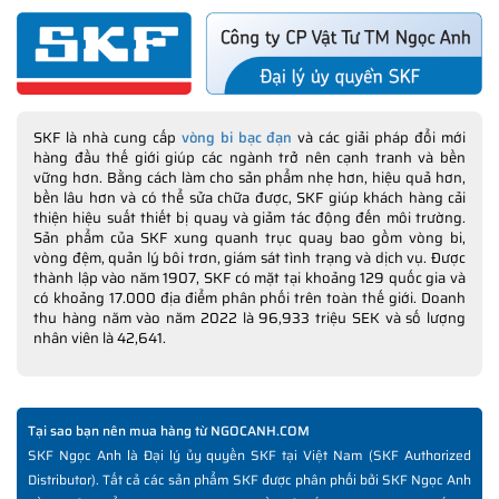
SKF là nhà cung cấp
vòng bi bạc đạn
và các giải pháp đổi mới
hàng đầu thế giới giúp các ngành trở nên cạnh tranh và bền
vững hơn. Bằng cách làm cho sản phẩm nhẹ hơn, hiệu quả hơn,
bền lâu hơn và có thể sửa chữa được, SKF giúp khách hàng cải
thiện hiệu suất thiết bị quay và giảm tác động đến môi trường.
Sản phẩm của SKF xung quanh trục quay bao gồm vòng bi,
vòng đệm, quản lý bôi trơn, giám sát tình trạng và dịch vụ. Được
thành lập vào năm 1907, SKF có mặt tại khoảng 129 quốc gia và
có khoảng 17.000 địa điểm phân phối trên toàn thế giới. Doanh
thu hàng năm vào năm 2022 là 96,933 triệu SEK và số lượng
nhân viên là 42,641.
Tại sao bạn nên mua hàng từ NGOCANH.COM
SKF Ngọc Anh là Đại lý ủy quyền SKF tại Việt Nam (SKF Authorized
Distributor). Tất cả các sản phẩm SKF được phân phối bởi SKF Ngọc Anh