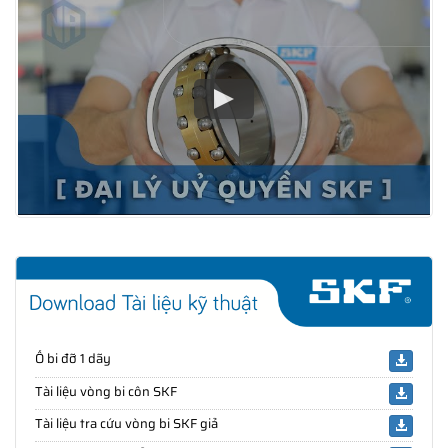
Ổ bi đỡ 1 dãy
Tài liệu vòng bi côn SKF
Tài liệu tra cứu vòng bi SKF giả