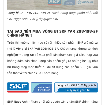
Vòng bi SKF YAR 208-108-2F
chính hãng được phân phối bởi
SKF Ngọc Anh - Đại lý ủy quyền SKF.
TẠI SAO NÊN MUA VÒNG BI SKF YAR 208-108-2F
CHÍNH HÃNG ?
Trên thị trường hiện nay có rất nhiều sản phẩm SKF giả mà cụ
thể là
Vòng bi SKF YAR 208-108-2F
. Khách hàng không có kinh
nghiệm thường rất dễ mua phải sản phẩm SKF giả. Điều này vừa
không đảm bảo chất lượng sản phẩm gây ra những hệ lụy như
hư hỏng máy móc thiết bị khi sử dụng sản phẩm SKF giả, vừa
tổn thất về tài chính của Khách hàng.
SKF Ngọc Anh
- Phân phối uỷ quyền sản phẩm SKF chính hãng