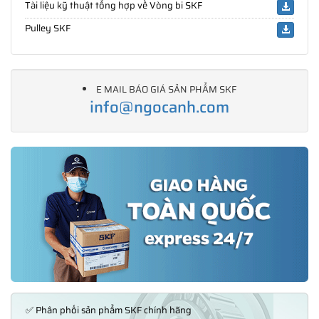
Tài liệu kỹ thuật tổng hợp về Vòng bi SKF
Pulley SKF
E MAIL BÁO GIÁ SẢN PHẨM SKF
info@ngocanh.com
✅ Phân phối sản phẩm SKF chính hãng