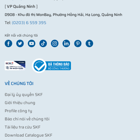
[
VP Quảng Ninh
]
D908 - Khu đô thị MonBay, Phường Hồng Hải, Hạ Long, Quảng Ninh
Tel:
(0203) 6 559 395
Kết nối với chúng tôi
VỀ CHÚNG TÔI
Đại lý ủy quyền SKF
Giới thiệu chung
Profile công ty
Báo chí nói về chúng tôi
Tài liệu tra cứu SKF
Download Catalogue SKF