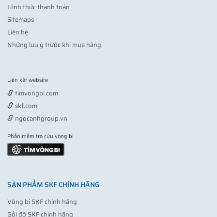
Hình thức thanh toán
Sitemaps
Liên hệ
Những lưu ý trước khi mua hàng
Liên kết website
Vợt pickleball
timvongbi.com
skf.com
ngocanhgroup.vn
Phần mềm tra cứu vòng bi
SẢN PHẨM SKF CHÍNH HÃNG
Vòng bi SKF chính hãng
Gối đỡ SKF chính hãng