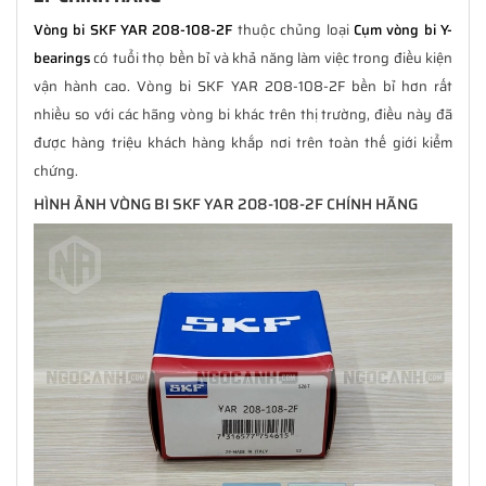
Vòng bi SKF YAR 208-108-2F
thuộc chủng loại
Cụm vòng bi Y-
bearings
có tuổi thọ bền bỉ và khả năng làm việc trong điều kiện
vận hành cao. Vòng bi SKF YAR 208-108-2F bền bỉ hơn rất
nhiều so với các hãng vòng bi khác trên thị trường, điều này đã
được hàng triệu khách hàng khắp nơi trên toàn thế giới kiểm
chứng.
HÌNH ẢNH VÒNG BI SKF YAR 208-108-2F CHÍNH HÃNG