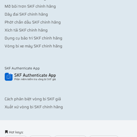
Mỡ bôi trơn SKF chính hãng
Dây đai SKF chính hãng
Phớt chắn dầu SKF chính hãng
Xích tải SKF chính hãng
Dụng cụ bảo trì SKF chính hãng
Vòng bi xe máy SKF chính hãng
SKF Authenticate App
Cách phân biệt vòng bi SKF giả
Xuất xứ vòng bi SKF chính hãng
Hot keys: