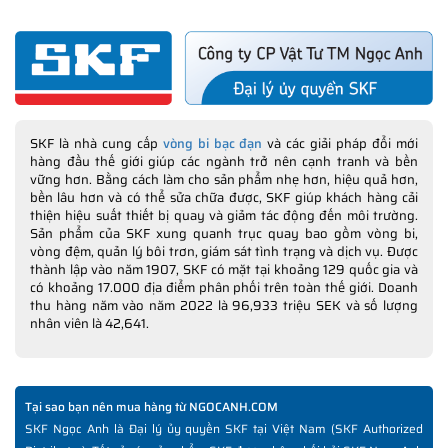
SKF là nhà cung cấp
vòng bi bạc đạn
và các giải pháp đổi mới
hàng đầu thế giới giúp các ngành trở nên cạnh tranh và bền
vững hơn. Bằng cách làm cho sản phẩm nhẹ hơn, hiệu quả hơn,
bền lâu hơn và có thể sửa chữa được, SKF giúp khách hàng cải
thiện hiệu suất thiết bị quay và giảm tác động đến môi trường.
Sản phẩm của SKF xung quanh trục quay bao gồm vòng bi,
vòng đệm, quản lý bôi trơn, giám sát tình trạng và dịch vụ. Được
thành lập vào năm 1907, SKF có mặt tại khoảng 129 quốc gia và
có khoảng 17.000 địa điểm phân phối trên toàn thế giới. Doanh
thu hàng năm vào năm 2022 là 96,933 triệu SEK và số lượng
nhân viên là 42,641.
Tại sao bạn nên mua hàng từ NGOCANH.COM
SKF Ngọc Anh là Đại lý ủy quyền SKF tại Việt Nam (SKF Authorized