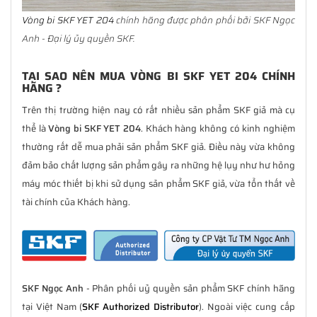
Vòng bi SKF YET 204
chính hãng được phân phối bởi SKF Ngọc
Anh - Đại lý ủy quyền SKF.
TẠI SAO NÊN MUA VÒNG BI SKF YET 204 CHÍNH
HÃNG ?
Trên thị trường hiện nay có rất nhiều sản phẩm SKF giả mà cụ
thể là
Vòng bi SKF YET 204
. Khách hàng không có kinh nghiệm
thường rất dễ mua phải sản phẩm SKF giả. Điều này vừa không
đảm bảo chất lượng sản phẩm gây ra những hệ lụy như hư hỏng
máy móc thiết bị khi sử dụng sản phẩm SKF giả, vừa tổn thất về
tài chính của Khách hàng.
SKF Ngọc Anh
- Phân phối uỷ quyền sản phẩm SKF chính hãng
tại Việt Nam (
SKF Authorized Distributor
). Ngoài việc cung cấp