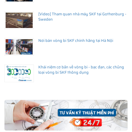
[Video] Tham quan nhà máy SKF tại Gothenburg -
Sweden
Nơi bán vòng bi SKF chính hãng tại Hà Nội
Khái niệm cơ bản về vòng bi - bạc đạn, các chủng
loại vòng bi SKF thông dụng