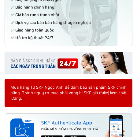
✅ Bảo hành chính hãng
✅ Giá bán cạnh tranh nhất
✅ Dịch vụ sau bán bán hàng chuyên nghiệp
✅ Giao hàng toàn Quốc
✅ Hỗ trợ kỹ thuật 24/7
Mua hàng từ SKF Ngọc Anh để đảm bảo sản phẩm SKF chính
hãng. Tránh nguy cơ mua phải vòng bi SKF giả (fake) kém chất
lượng.