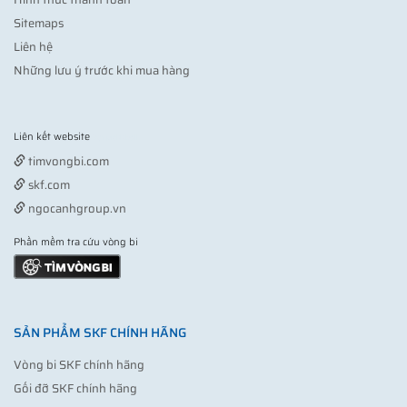
Sitemaps
Liên hệ
Những lưu ý trước khi mua hàng
Liên kết website
Vợt pickleball
timvongbi.com
skf.com
ngocanhgroup.vn
Phần mềm tra cứu vòng bi
SẢN PHẨM SKF CHÍNH HÃNG
Vòng bi SKF chính hãng
Gối đỡ SKF chính hãng