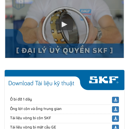
Ổ bi đỡ 1 dãy
Ống lót côn và ống trung gian
Tài liệu vòng bi côn SKF
Tài liệu vòng bi mặt cầu GE