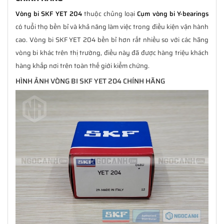
Vòng bi SKF YET 204
thuộc chủng loại
Cụm vòng bi Y-bearings
có tuổi thọ bền bỉ và khả năng làm việc trong điều kiện vận hành
cao. Vòng bi SKF YET 204 bền bỉ hơn rất nhiều so với các hãng
vòng bi khác trên thị trường, điều này đã được hàng triệu khách
hàng khắp nơi trên toàn thế giới kiểm chứng.
HÌNH ẢNH VÒNG BI SKF YET 204 CHÍNH HÃNG