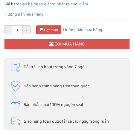
Giá bán:
Liên hệ để có giá tốt nhất tại thời điểm
Hướng dẫn mua hàng
Hướng dẫn mua hàng
-
+
Đặt mua
GỌI MUA HÀNG
Đổi trả linh hoạt trong vòng 7 ngày
Bảo hành chính hãng trên toàn quốc
Sản phẩm mới 100% nguyên seal
Giao hàng toàn quốc tất cả các ngày trong tuần