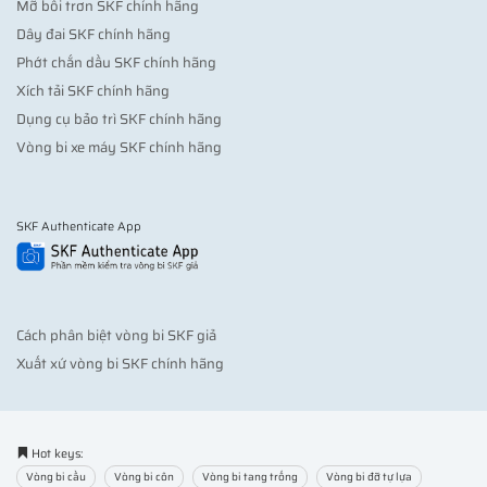
Mỡ bôi trơn SKF chính hãng
Dây đai SKF chính hãng
Phớt chắn dầu SKF chính hãng
Xích tải SKF chính hãng
Dụng cụ bảo trì SKF chính hãng
Vòng bi xe máy SKF chính hãng
SKF Authenticate App
Cách phân biệt vòng bi SKF giả
Xuất xứ vòng bi SKF chính hãng
Hot keys:
Vòng bi cầu
Vòng bi côn
Vòng bi tang trống
Vòng bi đỡ tự lựa