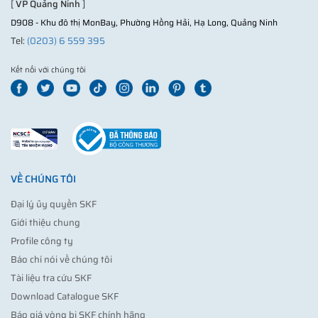
[
VP Quảng Ninh
]
D908 - Khu đô thị MonBay, Phường Hồng Hải, Hạ Long, Quảng Ninh
Tel:
(0203) 6 559 395
Kết nối với chúng tôi
VỀ CHÚNG TÔI
Đại lý ủy quyền SKF
Giới thiệu chung
Profile công ty
Báo chí nói về chúng tôi
Tài liệu tra cứu SKF
Download Catalogue SKF
Báo giá vòng bi SKF chính hãng