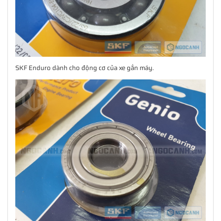
SKF Enduro dành cho động cơ của xe gắn máy.