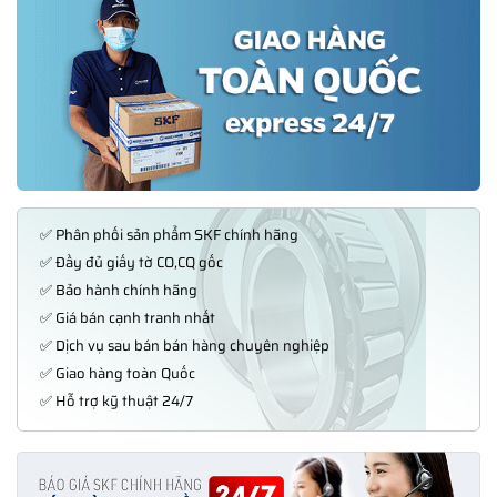
✅ Phân phối sản phẩm SKF chính hãng
✅ Đầy đủ giấy tờ CO,CQ gốc
✅ Bảo hành chính hãng
✅ Giá bán cạnh tranh nhất
✅ Dịch vụ sau bán bán hàng chuyên nghiệp
✅ Giao hàng toàn Quốc
✅ Hỗ trợ kỹ thuật 24/7