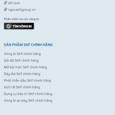
skf.com
ngocanhgroup.vn
Phần mềm tra cứu vòng bi
SẢN PHẨM SKF CHÍNH HÃNG
Vòng bi SKF chính hãng
Gối đỡ SKF chính hãng
Mỡ bôi trơn SKF chính hãng
Dây đai SKF chính hãng
Phớt chắn dầu SKF chính hãng
Xích tải SKF chính hãng
Dụng cụ bảo trì SKF chính hãng
Vòng bi xe máy SKF chính hãng