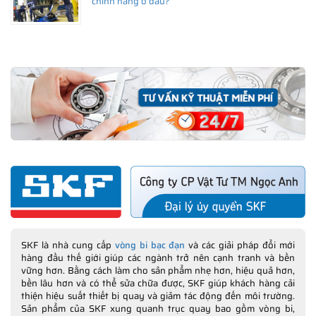
chính hãng ở đâu?
SKF là nhà cung cấp
vòng bi bạc đạn
và các giải pháp đổi mới
hàng đầu thế giới giúp các ngành trở nên cạnh tranh và bền
vững hơn. Bằng cách làm cho sản phẩm nhẹ hơn, hiệu quả hơn,
bền lâu hơn và có thể sửa chữa được, SKF giúp khách hàng cải
thiện hiệu suất thiết bị quay và giảm tác động đến môi trường.
Sản phẩm của SKF xung quanh trục quay bao gồm vòng bi,