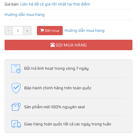
Giá bán:
Liên hệ để có giá tốt nhất tại thời điểm
Hướng dẫn mua hàng
Hướng dẫn mua hàng
-
+
Đặt mua
GỌI MUA HÀNG
Đổi trả linh hoạt trong vòng 7 ngày
Bảo hành chính hãng trên toàn quốc
Sản phẩm mới 100% nguyên seal
Giao hàng toàn quốc tất cả các ngày trong tuần