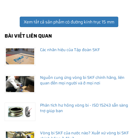
Xem tất cả sản phẩm có đường kính trục 15 mm
BÀI VIẾT LIÊN QUAN
Các nhãn hiệu của Tập đoàn SKF
Nguồn cung ứng vòng bi SKF chính hãng, liên
quan đến mọi người và ở mọi nơi
Phân tích hư hỏng vòng bi - ISO 15243 sẵn sàng
trợ giúp bạn
Vòng bi SKF của nước nào? Xuất xứ vòng bi SKF