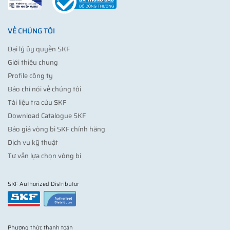
VỀ CHÚNG TÔI
Đại lý ủy quyền SKF
Giới thiệu chung
Profile công ty
Báo chí nói về chúng tôi
Tài liệu tra cứu SKF
Download Catalogue SKF
Báo giá vòng bi SKF chính hãng
Dịch vụ kỹ thuật
Tư vấn lựa chọn vòng bi
SKF Authorized Distributor
Phương thức thanh toán