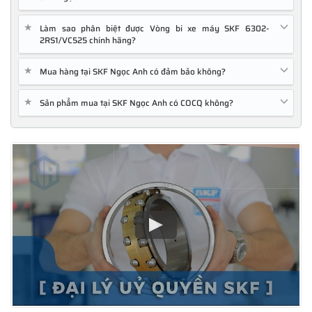
★
Làm sao phân biệt được Vòng bi xe máy SKF 6302-
2RS1/VC525 chính hãng?
★
Mua hàng tại SKF Ngọc Anh có đảm bảo không?
★
Sản phẩm mua tại SKF Ngọc Anh có COCQ không?