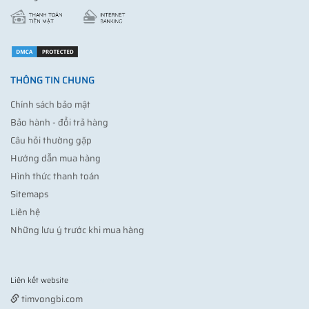
THÔNG TIN CHUNG
Chính sách bảo mật
Bảo hành - đổi trả hàng
Câu hỏi thường gặp
Hướng dẫn mua hàng
Hình thức thanh toán
Sitemaps
Liên hệ
Những lưu ý trước khi mua hàng
Liên kết website
Vợt pickleball
timvongbi.com