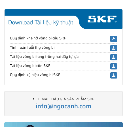
Quy định khe hở vòng bi cầu SKF
Tính toán tuổi thọ vòng bi
Tài liệu vòng bi tang trống hai dãy tự lựa
Tài liệu vòng bi côn SKF
Quy định ký hiệu vòng bi SKF
E MAIL BÁO GIÁ SẢN PHẨM SKF
info@ngocanh.com