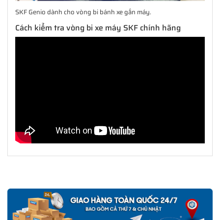
SKF Genio dành cho vòng bi bánh xe gắn máy.
Cách kiểm tra vòng bi xe máy SKF chính hãng