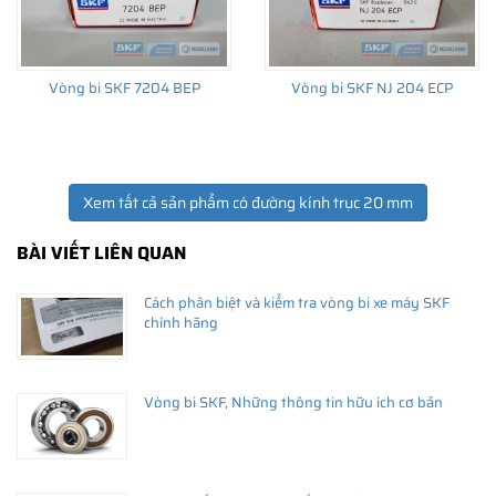
Vòng bi SKF 7204 BEP
Vòng bi SKF NJ 204 ECP
Xem tất cả sản phẩm có đường kính trục 20 mm
BÀI VIẾT LIÊN QUAN
Cách phân biệt và kiểm tra vòng bi xe máy SKF
chính hãng
Vòng bi SKF, Những thông tin hữu ích cơ bản