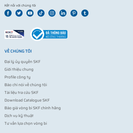
Kết nối với chúng tôi
VỀ CHÚNG TÔI
Đại lý ủy quyền SKF
Giới thiệu chung
Profile công ty
Báo chí nói về chúng tôi
Tài liệu tra cứu SKF
Download Catalogue SKF
Báo giá vòng bi SKF chính hãng
Dịch vụ kỹ thuật
Tư vấn lựa chọn vòng bi