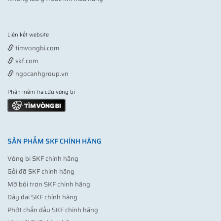
Liên kết website
Vợt pickleball
timvongbi.com
skf.com
ngocanhgroup.vn
Phần mềm tra cứu vòng bi
SẢN PHẨM SKF CHÍNH HÃNG
Vòng bi SKF chính hãng
Gối đỡ SKF chính hãng
Mỡ bôi trơn SKF chính hãng
Dây đai SKF chính hãng
Phớt chắn dầu SKF chính hãng