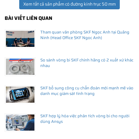
Xem tất cả sản phẩm có đường kính trục 50 mm
BÀI VIẾT LIÊN QUAN
Tham quan văn phòng SKF Ngọc Anh tại Quảng
Ninh (Head Office SKF Ngoc Anh)
So sánh vòng bi SKF chính hãng có 2 xuất xứ khác
nhau
SKF bổ sung công cụ chẩn đoán mới mạnh mẽ vào
danh mục giám sát tình trạng
SKF hợp lý hóa việc phân tích vòng bi cho người
dùng Ansys