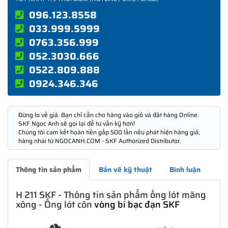
096.123.8558
033.999.5999
0763.356.999
052.3030.666
0522.809.888
0924.346.346
Đừng lo về giá. Bạn chỉ cần cho hàng vào giỏ và đặt hàng Online.
SKF Ngọc Anh sẽ gọi lại để tư vấn kỹ hơn!
Chúng tôi cam kết hoàn tiền gấp 500 lần nếu phát hiện hàng giả,
hàng nhái từ NGOCANH.COM - SKF Authorized Distributor.
Thông tin sản phẩm
Bản vẽ kỹ thuật
Bình luận
H 211 SKF - Thông tin sản phẩm ống lót măng
xông - Ống lót côn
vòng bi bạc đạn SKF