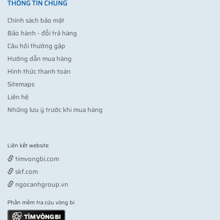
THÔNG TIN CHUNG
Chính sách bảo mật
Bảo hành - đổi trả hàng
Câu hỏi thường gặp
Hướng dẫn mua hàng
Hình thức thanh toán
Sitemaps
Liên hệ
Những lưu ý trước khi mua hàng
Liên kết website
Vợt pickleball
timvongbi.com
skf.com
ngocanhgroup.vn
Phần mềm tra cứu vòng bi