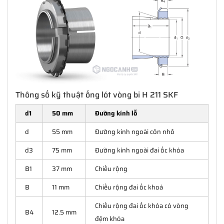
Thông số kỹ thuật ống lót vòng bi H 211 SKF
d1
50 mm
Đường kính lỗ
d
55 mm
Đường kính ngoài côn nhỏ
d3
75 mm
Đường kính ngoài đai ốc khóa
B1
37 mm
Chiều rộng
B
11 mm
Chiều rộng đai ốc khoá
Chiều rộng đai ốc khóa có vòng
B4
12.5 mm
đệm khóa