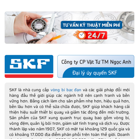
SKF là nhà cung cấp
vòng bi bạc đạn
và các giải pháp đổi mới
hàng đầu thế giới giúp các ngành trở nên cạnh tranh và bền
vững hơn. Bằng cách làm cho sản phẩm nhẹ hơn, hiệu quả hơn,
bền lâu hơn và có thể sửa chữa được, SKF giúp khách hàng cải
thiện hiệu suất thiết bị quay và giảm tác động đến môi trường.
Sản phẩm của SKF xung quanh trục quay bao gồm vòng bi,
vòng đệm, quản lý bôi trơn, giám sát tình trạng và dịch vụ. Được
thành lập vào năm 1907, SKF có mặt tại khoảng 129 quốc gia và
có khoảng 17.000 địa điểm phân phối trên toàn thế giới. Doanh