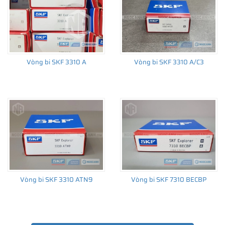
Vòng bi SKF 3310 A
Vòng bi SKF 3310 A/C3
Vòng bi SKF 3310 ATN9
Vòng bi SKF 7310 BECBP