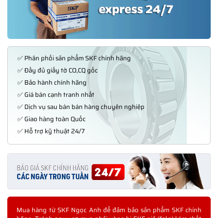
✅ Phân phối sản phẩm SKF chính hãng
✅ Đầy đủ giấy tờ CO,CQ gốc
✅ Bảo hành chính hãng
✅ Giá bán cạnh tranh nhất
✅ Dịch vụ sau bán bán hàng chuyên nghiệp
✅ Giao hàng toàn Quốc
✅ Hỗ trợ kỹ thuật 24/7
Mua hàng từ SKF Ngọc Anh để đảm bảo sản phẩm SKF chính