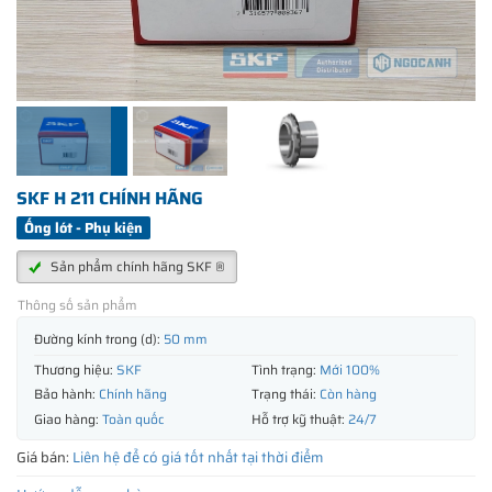
SKF H 211 CHÍNH HÃNG
Ống lót - Phụ kiện
Sản phẩm chính hãng SKF ®
Thông số sản phẩm
Đường kính trong (d):
50 mm
Thương hiệu:
SKF
Tình trạng:
Mới 100%
Bảo hành:
Chính hãng
Trạng thái:
Còn hàng
Giao hàng:
Toàn quốc
Hỗ trợ kỹ thuật:
24/7
Giá bán:
Liên hệ để có giá tốt nhất tại thời điểm