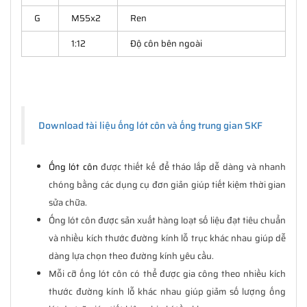
G
M55x2
Ren
1:12
Độ côn bên ngoài
Download tài liệu ống lót côn và ống trung gian SKF
Ống lót côn
được thiết kế để tháo lắp dễ dàng và nhanh
chóng bằng các dụng cụ đơn giản giúp tiết kiệm thời gian
sửa chữa.
Ống lót côn được sản xuất hàng loạt số liệu đạt tiêu chuẩn
và nhiều kích thước đường kính lỗ trục khác nhau giúp dễ
dàng lựa chọn theo đường kính yêu cầu.
Mỗi cỡ ống lót côn có thể được gia công theo nhiều kích
thước đường kính lỗ khác nhau giúp giảm số lượng ống