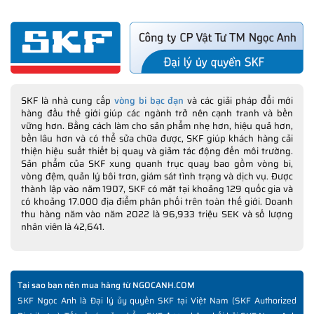
SKF là nhà cung cấp
vòng bi bạc đạn
và các giải pháp đổi mới
hàng đầu thế giới giúp các ngành trở nên cạnh tranh và bền
vững hơn. Bằng cách làm cho sản phẩm nhẹ hơn, hiệu quả hơn,
bền lâu hơn và có thể sửa chữa được, SKF giúp khách hàng cải
thiện hiệu suất thiết bị quay và giảm tác động đến môi trường.
Sản phẩm của SKF xung quanh trục quay bao gồm vòng bi,
vòng đệm, quản lý bôi trơn, giám sát tình trạng và dịch vụ. Được
thành lập vào năm 1907, SKF có mặt tại khoảng 129 quốc gia và
có khoảng 17.000 địa điểm phân phối trên toàn thế giới. Doanh
thu hàng năm vào năm 2022 là 96,933 triệu SEK và số lượng
nhân viên là 42,641.
Tại sao bạn nên mua hàng từ NGOCANH.COM
SKF Ngọc Anh là Đại lý ủy quyền SKF tại Việt Nam (SKF Authorized