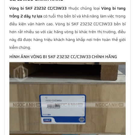
Vòng bi SKF 23232 CC/C3W33
thuộc chủng loại
Vòng bi tang
trống 2 dãy tự lựa
có tuổi thọ bền bỉ và khả năng làm việc trong
điều kiện vận hành cao. Vòng bi SKF 23232 CC/C3W33 bền bỉ
hơn rất nhiều so với các hãng vòng bi khác trên thị trường, điều
này đã được hàng triệu khách hàng khắp nơi trên toàn thế giới
kiểm chứng.
HÌNH ẢNH VÒNG BI SKF 23232 CC/C3W33 CHÍNH HÃNG