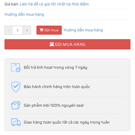
Giá bán:
Liên hệ để có giá tốt nhất tại thời điểm
Hướng dẫn mua hàng
Hướng dẫn mua hàng
-
+
Đặt mua
GỌI MUA HÀNG
Đổi trả linh hoạt trong vòng 7 ngày
Bảo hành chính hãng trên toàn quốc
Sản phẩm mới 100% nguyên seal
Giao hàng toàn quốc tất cả các ngày trong tuần