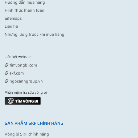
Hướng dẫn mua hàng
Hình thức thanh toán
Sitemaps
Liên hệ
Những lưu ý trước khi mua hàng
Liên kết website
Vợt pickleball
timvongbi.com
skf.com
ngocanhgroup.vn
Phần mềm tra cứu vòng bi
SẢN PHẨM SKF CHÍNH HÃNG
Vòng bi SKF chính hãng