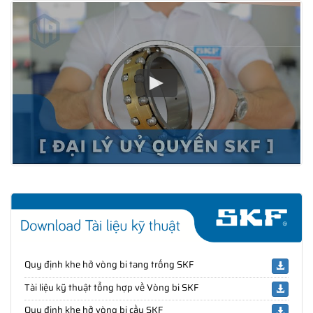
Quy định khe hở vòng bi tang trống SKF
Tài liệu kỹ thuật tổng hợp về Vòng bi SKF
Quy định khe hở vòng bi cầu SKF