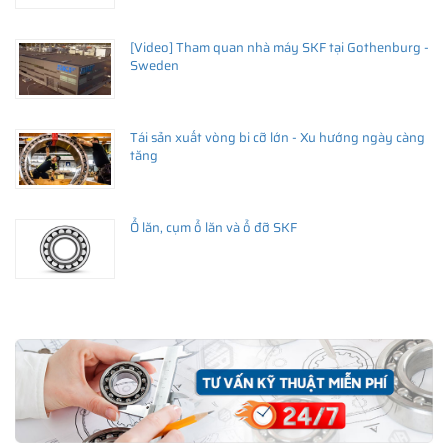
[Video] Tham quan nhà máy SKF tại Gothenburg -
Sweden
Tái sản xuất vòng bi cỡ lớn - Xu hướng ngày càng
tăng
Ổ lăn, cụm ổ lăn và ổ đỡ SKF