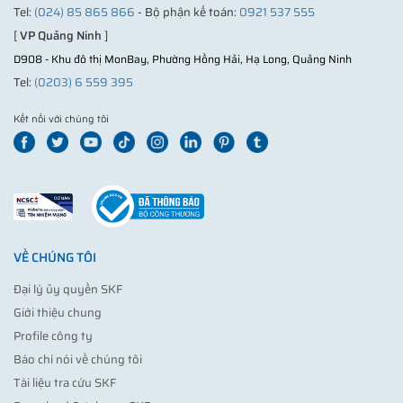
Tel:
(024) 85 865 866
- Bộ phận kế toán:
0921 537 555
[
VP Quảng Ninh
]
D908 - Khu đô thị MonBay, Phường Hồng Hải, Hạ Long, Quảng Ninh
Tel:
(0203) 6 559 395
Kết nối với chúng tôi
VỀ CHÚNG TÔI
Đại lý ủy quyền SKF
Giới thiệu chung
Profile công ty
Báo chí nói về chúng tôi
Tài liệu tra cứu SKF