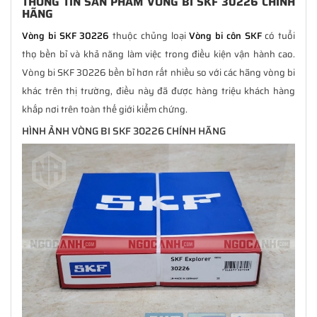
THÔNG TIN SẢN PHẨM VÒNG BI SKF 30226 CHÍNH
HÃNG
Vòng bi SKF 30226
thuộc chủng loại
Vòng bi côn SKF
có tuổi
thọ bền bỉ và khả năng làm việc trong điều kiện vận hành cao.
Vòng bi SKF 30226 bền bỉ hơn rất nhiều so với các hãng vòng bi
khác trên thị trường, điều này đã được hàng triệu khách hàng
khắp nơi trên toàn thế giới kiểm chứng.
HÌNH ẢNH VÒNG BI SKF 30226 CHÍNH HÃNG