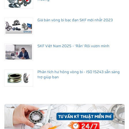
Giá bán vòng bi bạc đạn SKF mới nhất 2023
SKF Việt Nam 2025 – ‘Rắn’ Rỏi vươn mình
Phân tích hư hỏng vòng bi - ISO 15243 sẵn sàng
trợ giúp bạn