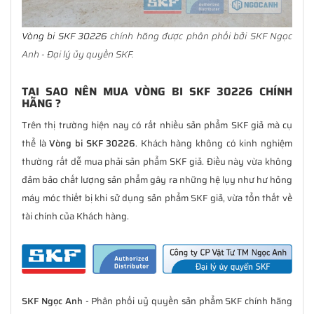
Vòng bi SKF 30226
chính hãng được phân phối bởi SKF Ngọc
Anh - Đại lý ủy quyền SKF.
TẠI SAO NÊN MUA VÒNG BI SKF 30226 CHÍNH
HÃNG ?
Trên thị trường hiện nay có rất nhiều sản phẩm SKF giả mà cụ
thể là
Vòng bi SKF 30226
. Khách hàng không có kinh nghiệm
thường rất dễ mua phải sản phẩm SKF giả. Điều này vừa không
đảm bảo chất lượng sản phẩm gây ra những hệ lụy như hư hỏng
máy móc thiết bị khi sử dụng sản phẩm SKF giả, vừa tổn thất về
tài chính của Khách hàng.
SKF Ngọc Anh
- Phân phối uỷ quyền sản phẩm SKF chính hãng