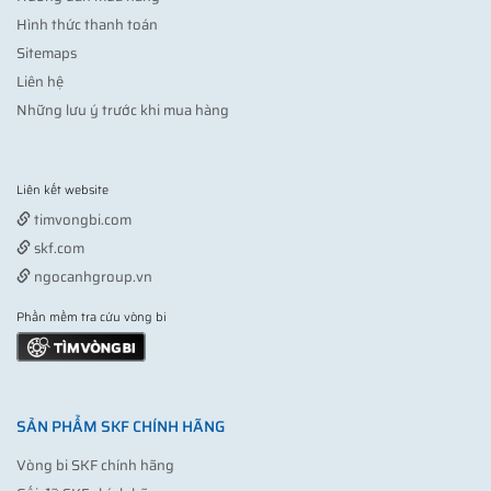
Hình thức thanh toán
Sitemaps
Liên hệ
Những lưu ý trước khi mua hàng
Liên kết website
Vợt pickleball
timvongbi.com
skf.com
ngocanhgroup.vn
Phần mềm tra cứu vòng bi
SẢN PHẨM SKF CHÍNH HÃNG
Vòng bi SKF chính hãng