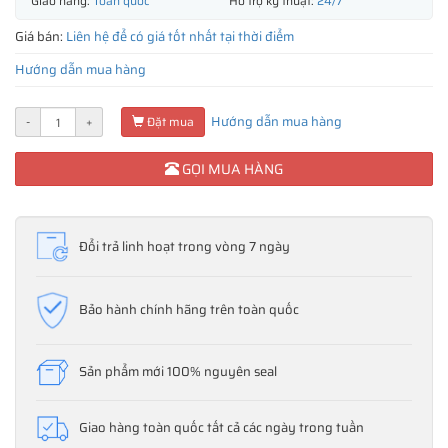
Giao hàng:
Toàn quốc
Hỗ trợ kỹ thuật:
24/7
Giá bán:
Liên hệ để có giá tốt nhất tại thời điểm
Hướng dẫn mua hàng
Hướng dẫn mua hàng
-
+
Đặt mua
GỌI MUA HÀNG
Đổi trả linh hoạt trong vòng 7 ngày
Bảo hành chính hãng trên toàn quốc
Sản phẩm mới 100% nguyên seal
Giao hàng toàn quốc tất cả các ngày trong tuần