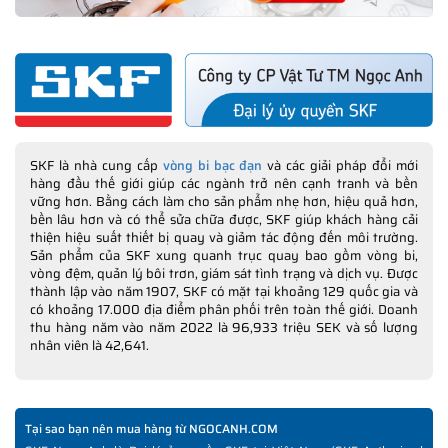
SKF là nhà cung cấp
vòng bi bạc đạn
và các giải pháp đổi mới
hàng đầu thế giới giúp các ngành trở nên cạnh tranh và bền
vững hơn. Bằng cách làm cho sản phẩm nhẹ hơn, hiệu quả hơn,
bền lâu hơn và có thể sửa chữa được, SKF giúp khách hàng cải
thiện hiệu suất thiết bị quay và giảm tác động đến môi trường.
Sản phẩm của SKF xung quanh trục quay bao gồm vòng bi,
vòng đệm, quản lý bôi trơn, giám sát tình trạng và dịch vụ. Được
thành lập vào năm 1907, SKF có mặt tại khoảng 129 quốc gia và
có khoảng 17.000 địa điểm phân phối trên toàn thế giới. Doanh
thu hàng năm vào năm 2022 là 96,933 triệu SEK và số lượng
nhân viên là 42,641.
Tại sao bạn nên mua hàng từ NGOCANH.COM