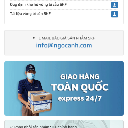
Quy định khe hở vòng bi cầu SKF
Tài liệu vòng bi côn SKF
E MAIL BÁO GIÁ SẢN PHẨM SKF
info@ngocanh.com
✅ Phân phối sản phẩm SKF chính hãng