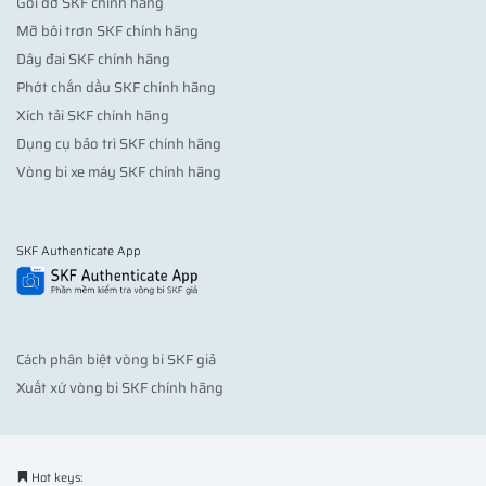
Gối đỡ SKF chính hãng
Mỡ bôi trơn SKF chính hãng
Dây đai SKF chính hãng
Phớt chắn dầu SKF chính hãng
Xích tải SKF chính hãng
Dụng cụ bảo trì SKF chính hãng
Vòng bi xe máy SKF chính hãng
SKF Authenticate App
Cách phân biệt vòng bi SKF giả
Xuất xứ vòng bi SKF chính hãng
Hot keys: