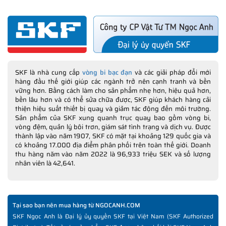
SKF là nhà cung cấp
vòng bi bạc đạn
và các giải pháp đổi mới
hàng đầu thế giới giúp các ngành trở nên cạnh tranh và bền
vững hơn. Bằng cách làm cho sản phẩm nhẹ hơn, hiệu quả hơn,
bền lâu hơn và có thể sửa chữa được, SKF giúp khách hàng cải
thiện hiệu suất thiết bị quay và giảm tác động đến môi trường.
Sản phẩm của SKF xung quanh trục quay bao gồm vòng bi,
vòng đệm, quản lý bôi trơn, giám sát tình trạng và dịch vụ. Được
thành lập vào năm 1907, SKF có mặt tại khoảng 129 quốc gia và
có khoảng 17.000 địa điểm phân phối trên toàn thế giới. Doanh
thu hàng năm vào năm 2022 là 96,933 triệu SEK và số lượng
nhân viên là 42,641.
Tại sao bạn nên mua hàng từ NGOCANH.COM
SKF Ngọc Anh là Đại lý ủy quyền SKF tại Việt Nam (SKF Authorized