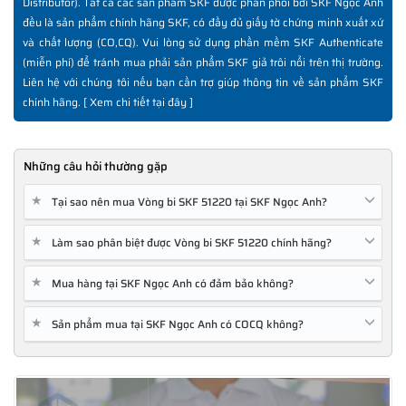
Distributor). Tất cả các sản phẩm SKF được phân phối bởi SKF Ngọc Anh
đều là sản phẩm chính hãng SKF, có đầy đủ giấy tờ chứng minh xuất xứ
và chất lượng (CO,CQ). Vui lòng sử dụng phần mềm SKF Authenticate
(miễn phí) để tránh mua phải sản phẩm SKF giả trôi nổi trên thị trường.
Liên hệ với chúng tôi nếu bạn cần trợ giúp thông tin về sản phẩm SKF
chính hãng. [
Xem chi tiết tại đây
]
Những câu hỏi thường gặp
★
Tại sao nên mua Vòng bi SKF 51220 tại SKF Ngọc Anh?
★
Làm sao phân biệt được Vòng bi SKF 51220 chính hãng?
★
Mua hàng tại SKF Ngọc Anh có đảm bảo không?
★
Sản phẩm mua tại SKF Ngọc Anh có COCQ không?