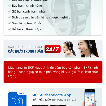
✅ Bảo hành chính hãng
✅ Giá bán cạnh tranh nhất
✅ Dịch vụ sau bán bán hàng chuyên nghiệp
✅ Giao hàng toàn Quốc
✅ Hỗ trợ kỹ thuật 24/7
Mua hàng từ SKF Ngọc Anh để đảm bảo sản phẩm SKF chính
hãng. Tránh nguy cơ mua phải vòng bi SKF giả (fake) kém chất
lượng.