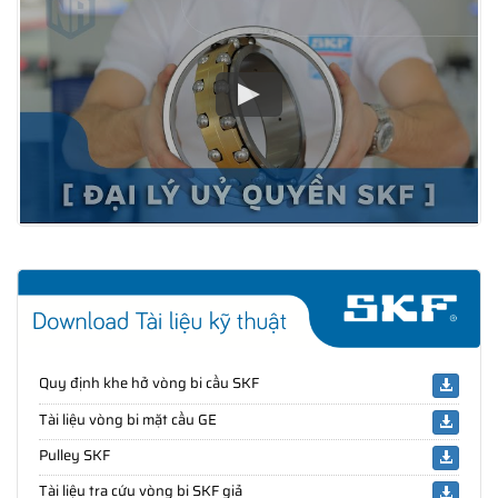
Quy định khe hở vòng bi cầu SKF
Tài liệu vòng bi mặt cầu GE
Pulley SKF
Tài liệu tra cứu vòng bi SKF giả