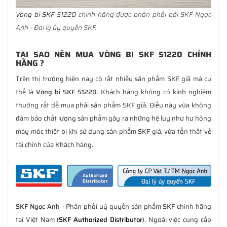
Vòng bi SKF 51220
chính hãng được phân phối bởi SKF Ngọc
Anh - Đại lý ủy quyền SKF.
TẠI SAO NÊN MUA VÒNG BI SKF 51220 CHÍNH
HÃNG ?
Trên thị trường hiện nay có rất nhiều sản phẩm SKF giả mà cụ
thể là
Vòng bi SKF 51220
. Khách hàng không có kinh nghiệm
thường rất dễ mua phải sản phẩm SKF giả. Điều này vừa không
đảm bảo chất lượng sản phẩm gây ra những hệ lụy như hư hỏng
máy móc thiết bị khi sử dụng sản phẩm SKF giả, vừa tổn thất về
tài chính của Khách hàng.
SKF Ngọc Anh
- Phân phối uỷ quyền sản phẩm SKF chính hãng
tại Việt Nam (
SKF Authorized Distributor
). Ngoài việc cung cấp