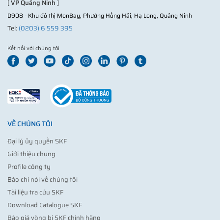
[
VP Quảng Ninh
]
D908 - Khu đô thị MonBay, Phường Hồng Hải, Hạ Long, Quảng Ninh
Tel:
(0203) 6 559 395
Kết nối với chúng tôi
VỀ CHÚNG TÔI
Đại lý ủy quyền SKF
Giới thiệu chung
Profile công ty
Báo chí nói về chúng tôi
Tài liệu tra cứu SKF
Download Catalogue SKF
Báo giá vòng bi SKF chính hãng