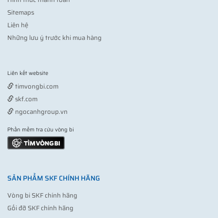
Sitemaps
Liên hệ
Những lưu ý trước khi mua hàng
Liên kết website
Vợt pickleball
timvongbi.com
skf.com
ngocanhgroup.vn
Phần mềm tra cứu vòng bi
SẢN PHẨM SKF CHÍNH HÃNG
Vòng bi SKF chính hãng
Gối đỡ SKF chính hãng