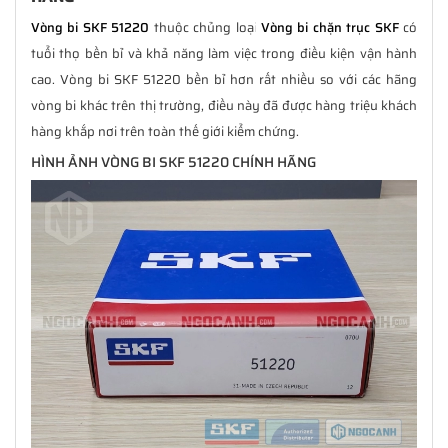
Vòng bi SKF 51220
thuộc chủng loại
Vòng bi chặn trục SKF
có
tuổi thọ bền bỉ và khả năng làm việc trong điều kiện vận hành
cao. Vòng bi SKF 51220 bền bỉ hơn rất nhiều so với các hãng
vòng bi khác trên thị trường, điều này đã được hàng triệu khách
hàng khắp nơi trên toàn thế giới kiểm chứng.
HÌNH ẢNH VÒNG BI SKF 51220 CHÍNH HÃNG