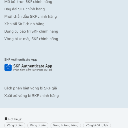
Mỡ bôi trơn SKF chính hãng
Dây đai SKF chính hãng
Phớt chắn dầu SKF chính hãng
Xích tải SKF chính hãng
Dụng cụ bảo trì SKF chính hãng
Vòng bi xe máy SKF chính hãng
SKF Authenticate App
Cách phân biệt vòng bi SKF giả
Xuất xứ vòng bi SKF chính hãng
Hot keys:
Vòng bi cầu
Vòng bi côn
Vòng bi tang trống
Vòng bi đỡ tự lựa