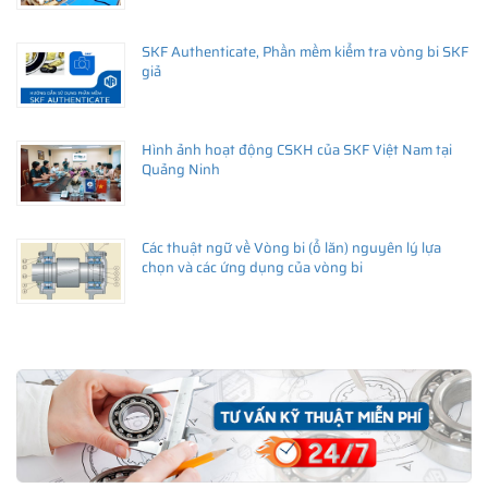
SKF Authenticate, Phần mềm kiểm tra vòng bi SKF
giả
Hình ảnh hoạt động CSKH của SKF Việt Nam tại
Quảng Ninh
Các thuật ngữ về Vòng bi (ổ lăn) nguyên lý lựa
chọn và các ứng dụng của vòng bi