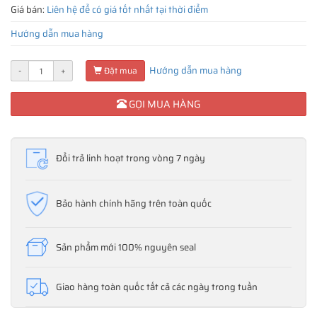
Giá bán:
Liên hệ để có giá tốt nhất tại thời điểm
Hướng dẫn mua hàng
Hướng dẫn mua hàng
-
+
Đặt mua
GỌI MUA HÀNG
Đổi trả linh hoạt trong vòng 7 ngày
Bảo hành chính hãng trên toàn quốc
Sản phẩm mới 100% nguyên seal
Giao hàng toàn quốc tất cả các ngày trong tuần