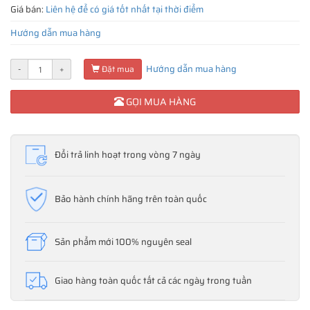
Giá bán:
Liên hệ để có giá tốt nhất tại thời điểm
Hướng dẫn mua hàng
Hướng dẫn mua hàng
-
+
Đặt mua
GỌI MUA HÀNG
Đổi trả linh hoạt trong vòng 7 ngày
Bảo hành chính hãng trên toàn quốc
Sản phẩm mới 100% nguyên seal
Giao hàng toàn quốc tất cả các ngày trong tuần