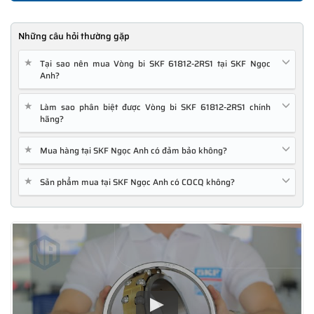
Những câu hỏi thường gặp
★
Tại sao nên mua Vòng bi SKF 61812-2RS1 tại SKF Ngọc
Anh?
★
Làm sao phân biệt được Vòng bi SKF 61812-2RS1 chính
hãng?
★
Mua hàng tại SKF Ngọc Anh có đảm bảo không?
★
Sản phẩm mua tại SKF Ngọc Anh có COCQ không?