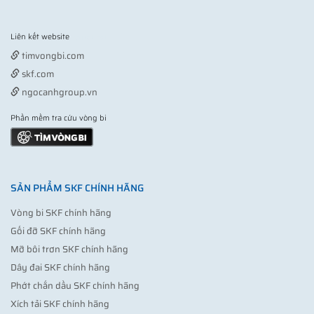
Liên kết website
Vợt pickleball
timvongbi.com
skf.com
ngocanhgroup.vn
Phần mềm tra cứu vòng bi
SẢN PHẨM SKF CHÍNH HÃNG
Vòng bi SKF chính hãng
Gối đỡ SKF chính hãng
Mỡ bôi trơn SKF chính hãng
Dây đai SKF chính hãng
Phớt chắn dầu SKF chính hãng
Xích tải SKF chính hãng