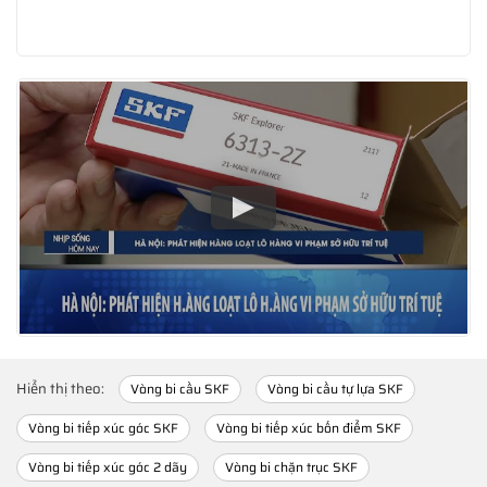
Hiển thị theo:
Vòng bi cầu SKF
Vòng bi cầu tự lựa SKF
Vòng bi tiếp xúc góc SKF
Vòng bi tiếp xúc bốn điểm SKF
Vòng bi tiếp xúc góc 2 dãy
Vòng bi chặn trục SKF