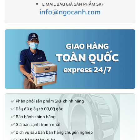
E MAIL BÁO GIÁ SẢN PHẨM SKF
info@ngocanh.com
✅ Phân phối sản phẩm SKF chính hãng
✅ Đầy đủ giấy tờ CO,CQ gốc
✅ Bảo hành chính hãng
✅ Giá bán cạnh tranh nhất
✅ Dịch vụ sau bán bán hàng chuyên nghiệp