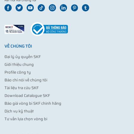
Kết nối với chúng tôi
VỀ CHÚNG TÔI
Đại lý ủy quyền SKF
Giới thiệu chung
Profile công ty
Báo chí nói về chúng tôi
Tài liệu tra cứu SKF
Download Catalogue SKF
Báo giá vòng bi SKF chính hãng
Dịch vụ kỹ thuật
Tư vấn lựa chọn vòng bi