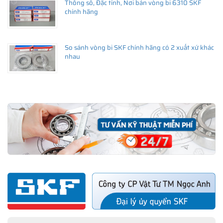
Thông số, Đặc tính, Nơi bán vòng bi 6310 SKF
chính hãng
So sánh vòng bi SKF chính hãng có 2 xuất xứ khác
nhau