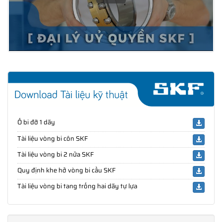
Ổ bi đỡ 1 dãy
Tài liệu vòng bi côn SKF
Tài liệu vòng bi 2 nửa SKF
Quy định khe hở vòng bi cầu SKF
Tài liệu vòng bi tang trống hai dãy tự lựa