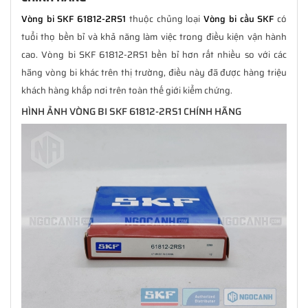
Vòng bi SKF 61812-2RS1
thuộc chủng loại
Vòng bi cầu SKF
có
tuổi thọ bền bỉ và khả năng làm việc trong điều kiện vận hành
cao. Vòng bi SKF 61812-2RS1 bền bỉ hơn rất nhiều so với các
hãng vòng bi khác trên thị trường, điều này đã được hàng triệu
khách hàng khắp nơi trên toàn thế giới kiểm chứng.
HÌNH ẢNH VÒNG BI SKF 61812-2RS1 CHÍNH HÃNG