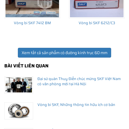
Vòng bi SKF 7412 BM
Vòng bi SKF 6212/C3
Xem tất cả sản phẩm có đường kính trục 60 mm
BÀI VIẾT LIÊN QUAN
Đại sứ quán Thuỵ Điển chúc mừng SKF Việt Nam
có văn phòng mới tại Hà Nội
Vòng bi SKF, Những thông tin hữu ích cơ bản