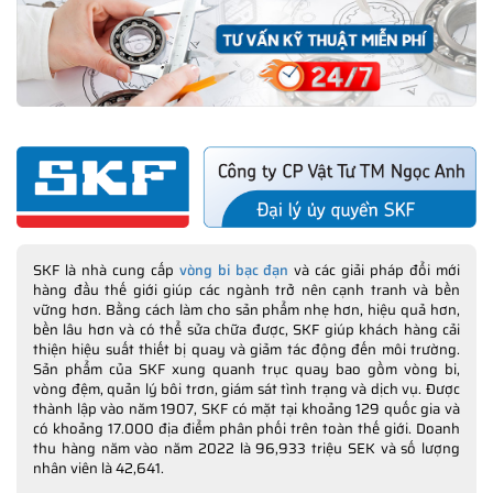
SKF là nhà cung cấp
vòng bi bạc đạn
và các giải pháp đổi mới
hàng đầu thế giới giúp các ngành trở nên cạnh tranh và bền
vững hơn. Bằng cách làm cho sản phẩm nhẹ hơn, hiệu quả hơn,
bền lâu hơn và có thể sửa chữa được, SKF giúp khách hàng cải
thiện hiệu suất thiết bị quay và giảm tác động đến môi trường.
Sản phẩm của SKF xung quanh trục quay bao gồm vòng bi,
vòng đệm, quản lý bôi trơn, giám sát tình trạng và dịch vụ. Được
thành lập vào năm 1907, SKF có mặt tại khoảng 129 quốc gia và
có khoảng 17.000 địa điểm phân phối trên toàn thế giới. Doanh
thu hàng năm vào năm 2022 là 96,933 triệu SEK và số lượng
nhân viên là 42,641.