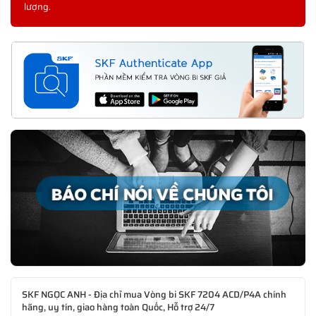
lượng.
SKF NGỌC ANH - Địa chỉ mua Vòng bi SKF 7204 ACD/P4A chính
hãng, uy tín, giao hàng toàn Quốc, Hỗ trợ 24/7