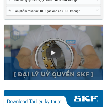
Mua hàng tại SKF Ngọc Anh có đảm bảo không?
★
Sản phẩm mua tại SKF Ngọc Anh có COCQ không?