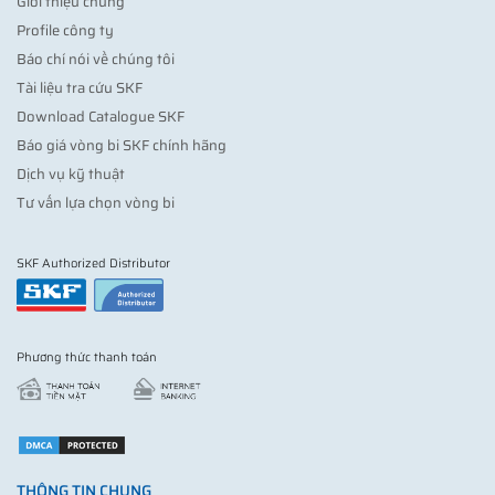
Giới thiệu chung
Profile công ty
Báo chí nói về chúng tôi
Tài liệu tra cứu SKF
Download Catalogue SKF
Báo giá vòng bi SKF chính hãng
Dịch vụ kỹ thuật
Tư vấn lựa chọn vòng bi
SKF Authorized Distributor
Phương thức thanh toán
THÔNG TIN CHUNG