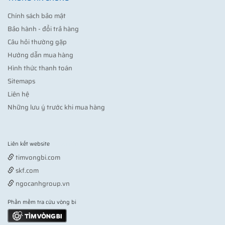
Chính sách bảo mật
Bảo hành - đổi trả hàng
Câu hỏi thường gặp
Hướng dẫn mua hàng
Hình thức thanh toán
Sitemaps
Liên hệ
Những lưu ý trước khi mua hàng
Liên kết website
Vợt pickleball
timvongbi.com
skf.com
ngocanhgroup.vn
Phần mềm tra cứu vòng bi