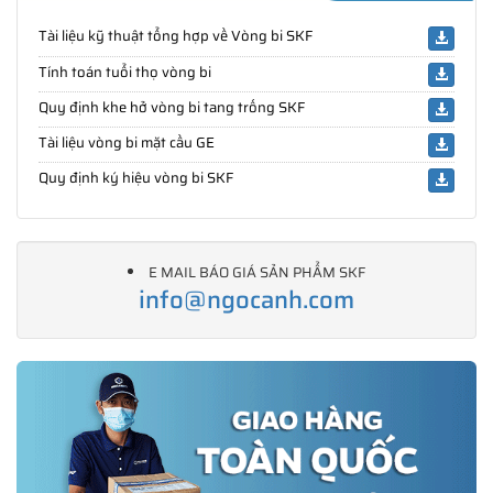
Tài liệu kỹ thuật tổng hợp về Vòng bi SKF
Tính toán tuổi thọ vòng bi
Quy định khe hở vòng bi tang trống SKF
Tài liệu vòng bi mặt cầu GE
Quy định ký hiệu vòng bi SKF
E MAIL BÁO GIÁ SẢN PHẨM SKF
info@ngocanh.com