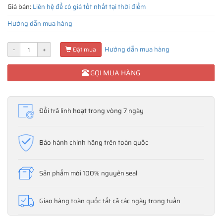
Giá bán:
Liên hệ để có giá tốt nhất tại thời điểm
Hướng dẫn mua hàng
Hướng dẫn mua hàng
-
+
Đặt mua
GỌI MUA HÀNG
Đổi trả linh hoạt trong vòng 7 ngày
Bảo hành chính hãng trên toàn quốc
Sản phẩm mới 100% nguyên seal
Giao hàng toàn quốc tất cả các ngày trong tuần