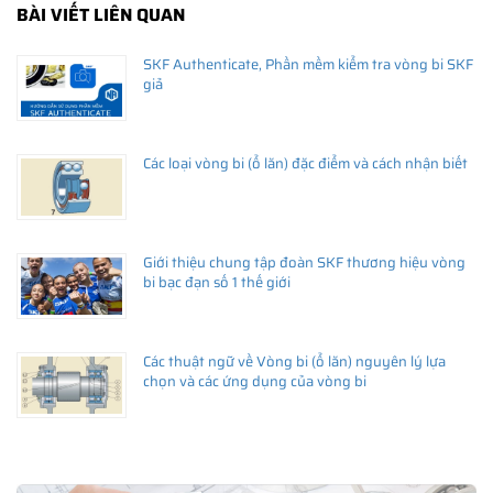
BÀI VIẾT LIÊN QUAN
SKF Authenticate, Phần mềm kiểm tra vòng bi SKF
giả
Các loại vòng bi (ổ lăn) đặc điểm và cách nhận biết
Giới thiệu chung tập đoàn SKF thương hiệu vòng
bi bạc đạn số 1 thế giới
Các thuật ngữ về Vòng bi (ổ lăn) nguyên lý lựa
chọn và các ứng dụng của vòng bi