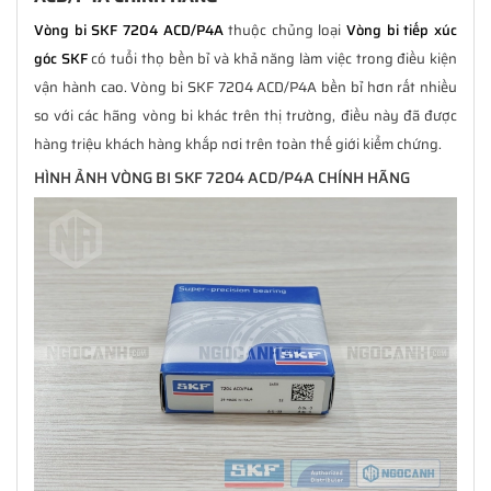
Vòng bi SKF 7204 ACD/P4A
thuộc chủng loại
Vòng bi tiếp xúc
góc SKF
có tuổi thọ bền bỉ và khả năng làm việc trong điều kiện
vận hành cao. Vòng bi SKF 7204 ACD/P4A bền bỉ hơn rất nhiều
so với các hãng vòng bi khác trên thị trường, điều này đã được
hàng triệu khách hàng khắp nơi trên toàn thế giới kiểm chứng.
HÌNH ẢNH VÒNG BI SKF 7204 ACD/P4A CHÍNH HÃNG