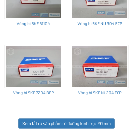
Vòng bi SKF 51104
Vòng bi SKF NU 304 ECP
Vòng bi SKF 7204 BEP
Vòng bi SKF NJ 204 ECP
Xem tất cả sản phẩm có đường kính trục 20 mm