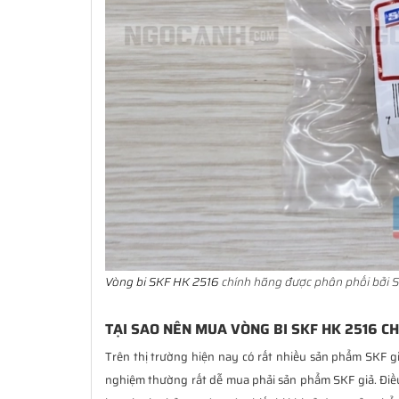
Vòng bi SKF HK 2516
chính hãng được phân phối bởi S
TẠI SAO NÊN MUA VÒNG BI SKF HK 2516 C
Trên thị trường hiện nay có rất nhiều sản phẩm SKF g
nghiệm thường rất dễ mua phải sản phẩm SKF giả. Đi