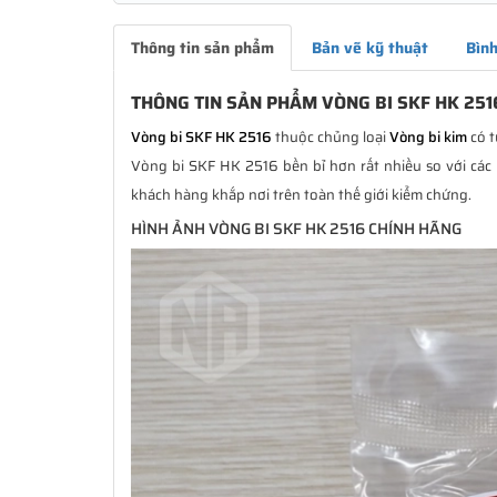
Thông tin sản phẩm
Bản vẽ kỹ thuật
Bình
THÔNG TIN SẢN PHẨM VÒNG BI SKF HK 251
Vòng bi SKF HK 2516
thuộc chủng loại
Vòng bi kim
có t
Vòng bi SKF HK 2516 bền bỉ hơn rất nhiều so với các 
khách hàng khắp nơi trên toàn thế giới kiểm chứng.
HÌNH ẢNH VÒNG BI SKF HK 2516 CHÍNH HÃNG