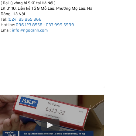
[
Đại lý vòng bi SKF tại Hà Nội
]
LK 01.10, Liền kề Tổ 9 Mỗ Lao, Phường Mộ Lao, Hà
Đông, Hà Nội
Tel:
(024) 85 865 866
Hotline:
096 123 8558
-
033 999 5999
Email:
info@ngocanh.com