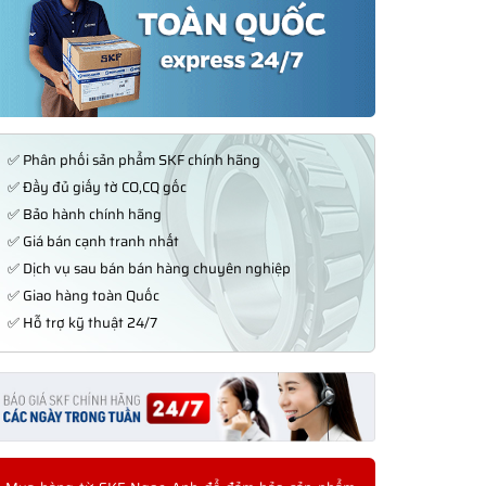
✅ Phân phối sản phẩm SKF chính hãng
✅ Đầy đủ giấy tờ CO,CQ gốc
✅ Bảo hành chính hãng
✅ Giá bán cạnh tranh nhất
✅ Dịch vụ sau bán bán hàng chuyên nghiệp
✅ Giao hàng toàn Quốc
✅ Hỗ trợ kỹ thuật 24/7