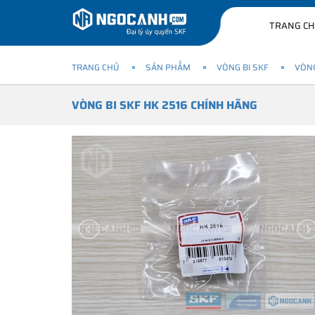
TRANG C
TRANG CHỦ
SẢN PHẨM
VÒNG BI SKF
VÒNG
VÒNG BI SKF HK 2516 CHÍNH HÃNG