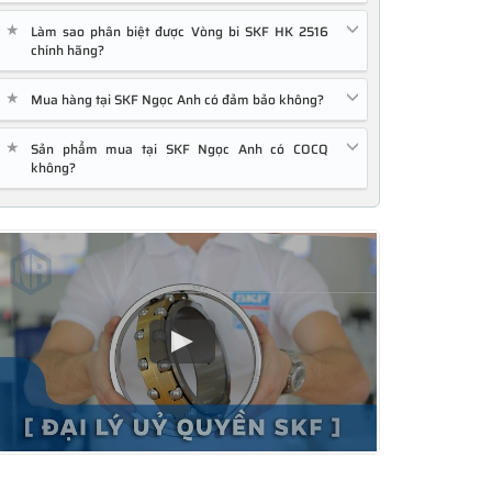
★
Làm sao phân biệt được Vòng bi SKF HK 2516
chính hãng?
★
Mua hàng tại SKF Ngọc Anh có đảm bảo không?
★
Sản phẩm mua tại SKF Ngọc Anh có COCQ
không?