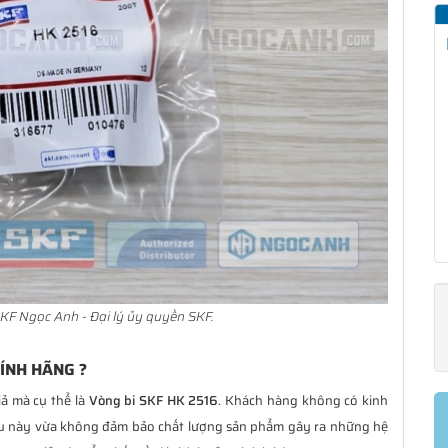
KF Ngọc Anh - Đại lý ủy quyền SKF.
HÍNH HÃNG ?
iả mà cụ thể là
Vòng bi SKF HK 2516
. Khách hàng không có kinh
ều này vừa không đảm bảo chất lượng sản phẩm gây ra những hệ