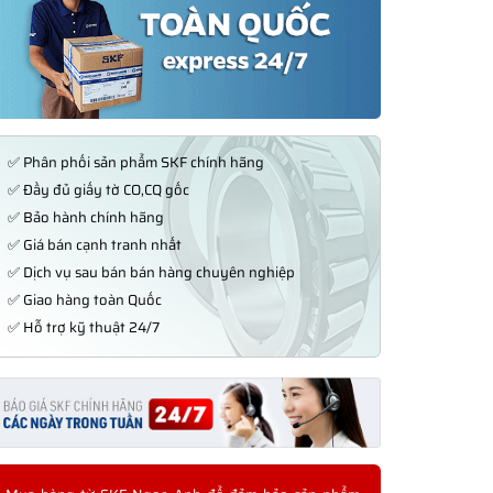
✅ Phân phối sản phẩm SKF chính hãng
✅ Đầy đủ giấy tờ CO,CQ gốc
✅ Bảo hành chính hãng
✅ Giá bán cạnh tranh nhất
✅ Dịch vụ sau bán bán hàng chuyên nghiệp
✅ Giao hàng toàn Quốc
✅ Hỗ trợ kỹ thuật 24/7