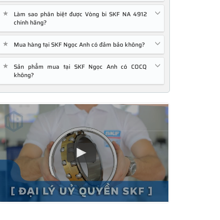
★
Làm sao phân biệt được Vòng bi SKF NA 4912
chính hãng?
★
Mua hàng tại SKF Ngọc Anh có đảm bảo không?
★
Sản phẩm mua tại SKF Ngọc Anh có COCQ
không?