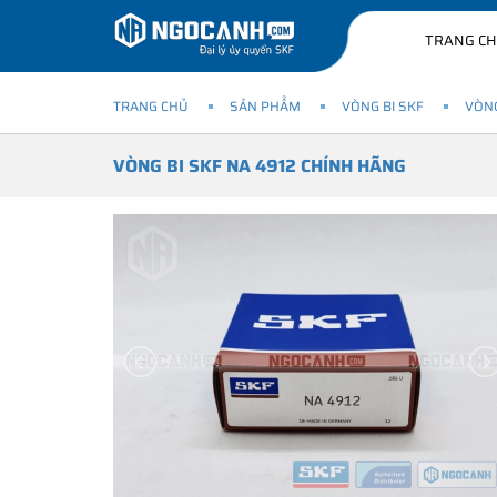
TRANG C
TRANG CHỦ
SẢN PHẨM
VÒNG BI SKF
VÒNG
VÒNG BI SKF NA 4912 CHÍNH HÃNG