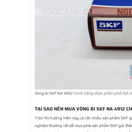
Vòng bi SKF NA 4912
chính hãng được phân phối bởi S
TẠI SAO NÊN MUA VÒNG BI SKF NA 4912 C
Trên thị trường hiện nay có rất nhiều sản phẩm SKF g
nghiệm thường rất dễ mua phải sản phẩm SKF giả. Đi