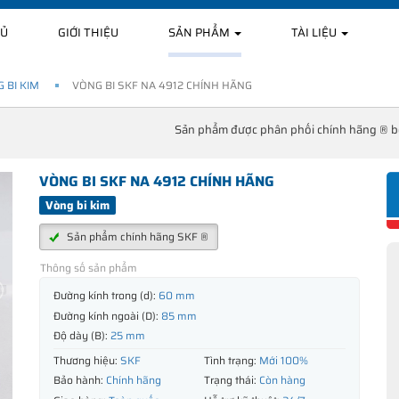
HỦ
GIỚI THIỆU
SẢN PHẨM
TÀI LIỆU
 BI KIM
VÒNG BI SKF NA 4912 CHÍNH HÃNG
Sản phẩm được phân phối chính hãng ® 
VÒNG BI SKF NA 4912 CHÍNH HÃNG
Vòng bi kim
Sản phẩm chính hãng SKF ®
Thông số sản phẩm
Đường kính trong (d):
60 mm
Đường kính ngoài (D):
85 mm
Độ dày (B):
25 mm
Thương hiệu:
SKF
Tình trạng:
Mới 100%
Bảo hành:
Chính hãng
Trạng thái:
Còn hàng