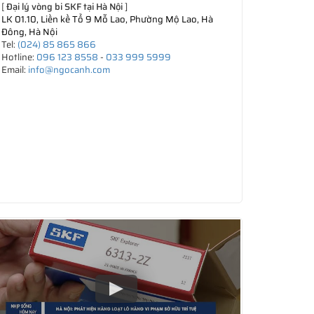
[
Đại lý vòng bi SKF tại Hà Nội
]
LK 01.10, Liền kề Tổ 9 Mỗ Lao, Phường Mộ Lao, Hà
Đông, Hà Nội
Tel:
(024) 85 865 866
Hotline:
096 123 8558
-
033 999 5999
Email:
info@ngocanh.com