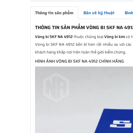
Thông tin sản phẩm
Bản vẽ kỹ thuật
Bình
THÔNG TIN SẢN PHẨM VÒNG BI SKF NA 491
Vòng bi SKF NA 4912
thuộc chủng loại
Vòng bi kim
có t
Vòng bi SKF NA 4912 bền bỉ hơn rất nhiều so với các 
khách hàng khắp nơi trên toàn thế giới kiểm chứng.
HÌNH ẢNH VÒNG BI SKF NA 4912 CHÍNH HÃNG