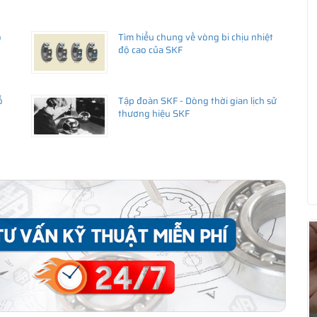
ổ
Tìm hiểu chung về vòng bi chịu nhiệt
độ cao của SKF
ổ
Tập đoàn SKF - Dòng thời gian lịch sử
thương hiệu SKF
ua hàng