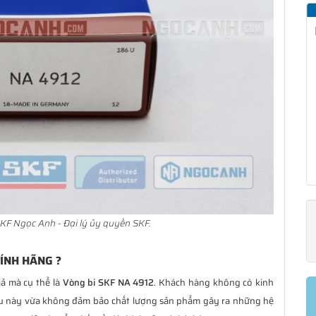
KF Ngọc Anh - Đại lý ủy quyền SKF.
HÍNH HÃNG ?
iả mà cụ thể là
Vòng bi SKF NA 4912
. Khách hàng không có kinh
ều này vừa không đảm bảo chất lượng sản phẩm gây ra những hệ