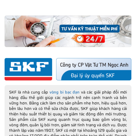
SKF là nhà cung cấp
vòng bi bạc đạn
và các giải pháp đổi mới
hàng đầu thế giới giúp các ngành trở nên cạnh tranh và bền
vững hơn. Bằng cách làm cho sản phẩm nhẹ hơn, hiệu quả hơn,
bền lâu hơn và có thể sửa chữa được, SKF giúp khách hàng cải
thiện hiệu suất thiết bị quay và giảm tác động đến môi trường.
Sản phẩm của SKF xung quanh trục quay bao gồm vòng bi,
vòng đệm, quản lý bôi trơn, giám sát tình trạng và dịch vụ. Được
thành lập vào năm 1907, SKF có mặt tại khoảng 129 quốc gia và
có khoảng 17.000 địa điểm phân phối trên toàn thế giới. Doanh