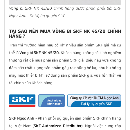
Vòng bi SKF NK 45/20
chính hãng được phân phối bởi SKF
Ngọc Anh - Đại lý ủy quyền SKF.
TẠI SAO NÊN MUA VÒNG BI SKF NK 45/20 CHÍNH
HÃNG ?
Trên thị trường hiện nay có rất nhiều sản phẩm SKF giả mà cụ
thể là
Vòng bi SKF NK 45/20
. Khách hàng không có kinh nghiệm
thường rất dễ mua phải sản phẩm SKF giả. Điều này vừa không
đảm bảo chất lượng sản phẩm gây ra những hệ lụy như hư hỏng
máy móc thiết bị khi sử dụng sản phẩm SKF giả, vừa tổn thất về
tài chính của Khách hàng.
SKF Ngọc Anh
- Phân phối uỷ quyền sản phẩm SKF chính hãng
tại Việt Nam (
SKF Authorized Distributor
). Ngoài việc cung cấp