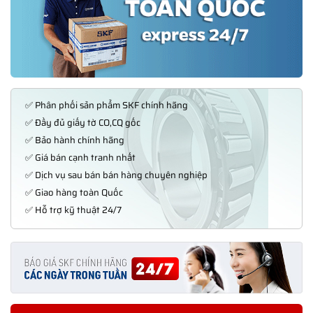
✅ Phân phối sản phẩm SKF chính hãng
✅ Đầy đủ giấy tờ CO,CQ gốc
✅ Bảo hành chính hãng
✅ Giá bán cạnh tranh nhất
✅ Dịch vụ sau bán bán hàng chuyên nghiệp
✅ Giao hàng toàn Quốc
✅ Hỗ trợ kỹ thuật 24/7