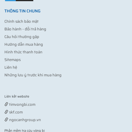
THÔNG TIN CHUNG
Chính sách bảo mật
Bảo hành - đổi trả hàng
Câu hỏi thường gặp
Hướng dẫn mua hàng
Hình thức thanh toán
Sitemaps
Liên hệ
Những lưu ý trước khi mua hàng
Liên kết website
Vợt pickleball
timvongbi.com
skf.com
ngocanhgroup.vn
Phần mềm tra cứu vòng bi