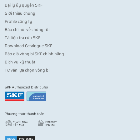
Đại lý ủy quyền SKF
Giới thiệu chung
Profile công ty
Báo chí nói về chúng tôi
Tài liệu tra cứu SKF
Download Catalogue SKF
Báo giá vòng bi SKF chính hãng
Dịch vụ kỹ thuật
Tư vấn lựa chọn vòng bi
SKF Authorized Distributor
Phương thức thanh toán