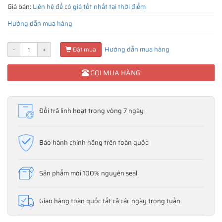
Giá bán:
Liên hệ để có giá tốt nhất tại thời điểm
Hướng dẫn mua hàng
Hướng dẫn mua hàng
-
+
Đặt mua
GỌI MUA HÀNG
Đổi trả linh hoạt trong vòng 7 ngày
Bảo hành chính hãng trên toàn quốc
Sản phẩm mới 100% nguyên seal
Giao hàng toàn quốc tất cả các ngày trong tuần