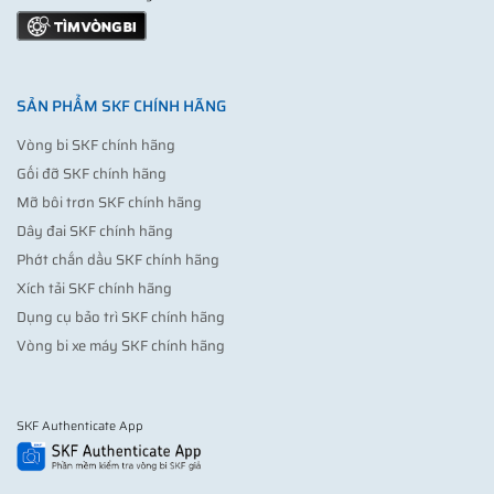
SẢN PHẨM SKF CHÍNH HÃNG
Vòng bi SKF chính hãng
Gối đỡ SKF chính hãng
Mỡ bôi trơn SKF chính hãng
Dây đai SKF chính hãng
Phớt chắn dầu SKF chính hãng
Xích tải SKF chính hãng
Dụng cụ bảo trì SKF chính hãng
Vòng bi xe máy SKF chính hãng
SKF Authenticate App