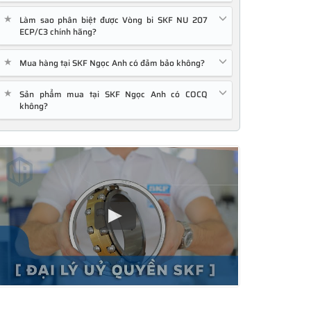
★
Làm sao phân biệt được Vòng bi SKF NU 207
ECP/C3 chính hãng?
★
Mua hàng tại SKF Ngọc Anh có đảm bảo không?
★
Sản phẩm mua tại SKF Ngọc Anh có COCQ
không?