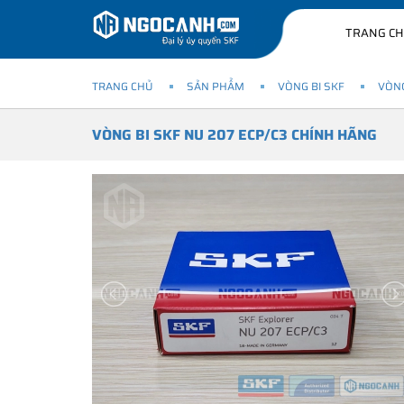
TRANG C
TRANG CHỦ
SẢN PHẨM
VÒNG BI SKF
VÒNG
VÒNG BI SKF NU 207 ECP/C3 CHÍNH HÃNG