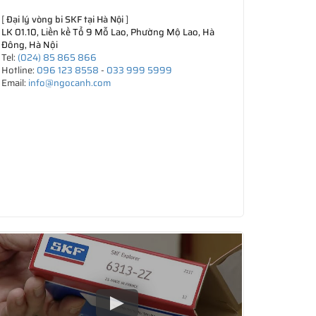
[
Đại lý vòng bi SKF tại Hà Nội
]
LK 01.10, Liền kề Tổ 9 Mỗ Lao, Phường Mộ Lao, Hà
Đông, Hà Nội
Tel:
(024) 85 865 866
Hotline:
096 123 8558
-
033 999 5999
Email:
info@ngocanh.com