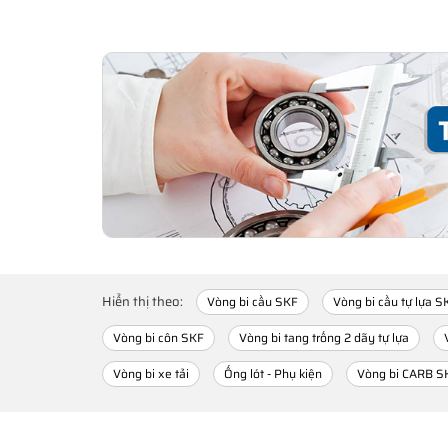
Hiển thị theo:
Vòng bi cầu SKF
Vòng bi cầu tự lựa S
Vòng bi côn SKF
Vòng bi tang trống 2 dãy tự lựa
Vòng bi xe tải
Ống lót - Phụ kiện
Vòng bi CARB S