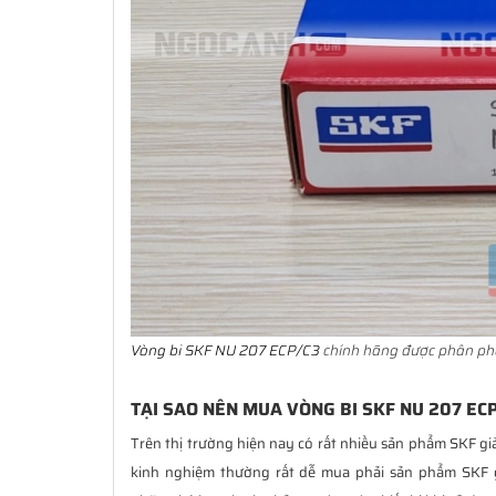
Vòng bi SKF NU 207 ECP/C3
chính hãng được phân phố
TẠI SAO NÊN MUA VÒNG BI SKF NU 207 EC
Trên thị trường hiện nay có rất nhiều sản phẩm SKF gi
kinh nghiệm thường rất dễ mua phải sản phẩm SKF 