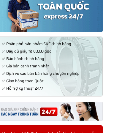
✅ Phân phối sản phẩm SKF chính hãng
✅ Đầy đủ giấy tờ CO,CQ gốc
✅ Bảo hành chính hãng
✅ Giá bán cạnh tranh nhất
✅ Dịch vụ sau bán bán hàng chuyên nghiệp
✅ Giao hàng toàn Quốc
✅ Hỗ trợ kỹ thuật 24/7