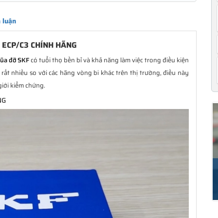
 luận
 ECP/C3 CHÍNH HÃNG
đũa đỡ SKF
có tuổi thọ bền bỉ và khả năng làm việc trong điều kiện
ất nhiều so với các hãng vòng bi khác trên thị trường, điều này
giới kiểm chứng.
NG