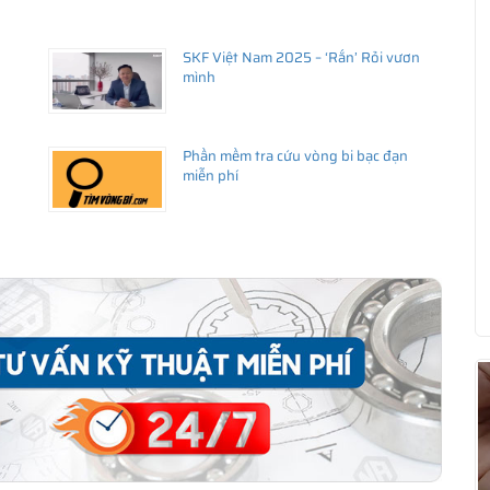
SKF Việt Nam 2025 – ‘Rắn’ Rỏi vươn
mình
Phần mềm tra cứu vòng bi bạc đạn
miễn phí
ua hàng