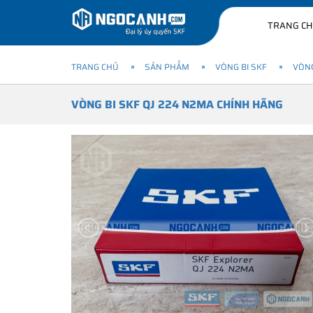
TRANG C
TRANG CHỦ
SẢN PHẨM
VÒNG BI SKF
VÒNG
VÒNG BI SKF QJ 224 N2MA CHÍNH HÃNG