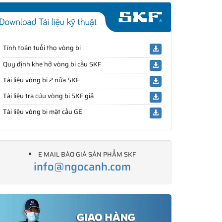
Tính toán tuổi thọ vòng bi
Quy định khe hở vòng bi cầu SKF
Tài liệu vòng bi 2 nửa SKF
Tài liệu tra cứu vòng bi SKF giả
Tài liệu vòng bi mặt cầu GE
E MAIL BÁO GIÁ SẢN PHẨM SKF
info@ngocanh.com