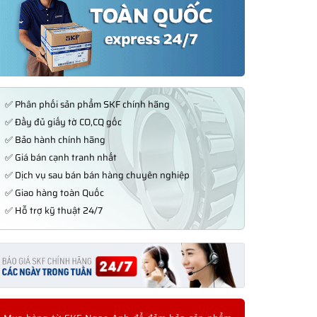
✅ Phân phối sản phẩm SKF chính hãng
✅ Đầy đủ giấy tờ CO,CQ gốc
✅ Bảo hành chính hãng
✅ Giá bán cạnh tranh nhất
✅ Dịch vụ sau bán bán hàng chuyên nghiệp
✅ Giao hàng toàn Quốc
✅ Hỗ trợ kỹ thuật 24/7