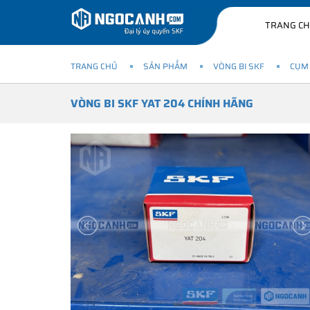
TRANG C
TRANG CHỦ
SẢN PHẨM
VÒNG BI SKF
CỤM 
VÒNG BI SKF YAT 204 CHÍNH HÃNG