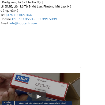
[
Đại lý vòng bi SKF tại Hà Nội
]
LK 01.10, Liền kề Tổ 9 Mỗ Lao, Phường Mộ Lao, Hà
Đông, Hà Nội
Tel:
(024) 85 865 866
Hotline:
096 123 8558
-
033 999 5999
Email:
info@ngocanh.com