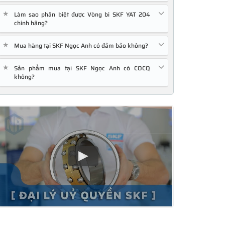
★
Làm sao phân biệt được Vòng bi SKF YAT 204
chính hãng?
★
Mua hàng tại SKF Ngọc Anh có đảm bảo không?
★
Sản phẩm mua tại SKF Ngọc Anh có COCQ
không?