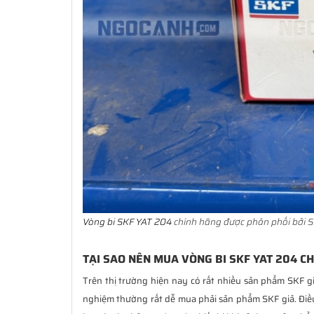
Vòng bi SKF YAT 204
chính hãng được phân phối bởi S
TẠI SAO NÊN MUA VÒNG BI SKF YAT 204 C
Trên thị trường hiện nay có rất nhiều sản phẩm SKF g
nghiệm thường rất dễ mua phải sản phẩm SKF giả. Đi