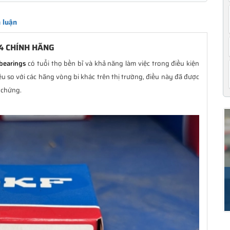
 luận
4 CHÍNH HÃNG
bearings
có tuổi thọ bền bỉ và khả năng làm việc trong điều kiện
u so với các hãng vòng bi khác trên thị trường, điều này đã được
 chứng.