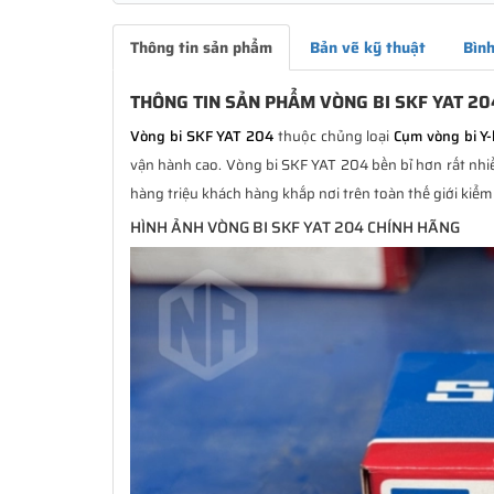
Thông tin sản phẩm
Bản vẽ kỹ thuật
Bình
THÔNG TIN SẢN PHẨM VÒNG BI SKF YAT 20
Vòng bi SKF YAT 204
thuộc chủng loại
Cụm vòng bi Y-
vận hành cao. Vòng bi SKF YAT 204 bền bỉ hơn rất nhiề
hàng triệu khách hàng khắp nơi trên toàn thế giới kiểm
HÌNH ẢNH VÒNG BI SKF YAT 204 CHÍNH HÃNG