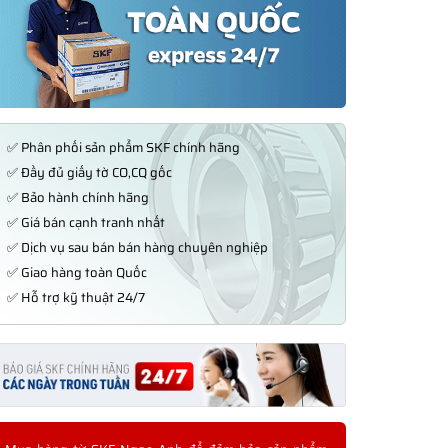
✅ Phân phối sản phẩm SKF chính hãng
✅ Đầy đủ giấy tờ CO,CQ gốc
✅ Bảo hành chính hãng
✅ Giá bán cạnh tranh nhất
✅ Dịch vụ sau bán bán hàng chuyên nghiệp
✅ Giao hàng toàn Quốc
✅ Hỗ trợ kỹ thuật 24/7