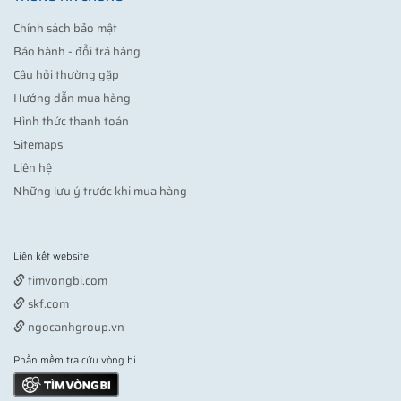
Chính sách bảo mật
Bảo hành - đổi trả hàng
Câu hỏi thường gặp
Hướng dẫn mua hàng
Hình thức thanh toán
Sitemaps
Liên hệ
Những lưu ý trước khi mua hàng
Liên kết website
Vợt pickleball
timvongbi.com
skf.com
ngocanhgroup.vn
Phần mềm tra cứu vòng bi