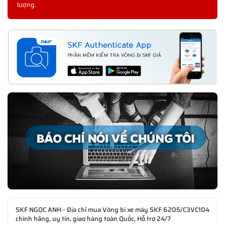
lượng.
SKF NGỌC ANH - Địa chỉ mua Vòng bi xe máy SKF 6205/C3VC104
chính hãng, uy tín, giao hàng toàn Quốc, Hỗ trợ 24/7