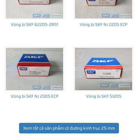
Vòng bi SKF 62205-2RS1
Vòng bi SKF NJ 2205 ECP
Vòng bi SKF NJ 2305 ECP
Vòng bi SKF 51205
Xem tất cả sản phẩm có đường kính trục 25 mm