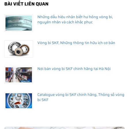
BÀI VIẾT LIÊN QUAN
Những dấu hiệu nhận biết hư hỏng vòng bi,
nguyên nhân và cách khắc phục
Vòng bi SKF, Những thông tin hữu ích cơ bản
Nơi bán vòng bi SKF chính hãng tại Hà Nội
Catalogue vòng bi SKF chính hãng, Thông số vòng
bi SKF