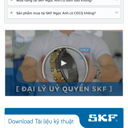
Mua hàng tại SKF Ngọc Anh có đảm bảo không?
★
Sản phẩm mua tại SKF Ngọc Anh có COCQ không?