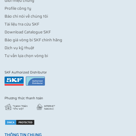
Giới thiệu chung
Profile công ty
Báo chí nói về chúng tôi
Tài liệu tra cứu SKF
Download Catalogue SKF
Báo giá vòng bi SKF chính hãng
Dịch vụ kỹ thuật
Tư vấn lựa chọn vòng bi
SKF Authorized Distributor
Phương thức thanh toán
THÔNG TIN CHUNG