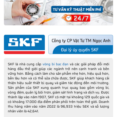
SKF là nhà cung cấp
vòng bi bạc đạn
và các giải pháp đổi mới
hàng đầu thế giới giúp các ngành trở nên cạnh tranh và bền
vững hơn. Bằng cách làm cho sản phẩm nhẹ hơn, hiệu quả hơn,
bền lâu hơn và có thể sửa chữa được, SKF giúp khách hàng cải
thiện hiệu suất thiết bị quay và giảm tác động đến môi trường.
Sản phẩm của SKF xung quanh trục quay bao gồm vòng bi,
vòng đệm, quản lý bôi trơn, giám sát tình trạng và dịch vụ. Được
thành lập vào năm 1907, SKF có mặt tại khoảng 129 quốc gia và
có khoảng 17.000 địa điểm phân phối trên toàn thế giới. Doanh
thu hàng năm vào năm 2022 là 96,933 triệu SEK và số lượng
nhân viên là 42,641.