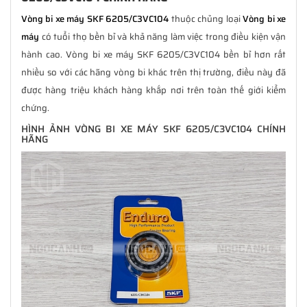
Vòng bi xe máy SKF 6205/C3VC104
thuộc chủng loại
Vòng bi xe
máy
có tuổi thọ bền bỉ và khả năng làm việc trong điều kiện vận
hành cao. Vòng bi xe máy SKF 6205/C3VC104 bền bỉ hơn rất
nhiều so với các hãng vòng bi khác trên thị trường, điều này đã
được hàng triệu khách hàng khắp nơi trên toàn thế giới kiểm
chứng.
HÌNH ẢNH VÒNG BI XE MÁY SKF 6205/C3VC104 CHÍNH
HÃNG