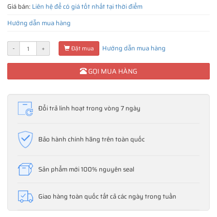
Giá bán:
Liên hệ để có giá tốt nhất tại thời điểm
Hướng dẫn mua hàng
Hướng dẫn mua hàng
-
+
Đặt mua
GỌI MUA HÀNG
Đổi trả linh hoạt trong vòng 7 ngày
Bảo hành chính hãng trên toàn quốc
Sản phẩm mới 100% nguyên seal
Giao hàng toàn quốc tất cả các ngày trong tuần