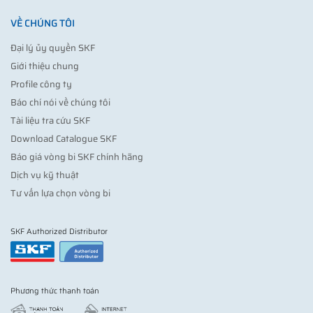
VỀ CHÚNG TÔI
Đại lý ủy quyền SKF
Giới thiệu chung
Profile công ty
Báo chí nói về chúng tôi
Tài liệu tra cứu SKF
Download Catalogue SKF
Báo giá vòng bi SKF chính hãng
Dịch vụ kỹ thuật
Tư vấn lựa chọn vòng bi
SKF Authorized Distributor
Phương thức thanh toán