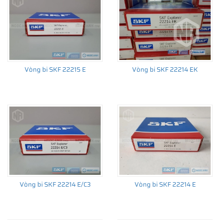
làm việc khó khăn như môi trường nhiễm bẩn hay bôi trơn thiếu.
Vòng bi SKF 22215 E
Vòng bi SKF 22214 EK
Vòng bi SKF 22214 E/C3
Vòng bi SKF 22214 E