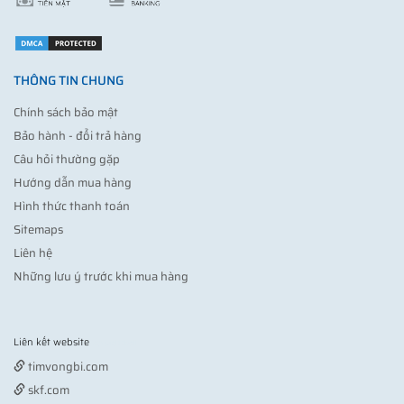
THÔNG TIN CHUNG
Chính sách bảo mật
Bảo hành - đổi trả hàng
Câu hỏi thường gặp
Hướng dẫn mua hàng
Hình thức thanh toán
Sitemaps
Liên hệ
Những lưu ý trước khi mua hàng
Liên kết website
Vợt pickleball
timvongbi.com
skf.com