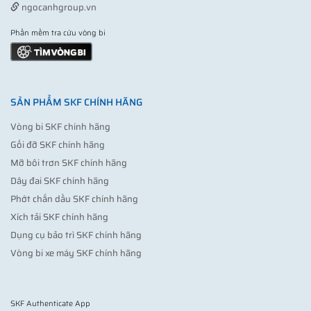
ngocanhgroup.vn
Phần mềm tra cứu vòng bi
SẢN PHẨM SKF CHÍNH HÃNG
Vòng bi SKF chính hãng
Gối đỡ SKF chính hãng
Mỡ bôi trơn SKF chính hãng
Dây đai SKF chính hãng
Phớt chắn dầu SKF chính hãng
Xích tải SKF chính hãng
Dụng cụ bảo trì SKF chính hãng
Vòng bi xe máy SKF chính hãng
SKF Authenticate App