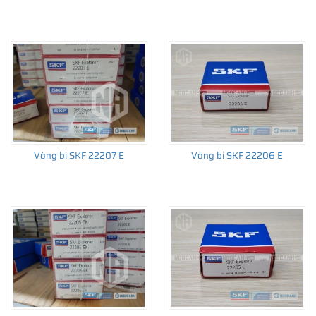
Vòng bi SKF 22207 E
Vòng bi SKF 22206 E