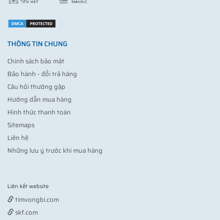
THÔNG TIN CHUNG
Chính sách bảo mật
Bảo hành - đổi trả hàng
Câu hỏi thường gặp
Hướng dẫn mua hàng
Hình thức thanh toán
Sitemaps
Liên hệ
Những lưu ý trước khi mua hàng
Liên kết website
Vợt pickleball
timvongbi.com
skf.com