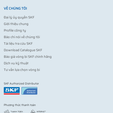
VỀ CHÚNG TÔI
Đại lý ủy quyền SKF
Giới thiệu chung
Profile công ty
Báo chí nói về chúng tôi
Tài liệu tra cứu SKF
Download Catalogue SKF
Báo giá vòng bi SKF chính hãng
Dịch vụ kỹ thuật
Tư vấn lựa chọn vòng bi
SKF Authorized Distributor
Phương thức thanh toán