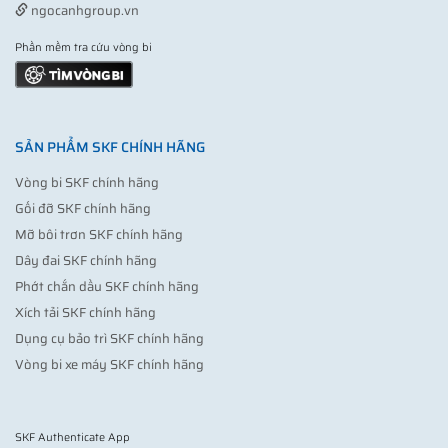
ngocanhgroup.vn
Phần mềm tra cứu vòng bi
SẢN PHẨM SKF CHÍNH HÃNG
Vòng bi SKF chính hãng
Gối đỡ SKF chính hãng
Mỡ bôi trơn SKF chính hãng
Dây đai SKF chính hãng
Phớt chắn dầu SKF chính hãng
Xích tải SKF chính hãng
Dụng cụ bảo trì SKF chính hãng
Vòng bi xe máy SKF chính hãng
SKF Authenticate App