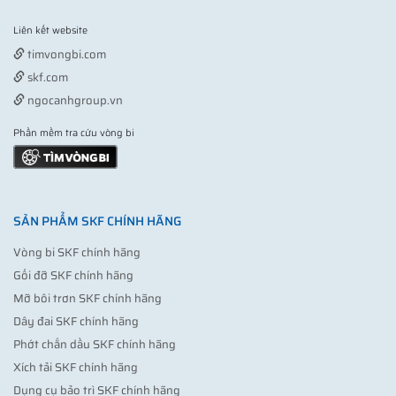
Liên kết website
Vợt pickleball
timvongbi.com
skf.com
ngocanhgroup.vn
Phần mềm tra cứu vòng bi
SẢN PHẨM SKF CHÍNH HÃNG
Vòng bi SKF chính hãng
Gối đỡ SKF chính hãng
Mỡ bôi trơn SKF chính hãng
Dây đai SKF chính hãng
Phớt chắn dầu SKF chính hãng
Xích tải SKF chính hãng
Dụng cụ bảo trì SKF chính hãng