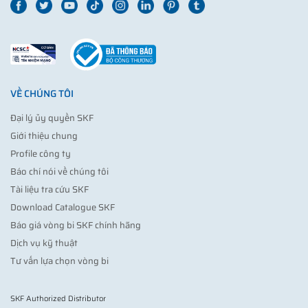
VỀ CHÚNG TÔI
Đại lý ủy quyền SKF
Giới thiệu chung
Profile công ty
Báo chí nói về chúng tôi
Tài liệu tra cứu SKF
Download Catalogue SKF
Báo giá vòng bi SKF chính hãng
Dịch vụ kỹ thuật
Tư vấn lựa chọn vòng bi
SKF Authorized Distributor