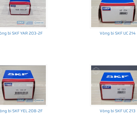
òng bi SKF YAR 203-2F
Vòng bi SKF UC 214
òng bi SKF YEL 208-2F
Vòng bi SKF UC 213