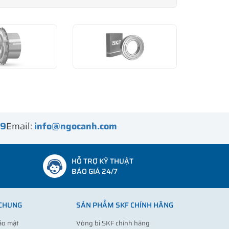
99
Email:
info@ngocanh.com
HỖ TRỢ KỸ THUẬT
BÁO GIÁ 24/7
 CHUNG
SẢN PHẨM SKF CHÍNH HÃNG
ảo mật
Vòng bi SKF chính hãng