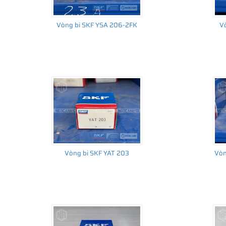
Vòng bi SKF YSA 206-2FK
V
Vòng bi SKF YAT 203
Vòn