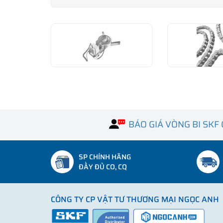
BÁO GIÁ VÒNG BI SKF
SP CHÍNH HÃNG
ĐẦY ĐỦ CO, CQ
CÔNG TY CP VẬT TƯ THƯƠNG MẠI NGỌC ANH