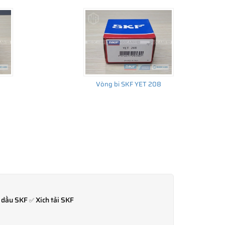
Vòng bi SKF YET 208
 dầu SKF
Xích tải SKF
✅