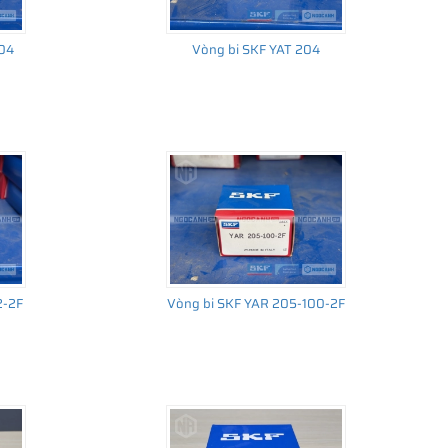
104
Vòng bi SKF YAT 204
2-2F
Vòng bi SKF YAR 205-100-2F