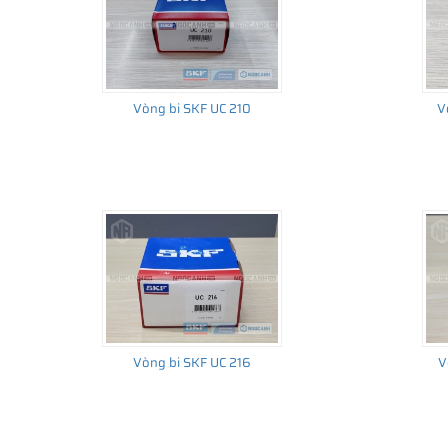
Vòng bi SKF UC 210
V
Vòng bi SKF UC 216
V