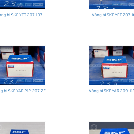
òng bi SKF YET 207-107
Vòng bi SKF YET 207-
g bi SKF YAR 212-207-2F
Vòng bi SKF YAR 209-11