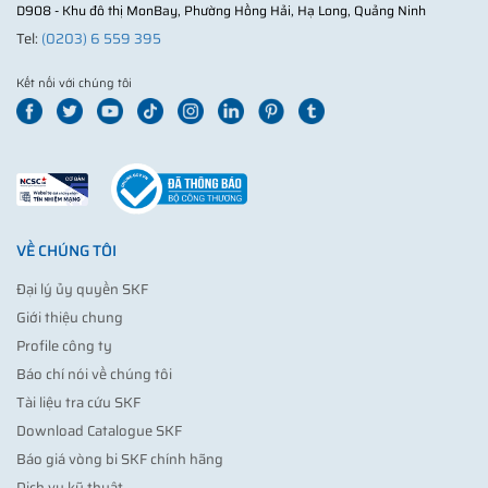
D908 - Khu đô thị MonBay, Phường Hồng Hải, Hạ Long, Quảng Ninh
Tel:
(0203) 6 559 395
Kết nối với chúng tôi
VỀ CHÚNG TÔI
Đại lý ủy quyền SKF
Giới thiệu chung
Profile công ty
Báo chí nói về chúng tôi
Tài liệu tra cứu SKF
Download Catalogue SKF
Báo giá vòng bi SKF chính hãng
Dịch vụ kỹ thuật