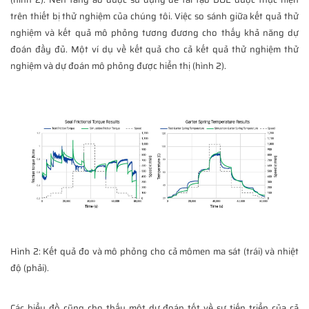
trên thiết bị thử nghiệm của chúng tôi. Việc so sánh giữa kết quả thử
nghiệm và kết quả mô phỏng tương đương cho thấy khả năng dự
đoán đầy đủ. Một ví dụ về kết quả cho cả kết quả thử nghiệm thử
nghiệm và dự đoán mô phỏng được hiển thị (hình 2).
Hình 2: Kết quả đo và mô phỏng cho cả mômen ma sát (trái) và nhiệt
độ (phải).
Các biểu đồ cũng cho thấy một dự đoán tốt về sự tiến triển của cả