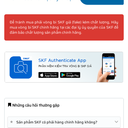
Để tránh mua phải vòng bi SKF giả (fake) kém chất lượng, Hãy
mua vòng bi SKF chính hãng tại các đại lý ủy quyền của SKF để
đảm bảo chất lượng sản phẩm chính hãng.
Những câu hỏi thường gặp
★
Sản phẩm SKF có phải hàng chính hãng không?