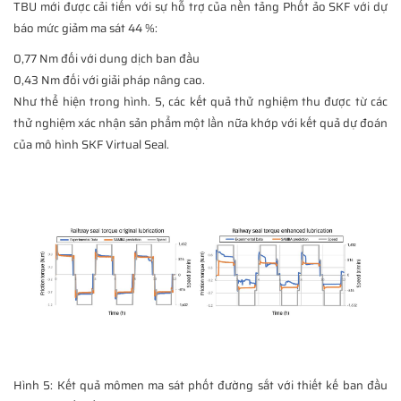
TBU mới được cải tiến với sự hỗ trợ của nền tảng Phốt ảo SKF với dự
báo mức giảm ma sát 44 %:
0,77 Nm đối với dung dịch ban đầu
0,43 Nm đối với giải pháp nâng cao.
Như thể hiện trong hình. 5, các kết quả thử nghiệm thu được từ các
thử nghiệm xác nhận sản phẩm một lần nữa khớp với kết quả dự đoán
của mô hình SKF Virtual Seal.
Hình 5: Kết quả mômen ma sát phốt đường sắt với thiết kế ban đầu