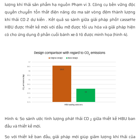
lượng khí thải sản phẩm hạ nguồn Phạm vi 3. Công cụ bền vững độc
quyền chuyển tổn thất điện năng do ma sát vòng đệm thành lượng
khí thải CO 2 dự kiến . Kết quả so sánh giữa giải pháp phốt cassette
HBU được thiết kế mới với dầu mỡ được tối ưu hóa và giải pháp hiện
có cho ứng dụng ở phần cuối bánh xe ô tô được minh họa (hình 4).
Hình 4: So sánh ước tính lượng phát thải CO
giữa thiết kế HBU ban
2
đầu và thiết kế mới.
So với thiết kế ban đầu, giải pháp mới giúp giảm lượng khí thải của