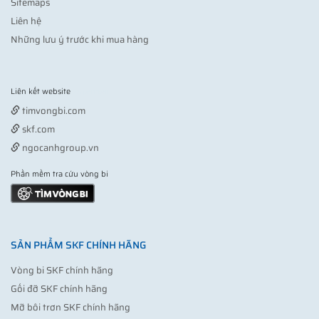
Sitemaps
Liên hệ
Những lưu ý trước khi mua hàng
Liên kết website
Vợt pickleball
timvongbi.com
skf.com
ngocanhgroup.vn
Phần mềm tra cứu vòng bi
SẢN PHẨM SKF CHÍNH HÃNG
Vòng bi SKF chính hãng
Gối đỡ SKF chính hãng
Mỡ bôi trơn SKF chính hãng