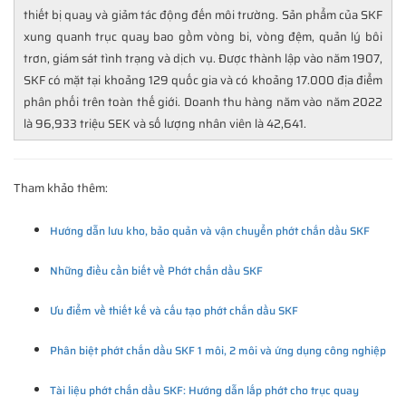
thiết bị quay và giảm tác động đến môi trường. Sản phẩm của SKF
xung quanh trục quay bao gồm vòng bi, vòng đệm, quản lý bôi
trơn, giám sát tình trạng và dịch vụ. Được thành lập vào năm 1907,
SKF có mặt tại khoảng 129 quốc gia và có khoảng 17.000 địa điểm
phân phối trên toàn thế giới. Doanh thu hàng năm vào năm 2022
là 96,933 triệu SEK và số lượng nhân viên là 42,641.
Tham khảo thêm:
Hướng dẫn lưu kho, bảo quản và vận chuyển phớt chắn dầu SKF
Những điều cần biết về Phớt chắn dầu SKF
Ưu điểm về thiết kế và cấu tạo phớt chắn dầu SKF
Phân biệt phớt chắn dầu SKF 1 môi, 2 môi và ứng dụng công nghiệp
Tài liệu phớt chắn dầu SKF: Hướng dẫn lắp phớt cho trục quay