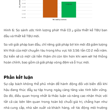
Hình 6: So sánh ước tính lượng phát thải CO
giữa thiết kế TBU ban
2
đầu và thiết kế TBU mới.
So với giải pháp ban đầu, chỉ riêng giải pháp bịt kín mới đã giảm lượng
khí thải của một chuyến tàu trong khu vực tới 3,56 tấn CO 2 mỗi năm.
Dự kiến sẽ có một cải tiến thậm chí còn lớn hơn khi xem xét hệ thống
hoàn chỉnh, bao gồm cả giải pháp vòng đệm và ổ trục mới.
Phần kết luận
Sự cấp bách không thể phủ nhận để hành động đối với biến đổi khí
hậu đang thúc đẩy sự tập trung ngày càng tăng vào tính bền vững.
Do đó, điều quan trọng nhất là thảo luận và nâng cao nhận thức với
tất cả các bên liên quan trong toàn bộ chuỗi giá trị, chẳng hạn như
nhà cung cấp, nhà sản xuất và khách hàng, về tác động môi trường