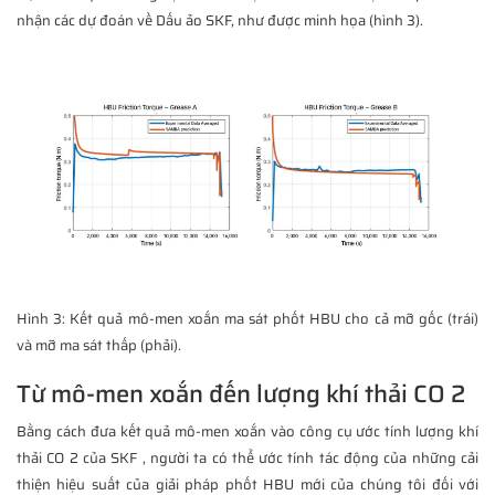
nhận các dự đoán về Dấu ảo SKF, như được minh họa (hình 3).
Hình 3: Kết quả mô-men xoắn ma sát phốt HBU cho cả mỡ gốc (trái)
và mỡ ma sát thấp (phải).
Từ mô-men xoắn đến lượng khí thải CO 2
Bằng cách đưa kết quả mô-men xoắn vào công cụ ước tính lượng khí
thải CO 2 của SKF , người ta có thể ước tính tác động của những cải
thiện hiệu suất của giải pháp phốt HBU mới của chúng tôi đối với