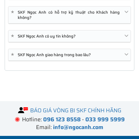
★
SKF Ngọc Anh có hỗ trợ kỹ thuật cho Khách hàng
không?
★
SKF Ngọc Anh có uy tín không?
★
SKF Ngọc Anh giao hàng trong bao lâu?
FPR1010
GLC-SX-MMD
C1111-4P
BÁO GIÁ VÒNG BI SKF CHÍNH HÃNG
Hotline:
096 123 8558
-
033 999 5999
Email:
info@ngocanh.com