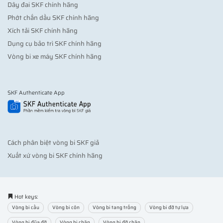
Dây đai SKF chính hãng
Phớt chắn dầu SKF chính hãng
Xích tải SKF chính hãng
Dụng cụ bảo trì SKF chính hãng
Vòng bi xe máy SKF chính hãng
SKF Authenticate App
Cách phân biệt vòng bi SKF giả
Xuất xứ vòng bi SKF chính hãng
Hot keys:
Vòng bi cầu
Vòng bi côn
Vòng bi tang trống
Vòng bi đỡ tự lựa
Vòng bi đũa đỡ
Vòng bi chặn
Vòng bi đỡ chặn