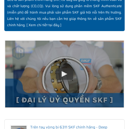
và chất lượng (CO,CQ). Vui lòng sử dụng phần mềm SKF Authenticate
(miễn phí) để tránh mua phải sản phẩm SKF giả trôi nổi trên thị trường.
Liên hệ với chúng tôi nếu bạn cần trợ giúp thông tin về sản phẩm SKF
chính hãng. [
Xem chi tiết tại đây
]
Trên tay vòng bi 6311 SKF chính hãng - Deep