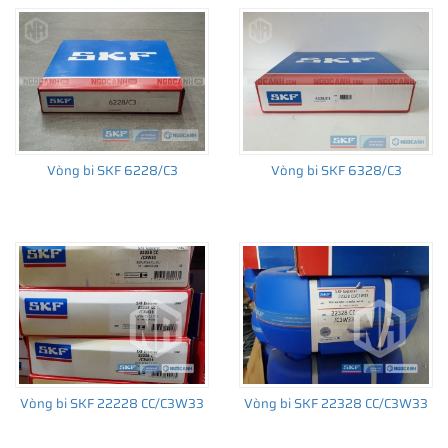
Vòng bi SKF 6228/C3
Vòng bi SKF 6328/C3
Vòng bi SKF 22228 CC/C3W33
Vòng bi SKF 22328 CC/C3W33