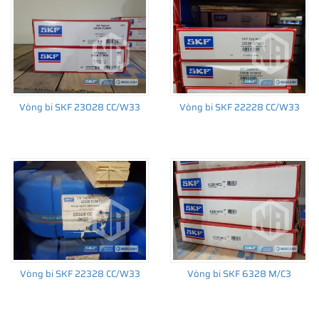
Vòng bi SKF 23028 CC/W33
Vòng bi SKF 22228 CC/W33
Vòng bi SKF 22328 CC/W33
Vòng bi SKF 6328 M/C3