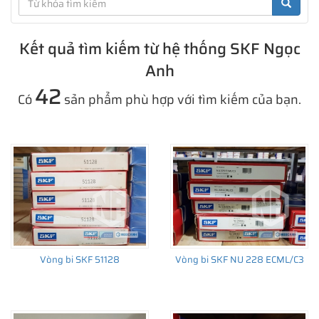
Kết quả tìm kiếm từ hệ thống SKF Ngọc
Anh
42
Có
sản phẩm phù hợp với tìm kiếm của bạn.
Vòng bi SKF 51128
Vòng bi SKF NU 228 ECML/C3