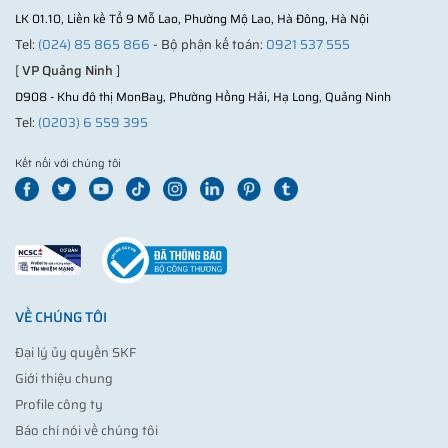
LK 01.10, Liền kề Tổ 9 Mỗ Lao, Phường Mộ Lao, Hà Đông, Hà Nội
Tel:
(024) 85 865 866
- Bộ phận kế toán:
0921 537 555
[
VP Quảng Ninh
]
D908 - Khu đô thị MonBay, Phường Hồng Hải, Hạ Long, Quảng Ninh
Tel:
(0203) 6 559 395
Kết nối với chúng tôi
VỀ CHÚNG TÔI
Đại lý ủy quyền SKF
Giới thiệu chung
Profile công ty
Báo chí nói về chúng tôi