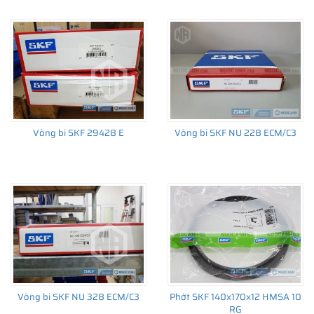
Vòng bi SKF 29428 E
Vòng bi SKF NU 228 ECM/C3
Vòng bi SKF NU 328 ECM/C3
Phớt SKF 140x170x12 HMSA 10
RG