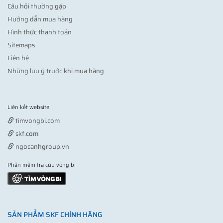
Câu hỏi thường gặp
Hướng dẫn mua hàng
Hình thức thanh toán
Sitemaps
Liên hệ
Những lưu ý trước khi mua hàng
Liên kết website
Vợt pickleball
timvongbi.com
skf.com
ngocanhgroup.vn
Phần mềm tra cứu vòng bi
SẢN PHẨM SKF CHÍNH HÃNG