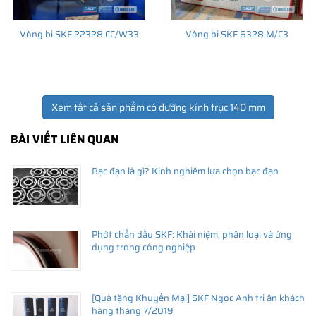
Vòng bi SKF 22328 CC/W33
Vòng bi SKF 6328 M/C3
Xem tất cả sản phẩm có đường kính trục 140 mm
BÀI VIẾT LIÊN QUAN
Bạc đạn là gì? Kinh nghiệm lựa chọn bạc đạn
Phớt chắn dầu SKF: Khái niệm, phân loại và ứng
dụng trong công nghiệp
[Quà tặng Khuyến Mại] SKF Ngọc Anh tri ân khách
hàng tháng 7/2019