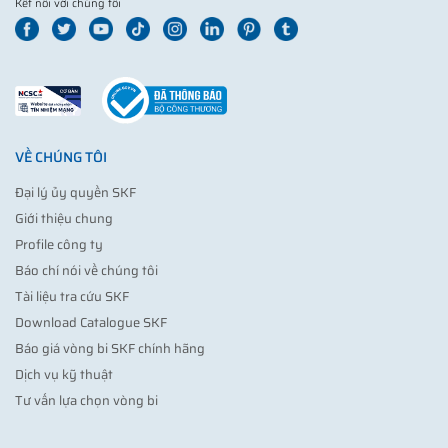
Kết nối với chúng tôi
VỀ CHÚNG TÔI
Đại lý ủy quyền SKF
Giới thiệu chung
Profile công ty
Báo chí nói về chúng tôi
Tài liệu tra cứu SKF
Download Catalogue SKF
Báo giá vòng bi SKF chính hãng
Dịch vụ kỹ thuật
Tư vấn lựa chọn vòng bi