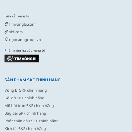
Liên kết website
Vợt pickleball
timvongbi.com
skf.com
ngocanhgroup.vn
Phần mềm tra cứu vòng bi
SẢN PHẨM SKF CHÍNH HÃNG
Vòng bi SKF chính hãng
Gối đỡ SKF chính hãng
Mỡ bôi trơn SKF chính hãng
Dây đai SKF chính hãng
Phớt chắn dầu SKF chính hãng
Xích tải SKF chính hãng