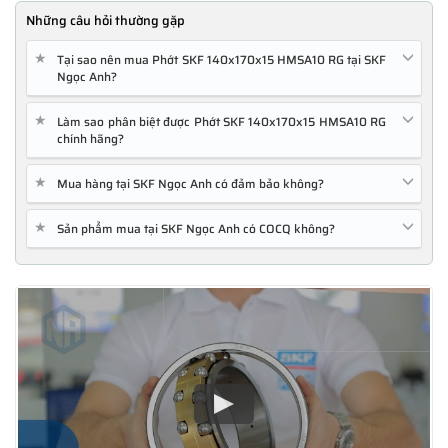
Những câu hỏi thường gặp
★
Tại sao nên mua Phớt SKF 140x170x15 HMSA10 RG tại SKF
Ngọc Anh?
★
Làm sao phân biệt được Phớt SKF 140x170x15 HMSA10 RG
chính hãng?
★
Mua hàng tại SKF Ngọc Anh có đảm bảo không?
★
Sản phẩm mua tại SKF Ngọc Anh có COCQ không?