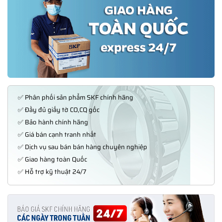
✅ Phân phối sản phẩm SKF chính hãng
✅ Đầy đủ giấy tờ CO,CQ gốc
✅ Bảo hành chính hãng
✅ Giá bán cạnh tranh nhất
✅ Dịch vụ sau bán bán hàng chuyên nghiệp
✅ Giao hàng toàn Quốc
✅ Hỗ trợ kỹ thuật 24/7