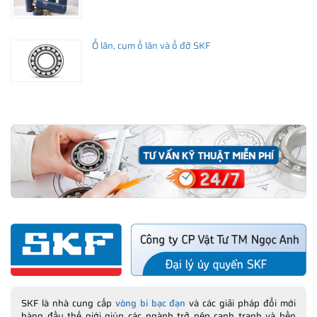
Ổ lăn, cụm ổ lăn và ổ đỡ SKF
SKF là nhà cung cấp
vòng bi bạc đạn
và các giải pháp đổi mới
hàng đầu thế giới giúp các ngành trở nên cạnh tranh và bền