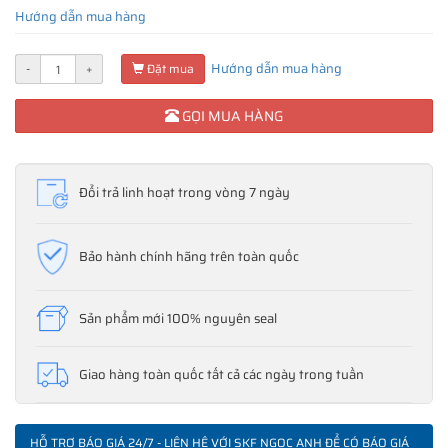
Hướng dẫn mua hàng
Hướng dẫn mua hàng
-
+
Đặt mua
GỌI MUA HÀNG
Đổi trả linh hoạt trong vòng 7 ngày
Bảo hành chính hãng trên toàn quốc
Sản phẩm mới 100% nguyên seal
Giao hàng toàn quốc tất cả các ngày trong tuần
HỖ TRỢ BÁO GIÁ 24/7 - LIÊN HỆ VỚI SKF NGỌC ANH ĐỂ CÓ BÁO GIÁ