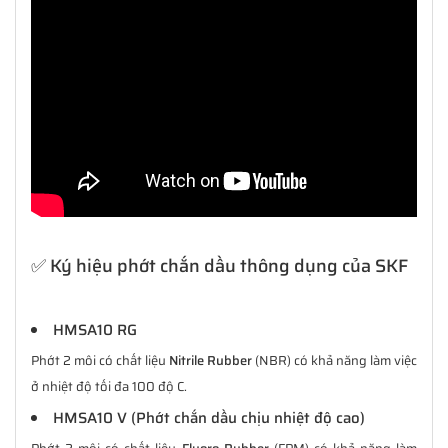
✅ Ký hiệu phớt chắn dầu thông dụng của SKF
HMSA10 RG
Phớt 2 môi có chất liệu
Nitrile Rubber
(NBR) có khả năng làm việc
ở nhiệt độ tối đa 100 độ C.
HMSA10 V (Phớt chắn dầu chịu nhiệt độ cao)