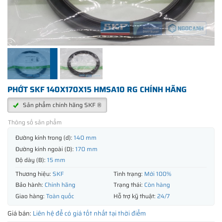
PHỚT SKF 140X170X15 HMSA10 RG CHÍNH HÃNG
Sản phẩm chính hãng SKF ®
Thông số sản phẩm
Đường kính trong (d):
140 mm
Đường kính ngoài (D):
170 mm
Độ dày (B):
15 mm
Thương hiệu:
SKF
Tình trạng:
Mới 100%
Bảo hành:
Chính hãng
Trạng thái:
Còn hàng
Giao hàng:
Toàn quốc
Hỗ trợ kỹ thuật:
24/7
Giá bán:
Liên hệ để có giá tốt nhất tại thời điểm