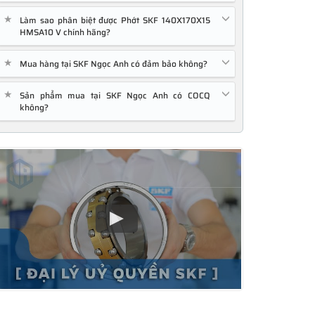
★
Làm sao phân biệt được Phớt SKF 140X170X15
HMSA10 V chính hãng?
★
Mua hàng tại SKF Ngọc Anh có đảm bảo không?
★
Sản phẩm mua tại SKF Ngọc Anh có COCQ
không?