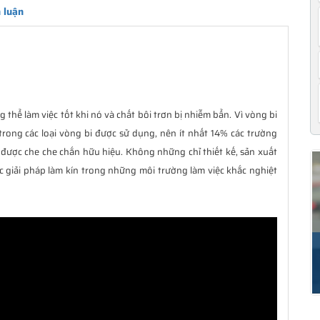
 luận
 thể làm việc tốt khi nó và chất bôi trơn bị nhiễm bẩn. Vì vòng bi
trong các loại vòng bi được sử dụng, nên ít nhất 14% các trường
được che che chắn hữu hiệu. Không những chỉ thiết kế, sản xuất
c giải pháp làm kín trong những môi trường làm việc khắc nghiệt