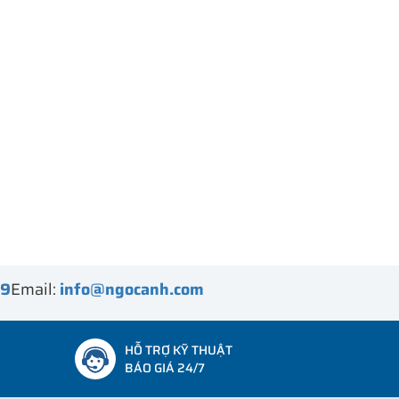
99
Email:
info@ngocanh.com
HỖ TRỢ KỸ THUẬT
BÁO GIÁ 24/7