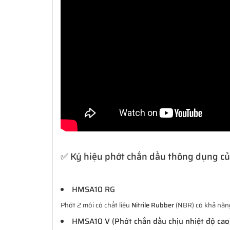
✅ Ký hiệu phớt chắn dầu thông dụng c
HMSA10 RG
Phớt 2 môi có chất liệu
Nitrile Rubber
(NBR) có khả năng 
HMSA10 V (Phớt chắn dầu chịu nhiệt độ cao