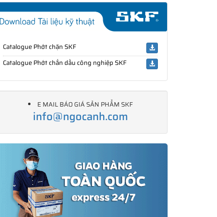
Catalogue Phớt chặn SKF
Catalogue Phớt chắn dầu công nghiệp SKF
E MAIL BÁO GIÁ SẢN PHẨM SKF
info@ngocanh.com