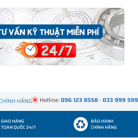
Hotline:
096 123 8558
-
033 999 59
 CHÍNH HÃNG
GIAO HÀNG
BẢO HÀNH
TOÀN QUỐC 24/7
CHÍNH HÃNG