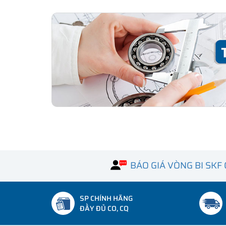
BÁO GIÁ VÒNG BI SKF
SP CHÍNH HÃNG
ĐẦY ĐỦ CO, CQ