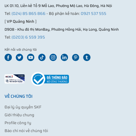
LK 01.10, Liền kề Tổ 9 Mỗ Lao, Phường Mộ Lao, Hà Đông, Hà Nội
Tel:
(024) 85 865 866
- Bộ phận kế toán:
0921 537 555
[
VP Quảng Ninh
]
D908 - Khu đô thị MonBay, Phường Hồng Hải, Hạ Long, Quảng Ninh
Tel:
(0203) 6 559 395
Kết nối với chúng tôi
VỀ CHÚNG TÔI
Đại lý ủy quyền SKF
Giới thiệu chung
Profile công ty
Báo chí nói về chúng tôi