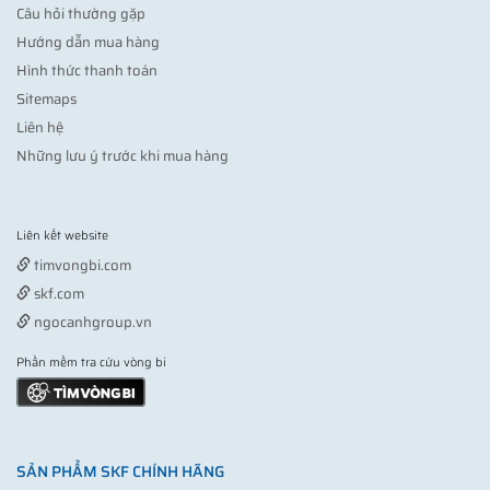
Câu hỏi thường gặp
Hướng dẫn mua hàng
Hình thức thanh toán
Sitemaps
Liên hệ
Những lưu ý trước khi mua hàng
Liên kết website
Vợt pickleball
timvongbi.com
skf.com
ngocanhgroup.vn
Phần mềm tra cứu vòng bi
SẢN PHẨM SKF CHÍNH HÃNG