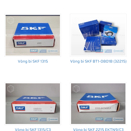
Vòng bi SKF 1315
Vòng bi SKF BT1-0801B (32215)
Vòng bi SKF 1315/C3
Vòng bi SKF 2215 EKTN9/C3