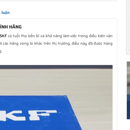
 luận
HÍNH HÃNG
 SKF
có tuổi thọ bền bỉ và khả năng làm việc trong điều kiện vận
ới các hãng vòng bi khác trên thị trường, điều này đã được hàng
g.