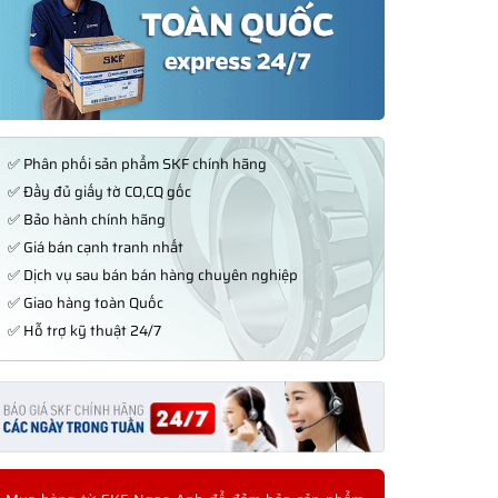
✅ Phân phối sản phẩm SKF chính hãng
✅ Đầy đủ giấy tờ CO,CQ gốc
✅ Bảo hành chính hãng
✅ Giá bán cạnh tranh nhất
✅ Dịch vụ sau bán bán hàng chuyên nghiệp
✅ Giao hàng toàn Quốc
✅ Hỗ trợ kỹ thuật 24/7