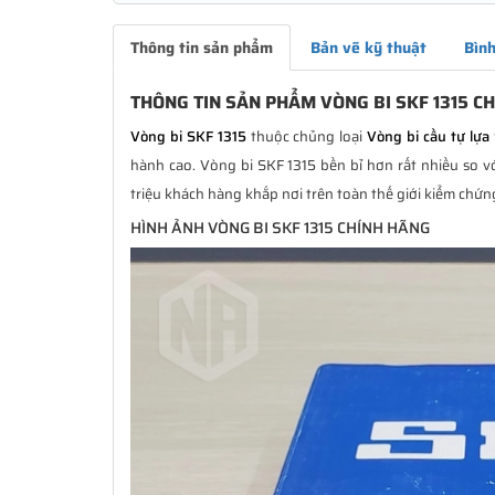
Thông tin sản phẩm
Bản vẽ kỹ thuật
Bình
THÔNG TIN SẢN PHẨM VÒNG BI SKF 1315 C
Vòng bi SKF 1315
thuộc chủng loại
Vòng bi cầu tự lựa
hành cao. Vòng bi SKF 1315 bền bỉ hơn rất nhiều so v
triệu khách hàng khắp nơi trên toàn thế giới kiểm chứn
HÌNH ẢNH VÒNG BI SKF 1315 CHÍNH HÃNG