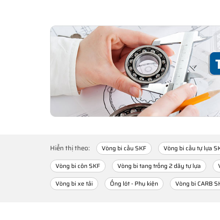
Hiển thị theo:
Vòng bi cầu SKF
Vòng bi cầu tự lựa S
Vòng bi côn SKF
Vòng bi tang trống 2 dãy tự lựa
Vòng bi xe tải
Ống lót - Phụ kiện
Vòng bi CARB S