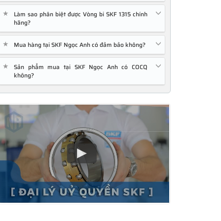
★
Làm sao phân biệt được Vòng bi SKF 1315 chính
hãng?
★
Mua hàng tại SKF Ngọc Anh có đảm bảo không?
★
Sản phẩm mua tại SKF Ngọc Anh có COCQ
không?