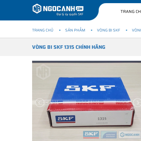
TRANG C
TRANG CHỦ
SẢN PHẨM
VÒNG BI SKF
VÒNG
VÒNG BI SKF 1315 CHÍNH HÃNG