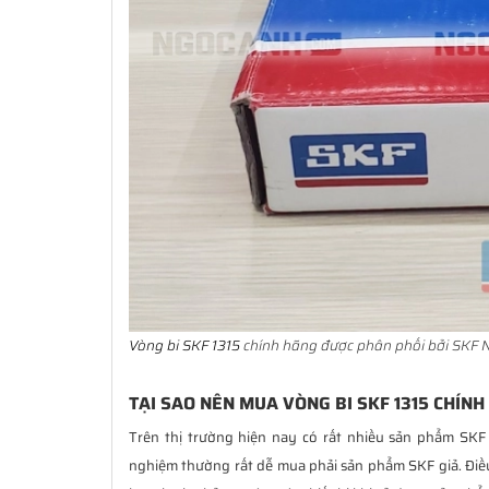
Vòng bi SKF 1315
chính hãng được phân phối bởi SKF N
TẠI SAO NÊN MUA VÒNG BI SKF 1315 CHÍNH
Trên thị trường hiện nay có rất nhiều sản phẩm SKF
nghiệm thường rất dễ mua phải sản phẩm SKF giả. Đi