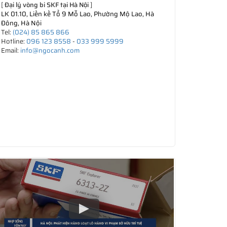
[
Đại lý vòng bi SKF tại Hà Nội
]
LK 01.10, Liền kề Tổ 9 Mỗ Lao, Phường Mộ Lao, Hà
Đông, Hà Nội
Tel:
(024) 85 865 866
Hotline:
096 123 8558
-
033 999 5999
Email:
info@ngocanh.com