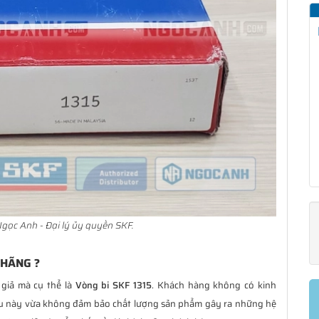
gọc Anh - Đại lý ủy quyền SKF.
 HÃNG ?
 giả mà cụ thể là
Vòng bi SKF 1315
. Khách hàng không có kinh
ều này vừa không đảm bảo chất lượng sản phẩm gây ra những hệ