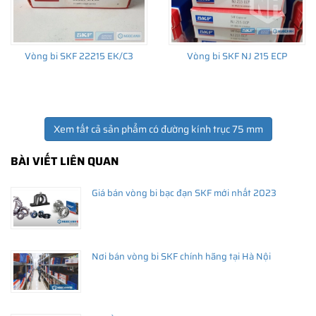
Vòng bi SKF 22215 EK/C3
Vòng bi SKF NJ 215 ECP
Xem tất cả sản phẩm có đường kính trục 75 mm
BÀI VIẾT LIÊN QUAN
Giá bán vòng bi bạc đạn SKF mới nhất 2023
Nơi bán vòng bi SKF chính hãng tại Hà Nội