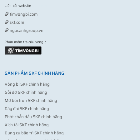
Liên kết website
Vợt pickleball
timvongbi.com
skf.com
ngocanhgroup.vn
Phần mềm tra cứu vòng bi
SẢN PHẨM SKF CHÍNH HÃNG
Vòng bi SKF chính hãng
Gối đỡ SKF chính hãng
Mỡ bôi trơn SKF chính hãng
Dây đai SKF chính hãng
Phớt chắn dầu SKF chính hãng
Xích tải SKF chính hãng
Dụng cụ bảo trì SKF chính hãng