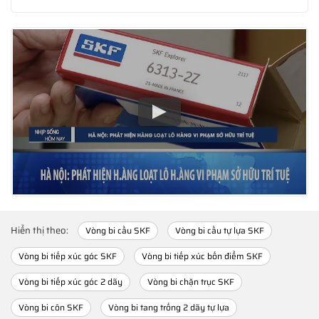
Hiển thị theo:
Vòng bi cầu SKF
Vòng bi cầu tự lựa SKF
Vòng bi tiếp xúc góc SKF
Vòng bi tiếp xúc bốn điểm SKF
Vòng bi tiếp xúc góc 2 dãy
Vòng bi chặn trục SKF
Vòng bi côn SKF
Vòng bi tang trống 2 dãy tự lựa