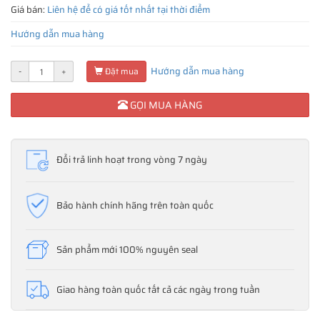
Giá bán:
Liên hệ để có giá tốt nhất tại thời điểm
Hướng dẫn mua hàng
Hướng dẫn mua hàng
-
+
Đặt mua
GỌI MUA HÀNG
Đổi trả linh hoạt trong vòng 7 ngày
Bảo hành chính hãng trên toàn quốc
Sản phẩm mới 100% nguyên seal
Giao hàng toàn quốc tất cả các ngày trong tuần