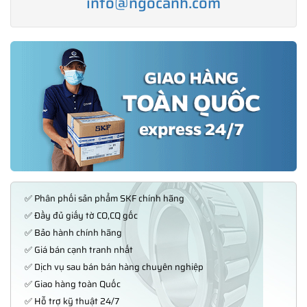
info@ngocanh.com
✅ Phân phối sản phẩm SKF chính hãng
✅ Đầy đủ giấy tờ CO,CQ gốc
✅ Bảo hành chính hãng
✅ Giá bán cạnh tranh nhất
✅ Dịch vụ sau bán bán hàng chuyên nghiệp
✅ Giao hàng toàn Quốc
✅ Hỗ trợ kỹ thuật 24/7