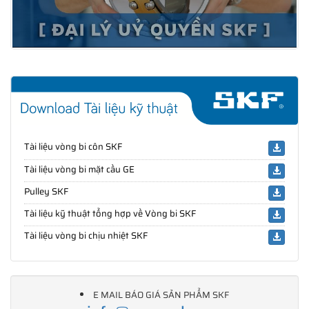
Tài liệu vòng bi côn SKF
Tài liệu vòng bi mặt cầu GE
Pulley SKF
Tài liệu kỹ thuật tổng hợp về Vòng bi SKF
Tài liệu vòng bi chịu nhiệt SKF
E MAIL BÁO GIÁ SẢN PHẨM SKF