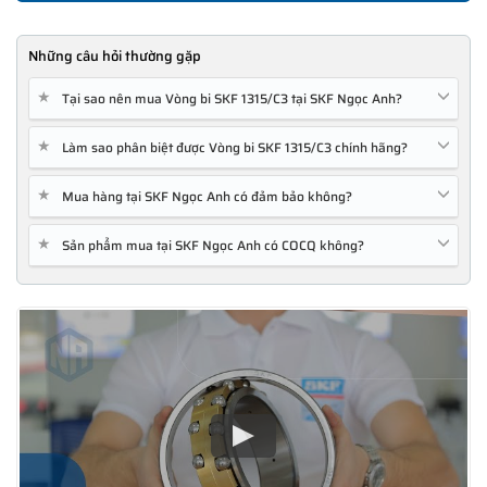
Những câu hỏi thường gặp
★
Tại sao nên mua Vòng bi SKF 1315/C3 tại SKF Ngọc Anh?
★
Làm sao phân biệt được Vòng bi SKF 1315/C3 chính hãng?
★
Mua hàng tại SKF Ngọc Anh có đảm bảo không?
★
Sản phẩm mua tại SKF Ngọc Anh có COCQ không?