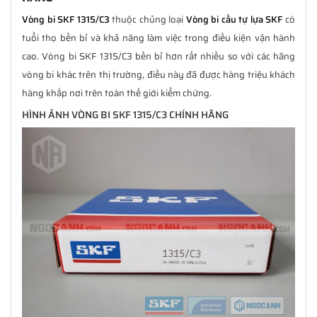
Vòng bi SKF 1315/C3
thuộc chủng loại
Vòng bi cầu tự lựa SKF
có
tuổi thọ bền bỉ và khả năng làm việc trong điều kiện vận hành
cao. Vòng bi SKF 1315/C3 bền bỉ hơn rất nhiều so với các hãng
vòng bi khác trên thị trường, điều này đã được hàng triệu khách
hàng khắp nơi trên toàn thế giới kiểm chứng.
HÌNH ẢNH VÒNG BI SKF 1315/C3 CHÍNH HÃNG