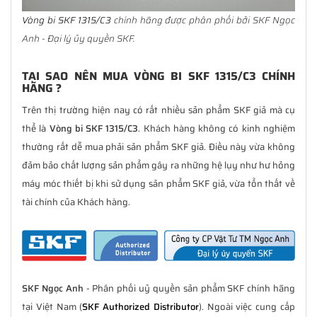
Vòng bi SKF 1315/C3
chính hãng được phân phối bởi SKF Ngọc
Anh - Đại lý ủy quyền SKF.
TẠI SAO NÊN MUA VÒNG BI SKF 1315/C3 CHÍNH
HÃNG ?
Trên thị trường hiện nay có rất nhiều sản phẩm SKF giả mà cụ
thể là
Vòng bi SKF 1315/C3
. Khách hàng không có kinh nghiệm
thường rất dễ mua phải sản phẩm SKF giả. Điều này vừa không
đảm bảo chất lượng sản phẩm gây ra những hệ lụy như hư hỏng
máy móc thiết bị khi sử dụng sản phẩm SKF giả, vừa tổn thất về
tài chính của Khách hàng.
SKF Ngọc Anh
- Phân phối uỷ quyền sản phẩm SKF chính hãng
tại Việt Nam (
SKF Authorized Distributor
). Ngoài việc cung cấp