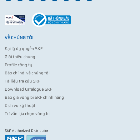
VỀ CHÚNG TÔI
Đại lý ủy quyền SKF
Giới thiệu chung
Profile công ty
Báo chí nói về chúng tôi
Tài liệu tra cứu SKF
Download Catalogue SKF
Báo giá vòng bi SKF chính hãng
Dịch vụ kỹ thuật
Tư vấn lựa chọn vòng bi
SKF Authorized Distributor