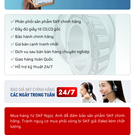
✅ Phân phối sản phẩm SKF chính hãng
✅ Đầy đủ giấy tờ CO,CQ gốc
✅ Bảo hành chính hãng
✅ Giá bán cạnh tranh nhất
✅ Dịch vụ sau bán bán hàng chuyên nghiệp
✅ Giao hàng toàn Quốc
✅ Hỗ trợ kỹ thuật 24/7
Mua hàng từ SKF Ngọc Anh để đảm bảo sản phẩm SKF chính
hãng. Tránh nguy cơ mua phải vòng bi SKF giả (fake) kém chất
lượng.