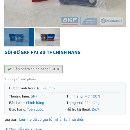
GỐI ĐỠ SKF FYJ 20 TF CHÍNH HÃNG
Sản phẩm chính hãng SKF ®
Thông số sản phẩm
Đường kính trong (d):
20 mm
Thương hiệu:
SKF
Tình trạng:
Mới 100%
Bảo hành:
Chính hãng
Trạng thái:
Còn hàng
Giao hàng:
Toàn quốc
Hỗ trợ kỹ thuật:
24/7
Giá bán:
Liên hệ để có giá tốt nhất tại thời điểm
Hướng dẫn mua hàng