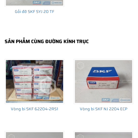
Gối đỡ SKF SYJ 20 TF
SẢN PHẨM CÙNG ĐƯỜNG KÍNH TRỤC
Vòng bi SKF 62204-2RS1
Vòng bi SKF NJ 2204 ECP