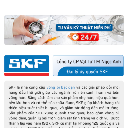
SKF là nhà cung cấp
vòng bi bạc đạn
và các giải pháp đổi mới
hàng đầu thế giới giúp các ngành trở nên cạnh tranh và bền
vững hơn. Bằng cách làm cho sản phẩm nhẹ hơn, hiệu quả hơn,
bền lâu hơn và có thể sửa chữa được, SKF giúp khách hàng cải
thiện hiệu suất thiết bị quay và giảm tác động đến môi trường.
Sản phẩm của SKF xung quanh trục quay bao gồm vòng bi,
vòng đệm, quản lý bôi trơn, giám sát tình trạng và dịch vụ. Được
thành lập vào năm 1907, SKF có mặt tại khoảng 129 quốc gia và