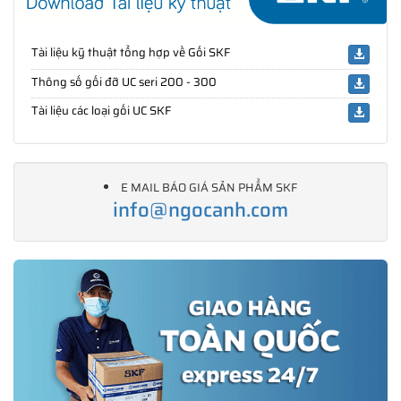
Tài liệu kỹ thuật tổng hợp về Gối SKF
Thông số gối đỡ UC seri 200 - 300
Tài liệu các loại gối UC SKF
E MAIL BÁO GIÁ SẢN PHẨM SKF
info@ngocanh.com