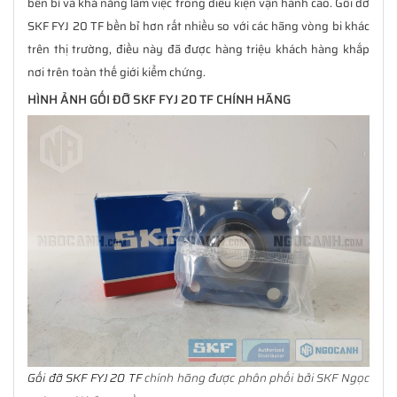
bền bỉ và khả năng làm việc trong điều kiện vận hành cao. Gối đỡ
SKF FYJ 20 TF bền bỉ hơn rất nhiều so với các hãng vòng bi khác
trên thị trường, điều này đã được hàng triệu khách hàng khắp
nơi trên toàn thế giới kiểm chứng.
HÌNH ẢNH GỐI ĐỠ SKF FYJ 20 TF CHÍNH HÃNG
Gối đỡ SKF FYJ 20 TF
chính hãng được phân phối bởi SKF Ngọc