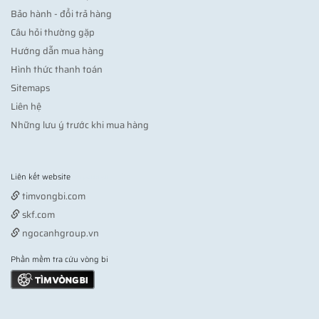
Bảo hành - đổi trả hàng
Câu hỏi thường gặp
Hướng dẫn mua hàng
Hình thức thanh toán
Sitemaps
Liên hệ
Những lưu ý trước khi mua hàng
Liên kết website
Vợt pickleball
timvongbi.com
skf.com
ngocanhgroup.vn
Phần mềm tra cứu vòng bi