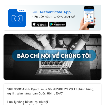
SKF NGỌC ANH - Địa chỉ mua Gối đỡ SKF FYJ 20 TF chính hãng,
uy tín, giao hàng toàn Quốc, Hỗ trợ 24/7
[
Đại lý vòng bi SKF tại Hà Nội
]