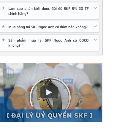
★
Làm sao phân biệt được Gối đỡ SKF SYJ 20 TF
chính hãng?
★
Mua hàng tại SKF Ngọc Anh có đảm bảo không?
★
Sản phẩm mua tại SKF Ngọc Anh có COCQ
không?