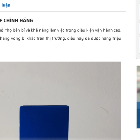
 luận
TF CHÍNH HÃNG
ổi thọ bền bỉ và khả năng làm việc trong điều kiện vận hành cao.
 hãng vòng bi khác trên thị trường, điều này đã được hàng triệu