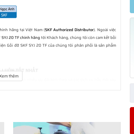
ính hãng tại Việt Nam (
SKF Authorized Distributor
). Ngoài việc
F SYJ 20 TF chính hãng
tới Khách hàng, chúng tôi còn cam kết bồi
iện Gối đỡ SKF SYJ 20 TF của chúng tôi phân phối là sản phẩm
G LUÔN TỐT NHẤT
Xem thêm
à tốt nhất với nhiều ưu đãi kèm theo và các dịch vụ hẫu mãi sau
ách hàng trong suốt quá trình sử dụng các sản phẩm SKF chính
CHÍNH HÃNG
phân phối đều được bảo hành chính hãng theo đúng tiêu chuẩn