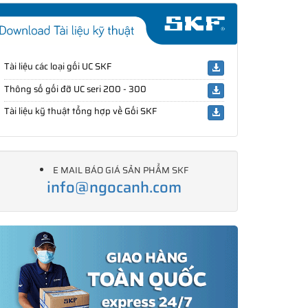
Tài liệu các loại gối UC SKF
Thông số gối đỡ UC seri 200 - 300
Tài liệu kỹ thuật tổng hợp về Gối SKF
E MAIL BÁO GIÁ SẢN PHẨM SKF
info@ngocanh.com