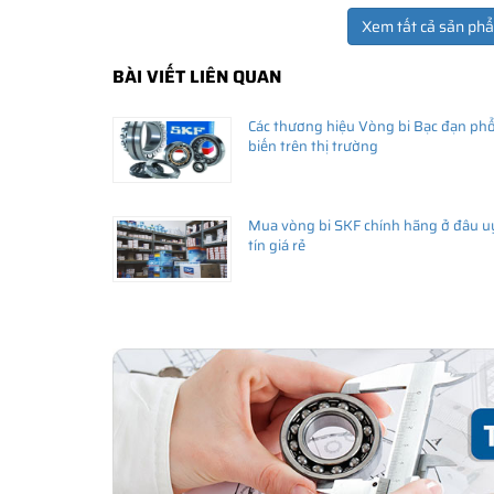
Xem tất cả sản ph
BÀI VIẾT LIÊN QUAN
Các thương hiệu Vòng bi Bạc đạn ph
biến trên thị trường
Mua vòng bi SKF chính hãng ở đâu u
tín giá rẻ