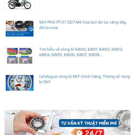
SKF PHG PT/C1 007 Mở hộp bút đo lực căng dây
đai (curoa)
Tìm hiểu về vòng bi 6800, 6801, 6802, 6803,
6804, 6805, 6806, 6807, 6808...
Catalogue vòng bi SKF chính hãng, Thông số vòng
bi SKF