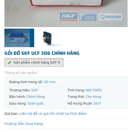
GỐI ĐỠ SKF UCF 306 CHÍNH HÃNG
Sản phẩm chính hãng SKF ®
Thông số sản phẩm
Đường kính trong (d):
30 mm
Thương hiệu:
SKF
Tình trạng:
Mới 100%
Bảo hành:
Chính hãng
Trạng thái:
Còn hàng
Giao hàng:
Toàn quốc
Hỗ trợ kỹ thuật:
24/7
Giá bán:
Liên hệ để có giá tốt nhất tại thời điểm
Hướng dẫn mua hàng