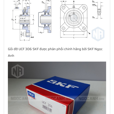
Gối đỡ UCF 306 SKF được phân phối chính hãng bởi SKF Ngọc
Anh