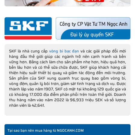
SKF là nhà cung cấp
vòng bi bạc đạn
và các giải pháp đổi mới
hàng đầu thế giới giúp các ngành trở nên cạnh tranh và bền
vững hơn. Bằng cách làm cho sản phẩm nhẹ hơn, hiệu quả hơn,
bền lâu hơn và có thể sửa chữa được, SKF giúp khách hàng cải
thiện hiệu suất thiết bị quay và giảm tác động đến môi trường.
Sản phẩm của SKF xung quanh trục quay bao gồm vòng bi,
vòng đệm, quản lý bôi trơn, giám sát tình trạng và dịch vụ. Được
thành lập vào năm 1907, SKF có mặt tại khoảng 129 quốc gia và
có khoảng 17.000 địa điểm phân phối trên toàn thế giới. Doanh
thu hàng năm vào năm 2022 là 96,933 triệu SEK và số lượng
nhân viên là 42,641.
Tại sao bạn nên mua hàng từ NGOCANH.COM