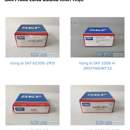
Vòng bi SKF 62306-2RS1
Vòng bi SKF 3306 A-
2RS1TN9/MT33