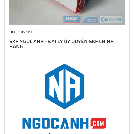
UCF 306 SKF
SKF NGỌC ANH - ĐẠI LÝ ỦY QUYỀN SKF CHÍNH
HÃNG