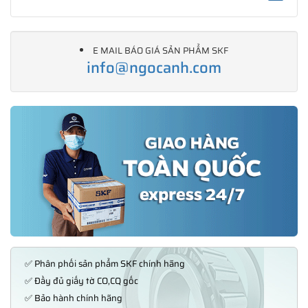
E MAIL BÁO GIÁ SẢN PHẨM SKF
info@ngocanh.com
✅ Phân phối sản phẩm SKF chính hãng
✅ Đầy đủ giấy tờ CO,CQ gốc
✅ Bảo hành chính hãng