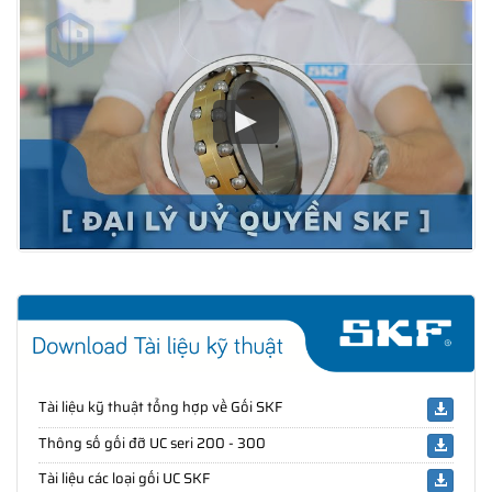
Tài liệu kỹ thuật tổng hợp về Gối SKF
Thông số gối đỡ UC seri 200 - 300
Tài liệu các loại gối UC SKF