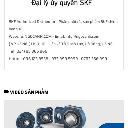
SKF Authorized Distributor - Phân phối các sản phẩm SKF chính
hãng ®
Website: NGOCANH.COM - Email: info@ngocanh.com
[ VP Hà Nội ] LK 01.10 - Liền kề Tổ 9 Mỗ Lao, Hà Đông, Hà Nội
Tel: (024) 85 865 866
Hotline: 096 123 8558 - 033 999 5999 - 0763 356 999
VIDEO SẢN PHẨM