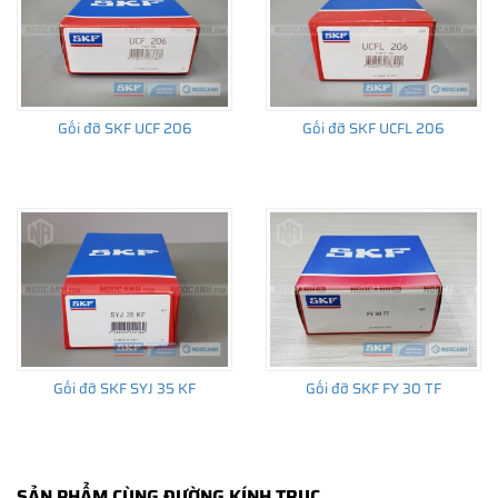
Gối đỡ SKF UCF 206
Gối đỡ SKF UCFL 206
Gối đỡ SKF SYJ 35 KF
Gối đỡ SKF FY 30 TF
SẢN PHẨM CÙNG ĐƯỜNG KÍNH TRỤC