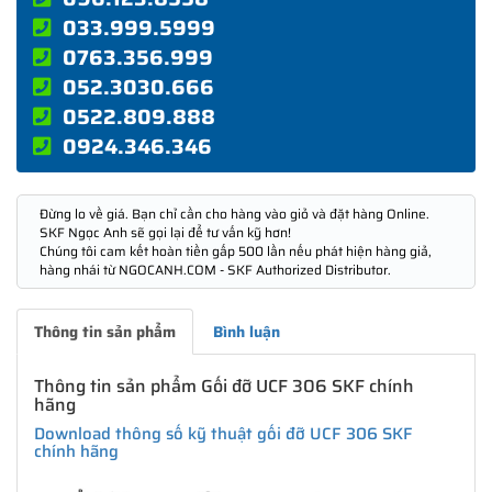
033.999.5999
0763.356.999
052.3030.666
0522.809.888
0924.346.346
Đừng lo về giá. Bạn chỉ cần cho hàng vào giỏ và đặt hàng Online.
SKF Ngọc Anh sẽ gọi lại để tư vấn kỹ hơn!
Chúng tôi cam kết hoàn tiền gấp 500 lần nếu phát hiện hàng giả,
hàng nhái từ NGOCANH.COM - SKF Authorized Distributor.
Thông tin sản phẩm
Bình luận
Thông tin sản phẩm Gối đỡ UCF 306 SKF chính
hãng
Download thông số kỹ thuật gối đỡ UCF 306 SKF
chính hãng