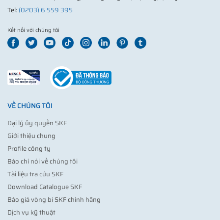
Tel:
(0203) 6 559 395
Kết nối với chúng tôi
VỀ CHÚNG TÔI
Đại lý ủy quyền SKF
Giới thiệu chung
Profile công ty
Báo chí nói về chúng tôi
Tài liệu tra cứu SKF
Download Catalogue SKF
Báo giá vòng bi SKF chính hãng
Dịch vụ kỹ thuật