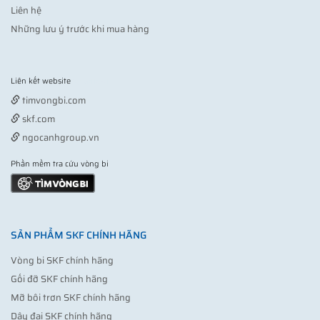
Liên hệ
Những lưu ý trước khi mua hàng
Liên kết website
Vợt pickleball
timvongbi.com
skf.com
ngocanhgroup.vn
Phần mềm tra cứu vòng bi
SẢN PHẨM SKF CHÍNH HÃNG
Vòng bi SKF chính hãng
Gối đỡ SKF chính hãng
Mỡ bôi trơn SKF chính hãng
Dây đai SKF chính hãng