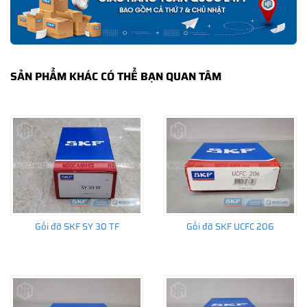
SẢN PHẨM KHÁC CÓ THỂ BẠN QUAN TÂM
Gối đỡ SKF SY 30 TF
Gối đỡ SKF UCFC 206