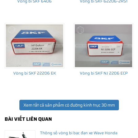
Vòng bi SKF 6406
Vòng bi SKF 62206-2RS1
Vòng bi SKF 22206 EK
Vòng bi SKF NJ 2206 ECP
Xem tất cả sản phẩm có đường kính trục 30 mm
BÀI VIẾT LIÊN QUAN
Thông số vòng bi bạc đạn xe Wave Honda