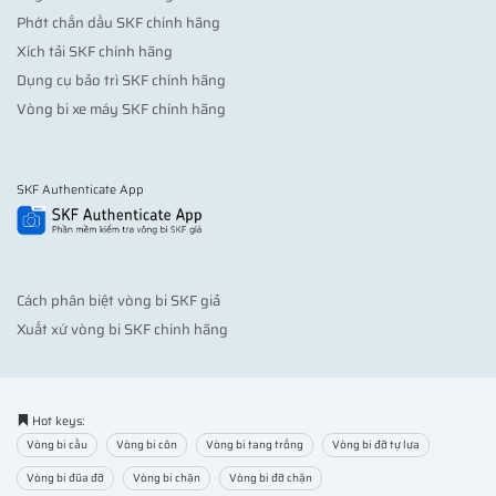
Phớt chắn dầu SKF chính hãng
Xích tải SKF chính hãng
Dụng cụ bảo trì SKF chính hãng
Vòng bi xe máy SKF chính hãng
SKF Authenticate App
Cách phân biệt vòng bi SKF giả
Xuất xứ vòng bi SKF chính hãng
Hot keys:
Vòng bi cầu
Vòng bi côn
Vòng bi tang trống
Vòng bi đỡ tự lựa
Vòng bi đũa đỡ
Vòng bi chặn
Vòng bi đỡ chặn