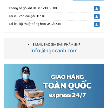
Thông số gối đỡ UC seri 200 - 300
Tài liệu các loại gối UC SKF
Tài liệu kỹ thuật tổng hợp về Gối SKF
E MAIL BÁO GIÁ SẢN PHẨM SKF
info@ngocanh.com