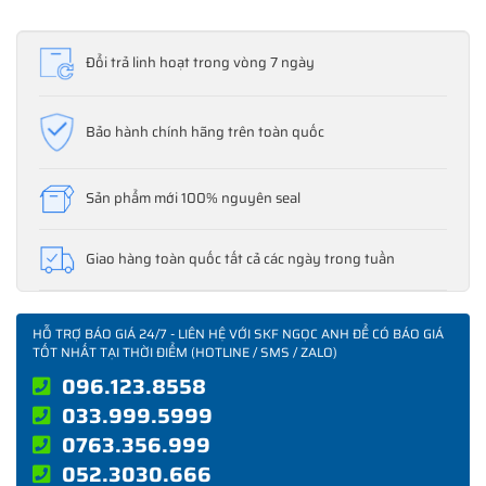
Đổi trả linh hoạt trong vòng 7 ngày
Bảo hành chính hãng trên toàn quốc
Sản phẩm mới 100% nguyên seal
Giao hàng toàn quốc tất cả các ngày trong tuần
HỖ TRỢ BÁO GIÁ 24/7 - LIÊN HỆ VỚI SKF NGỌC ANH ĐỂ CÓ BÁO GIÁ
TỐT NHẤT TẠI THỜI ĐIỂM (HOTLINE / SMS / ZALO)
096.123.8558
033.999.5999
0763.356.999
052.3030.666