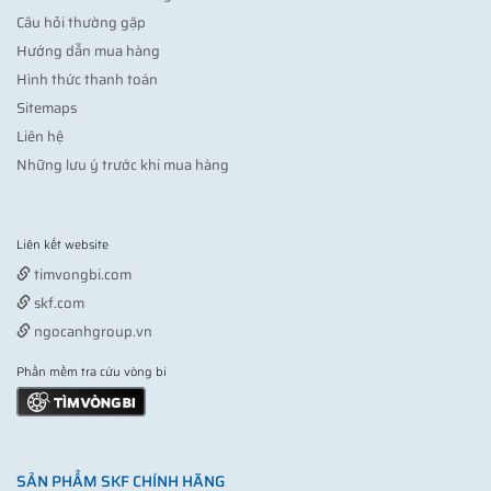
Câu hỏi thường gặp
Hướng dẫn mua hàng
Hình thức thanh toán
Sitemaps
Liên hệ
Những lưu ý trước khi mua hàng
Liên kết website
Vợt pickleball
timvongbi.com
skf.com
ngocanhgroup.vn
Phần mềm tra cứu vòng bi
SẢN PHẨM SKF CHÍNH HÃNG