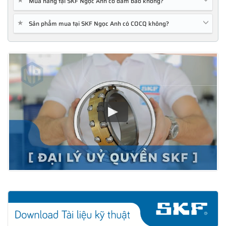
Mua hàng tại SKF Ngọc Anh có đảm bảo không?
★
Sản phẩm mua tại SKF Ngọc Anh có COCQ không?