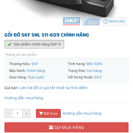
GỐI ĐỠ SKF SNL 511-609 CHÍNH HÃNG
Sản phẩm chính hãng SKF ®
Thông số sản phẩm
Thương hiệu:
SKF
Tình trạng:
Mới 100%
Bảo hành:
Chính hãng
Trạng thái:
Còn hàng
Giao hàng:
Toàn quốc
Hỗ trợ kỹ thuật:
24/7
Giá bán:
Liên hệ để có giá tốt nhất tại thời điểm
Hướng dẫn mua hàng
Hướng dẫn mua hàng
-
+
Đặt mua
GỌI MUA HÀNG