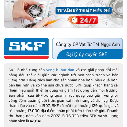
SKF là nhà cung cấp
vòng bi bạc đạn
và các giải pháp đổi mới
hàng đầu thế giới giúp các ngành trở nên cạnh tranh và bền
vững hơn. Bằng cách làm cho sản phẩm nhẹ hơn, hiệu quả hơn,
bền lâu hơn và có thể sửa chữa được, SKF giúp khách hàng cải
thiện hiệu suất thiết bị quay và giảm tác động đến môi trường.
Sản phẩm của SKF xung quanh trục quay bao gồm vòng bi,
vòng đệm, quản lý bôi trơn, giám sát tình trạng và dịch vụ. Được
thành lập vào năm 1907, SKF có mặt tại khoảng 129 quốc gia và
có khoảng 17.000 địa điểm phân phối trên toàn thế giới. Doanh
thu hàng năm vào năm 2022 là 96,933 triệu SEK và số lượng
nhân viên là 42,641.