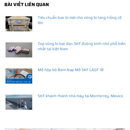
BÀI VIẾT LIÊN QUAN
Tiêu chuẩn bao bì mới cho vòng bi tang trống cỡ
lớn
Top vòng bi bạc đạn SKF đường kính nhỏ phổ biến
nhất tại Việt Nam
Mở hộp bộ Bơm Nạp Mỡ SKF LAGF 18
SKF khánh thành nhà máy tại Monterrey, Mexico