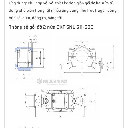
Ứng dụng: Phù hợp với với thiết kế đơn giản
gối đỡ hai nửa
sử
dụng phổ biến trong rất nhiều ứng dụng như trục truyền động,
hộp số, quạt, động cơ, băng tải…
Thông số gối đỡ 2 nửa SKF SNL 511-609