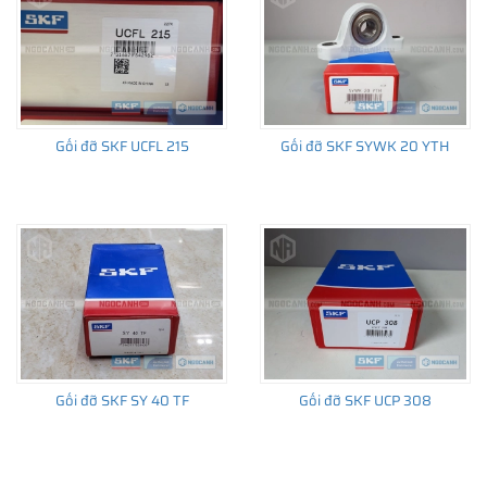
Gối đỡ SKF UCFL 215
Gối đỡ SKF SYWK 20 YTH
Gối đỡ SKF SY 40 TF
Gối đỡ SKF UCP 308