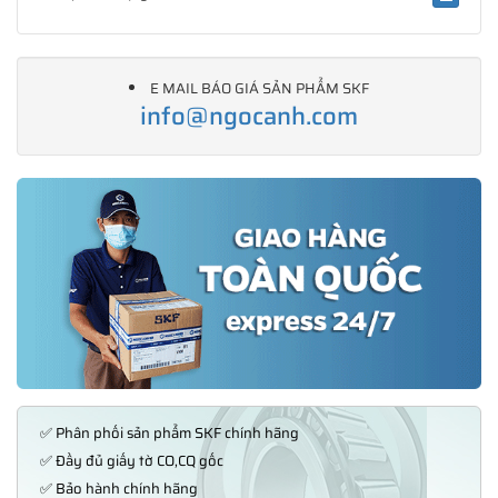
E MAIL BÁO GIÁ SẢN PHẨM SKF
info@ngocanh.com
✅ Phân phối sản phẩm SKF chính hãng
✅ Đầy đủ giấy tờ CO,CQ gốc
✅ Bảo hành chính hãng