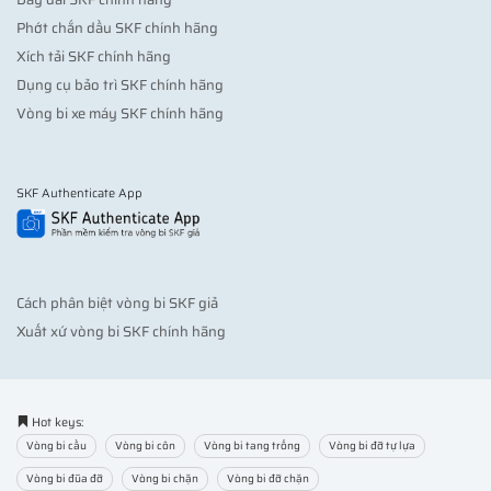
Phớt chắn dầu SKF chính hãng
Xích tải SKF chính hãng
Dụng cụ bảo trì SKF chính hãng
Vòng bi xe máy SKF chính hãng
SKF Authenticate App
Cách phân biệt vòng bi SKF giả
Xuất xứ vòng bi SKF chính hãng
Hot keys:
Vòng bi cầu
Vòng bi côn
Vòng bi tang trống
Vòng bi đỡ tự lựa
Vòng bi đũa đỡ
Vòng bi chặn
Vòng bi đỡ chặn