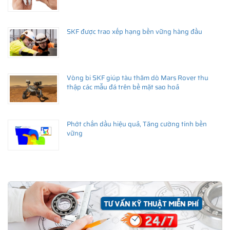
SKF được trao xếp hạng bền vững hàng đầu
Vòng bi SKF giúp tàu thăm dò Mars Rover thu
thập các mẫu đá trên bề mặt sao hoả
Phớt chắn dầu hiệu quả, Tăng cường tính bền
vững