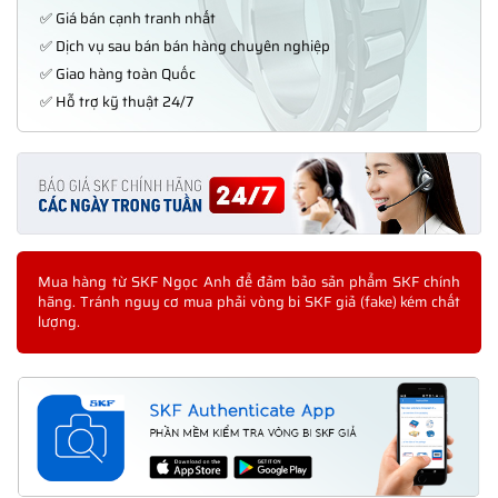
✅ Giá bán cạnh tranh nhất
✅ Dịch vụ sau bán bán hàng chuyên nghiệp
✅ Giao hàng toàn Quốc
✅ Hỗ trợ kỹ thuật 24/7
Mua hàng từ SKF Ngọc Anh để đảm bảo sản phẩm SKF chính
hãng. Tránh nguy cơ mua phải vòng bi SKF giả (fake) kém chất
lượng.