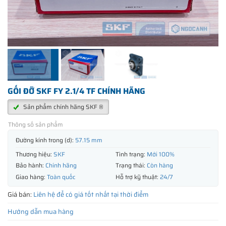
GỐI ĐỠ SKF FY 2.1/4 TF CHÍNH HÃNG
Sản phẩm chính hãng SKF ®
Thông số sản phẩm
Đường kính trong (d):
57.15 mm
Thương hiệu:
SKF
Tình trạng:
Mới 100%
Bảo hành:
Chính hãng
Trạng thái:
Còn hàng
Giao hàng:
Toàn quốc
Hỗ trợ kỹ thuật:
24/7
Giá bán:
Liên hệ để có giá tốt nhất tại thời điểm
Hướng dẫn mua hàng