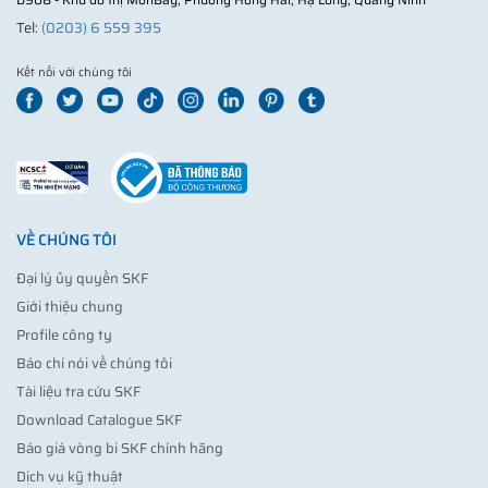
Tel:
(0203) 6 559 395
Kết nối với chúng tôi
VỀ CHÚNG TÔI
Đại lý ủy quyền SKF
Giới thiệu chung
Profile công ty
Báo chí nói về chúng tôi
Tài liệu tra cứu SKF
Download Catalogue SKF
Báo giá vòng bi SKF chính hãng
Dịch vụ kỹ thuật