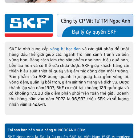
SKF là nhà cung cấp
vòng bi bạc đạn
và các giải pháp đổi mới
hàng đầu thế giới giúp các ngành trở nên cạnh tranh và bền
vững hơn. Bằng cách làm cho sản phẩm nhẹ hơn, hiệu quả hơn,
bền lâu hơn và có thể sửa chữa được, SKF giúp khách hàng cải
thiện hiệu suất thiết bị quay và giảm tác động đến môi trường.
Sản phẩm của SKF xung quanh trục quay bao gồm vòng bi,
vòng đệm, quản lý bôi trơn, giám sát tình trạng và dịch vụ. Được
thành lập vào năm 1907, SKF có mặt tại khoảng 129 quốc gia và
có khoảng 17.000 địa điểm phân phối trên toàn thế giới. Doanh
thu hàng năm vào năm 2022 là 96,933 triệu SEK và số lượng
nhân viên là 42,641.
Tại sao bạn nên mua hàng từ NGOCANH.COM
SKF Ngọc Anh là Đại lý ủy quyền SKF tại Việt Nam (SKF Authorized