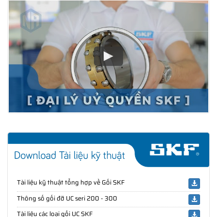
Tài liệu kỹ thuật tổng hợp về Gối SKF
Thông số gối đỡ UC seri 200 - 300
Tài liệu các loại gối UC SKF