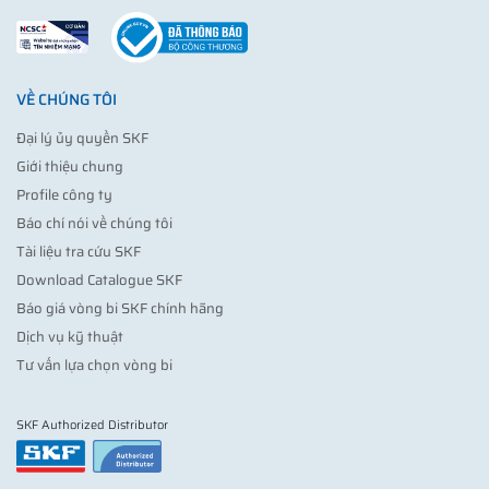
VỀ CHÚNG TÔI
Đại lý ủy quyền SKF
Giới thiệu chung
Profile công ty
Báo chí nói về chúng tôi
Tài liệu tra cứu SKF
Download Catalogue SKF
Báo giá vòng bi SKF chính hãng
Dịch vụ kỹ thuật
Tư vấn lựa chọn vòng bi
SKF Authorized Distributor