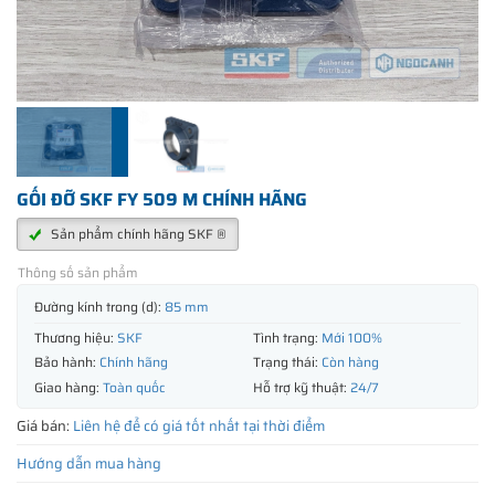
GỐI ĐỠ SKF FY 509 M CHÍNH HÃNG
Sản phẩm chính hãng SKF ®
Thông số sản phẩm
Đường kính trong (d):
85 mm
Thương hiệu:
SKF
Tình trạng:
Mới 100%
Bảo hành:
Chính hãng
Trạng thái:
Còn hàng
Giao hàng:
Toàn quốc
Hỗ trợ kỹ thuật:
24/7
Giá bán:
Liên hệ để có giá tốt nhất tại thời điểm
Hướng dẫn mua hàng