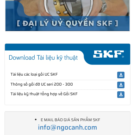
Tài liệu các loại gối UC SKF
Thông số gối đỡ UC seri 200 - 300
Tài liệu kỹ thuật tổng hợp về Gối SKF
E MAIL BÁO GIÁ SẢN PHẨM SKF
info@ngocanh.com