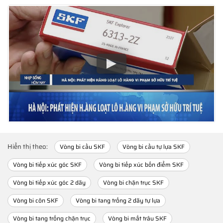
Hiển thị theo:
Vòng bi cầu SKF
Vòng bi cầu tự lựa SKF
Vòng bi tiếp xúc góc SKF
Vòng bi tiếp xúc bốn điểm SKF
Vòng bi tiếp xúc góc 2 dãy
Vòng bi chặn trục SKF
Vòng bi côn SKF
Vòng bi tang trống 2 dãy tự lựa
Vòng bi tang trống chặn trục
Vòng bi mắt trâu SKF