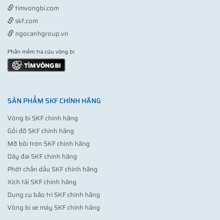
timvongbi.com
skf.com
ngocanhgroup.vn
Phần mềm tra cứu vòng bi
SẢN PHẨM SKF CHÍNH HÃNG
Vòng bi SKF chính hãng
Gối đỡ SKF chính hãng
Mỡ bôi trơn SKF chính hãng
Dây đai SKF chính hãng
Phớt chắn dầu SKF chính hãng
Xích tải SKF chính hãng
Dụng cụ bảo trì SKF chính hãng
Vòng bi xe máy SKF chính hãng