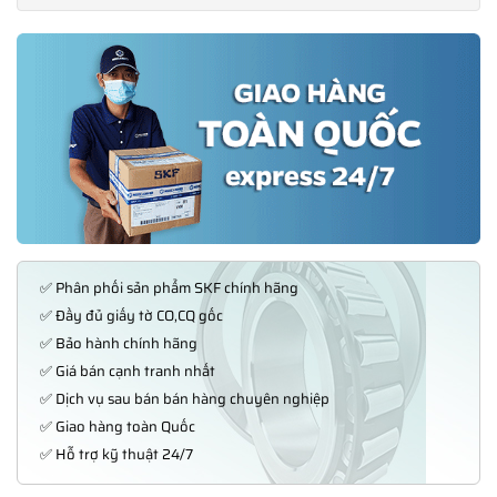
✅ Phân phối sản phẩm SKF chính hãng
✅ Đầy đủ giấy tờ CO,CQ gốc
✅ Bảo hành chính hãng
✅ Giá bán cạnh tranh nhất
✅ Dịch vụ sau bán bán hàng chuyên nghiệp
✅ Giao hàng toàn Quốc
✅ Hỗ trợ kỹ thuật 24/7