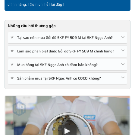
chính hãng. [
Xem chi tiết tại đây
]
Những câu hỏi thường gặp
★
Tại sao nên mua Gối đỡ SKF FY 509 M tại SKF Ngọc Anh?
★
Làm sao phân biệt được Gối đỡ SKF FY 509 M chính hãng?
★
Mua hàng tại SKF Ngọc Anh có đảm bảo không?
★
Sản phẩm mua tại SKF Ngọc Anh có COCQ không?