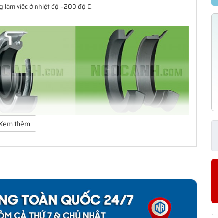
 làm việc ở nhiệt độ +200 độ C.
Xem thêm
ảo vệ vòng bi. Dãy sản phẩm của SKF bao gồm các loại phớt tiếp
ạng thiết kế có khả năng đáp ứng hầu như toàn bộ tất cả các yêu
 giản mà còn có một dãy sản phẩm đa dạng cho các yêu cầu ứng
àm kín cho khách hàng từ thiết kế đến sản xuất số lượng lớn, từ