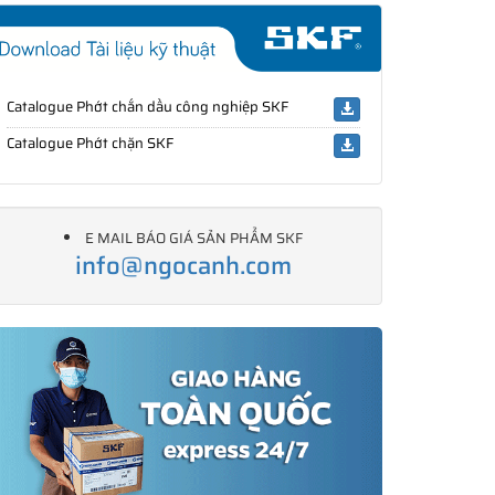
Catalogue Phớt chắn dầu công nghiệp SKF
Catalogue Phớt chặn SKF
E MAIL BÁO GIÁ SẢN PHẨM SKF
info@ngocanh.com