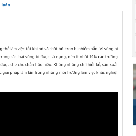
 luận
 thể làm việc tốt khi nó và chất bôi trơn bị nhiễm bẩn. Vì vòng bi
trong các loại vòng bi được sử dụng, nên ít nhất 14% các trường
được che che chắn hữu hiệu. Không những chỉ thiết kế, sản xuất
c giải pháp làm kín trong những môi trường làm việc khắc nghiệt