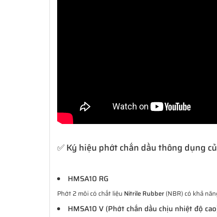
✅ Ký hiệu phớt chắn dầu thông dụng c
HMSA10 RG
Phớt 2 môi có chất liệu
Nitrile Rubber
(NBR) có khả năng 
HMSA10 V (Phớt chắn dầu chịu nhiệt độ cao