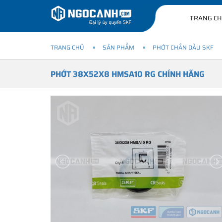
TRANG C
TRANG CHỦ
SẢN PHẨM
PHỚT CHẮN DẦU SKF
PHỚT 38X52X8 HMSA10 RG CHÍNH HÃNG