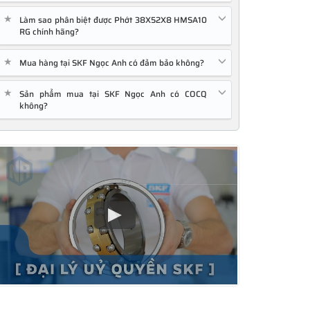
★
Làm sao phân biệt được Phớt 38X52X8 HMSA10
RG chính hãng?
★
Mua hàng tại SKF Ngọc Anh có đảm bảo không?
★
Sản phẩm mua tại SKF Ngọc Anh có COCQ
không?