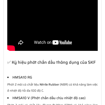
✅ Ký hiệu phớt chắn dầu thông dụng của SKF
HMSA10 RG
Phớt 2 môi có chất liệu
Nitrile Rubber
(NBR) có khả năng làm việc
ở nhiệt độ tối đa 100 độ C.
HMSA10 V (Phớt chắn dầu chịu nhiệt độ cao)