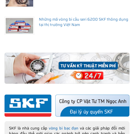
Những mã vòng bi cầu seri 6200 SKF thông dụng
tại thị trường Việt Nam
SKF là nhà cung cấp
vòng bi bạc đạn
và các giải pháp đổi mới
hàng đầu thế giới giúp các ngành trở nên cạnh tranh và bền