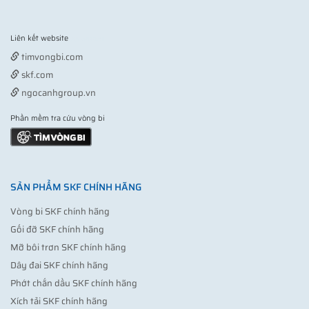
Liên kết website
Vợt pickleball
timvongbi.com
skf.com
ngocanhgroup.vn
Phần mềm tra cứu vòng bi
SẢN PHẨM SKF CHÍNH HÃNG
Vòng bi SKF chính hãng
Gối đỡ SKF chính hãng
Mỡ bôi trơn SKF chính hãng
Dây đai SKF chính hãng
Phớt chắn dầu SKF chính hãng
Xích tải SKF chính hãng