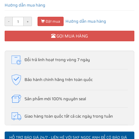
Hướng dẫn mua hàng
Hướng dẫn mua hàng
-
+
Đặt mua
GỌI MUA HÀNG
Đổi trả linh hoạt trong vòng 7 ngày
Bảo hành chính hãng trên toàn quốc
Sản phẩm mới 100% nguyên seal
Giao hàng toàn quốc tất cả các ngày trong tuần
HỖ TRỢ BÁO GIÁ 24/7 - LIÊN HỆ VỚI SKF NGỌC ANH ĐỂ CÓ BÁO GIÁ