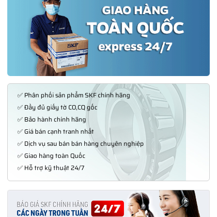
✅ Phân phối sản phẩm SKF chính hãng
✅ Đầy đủ giấy tờ CO,CQ gốc
✅ Bảo hành chính hãng
✅ Giá bán cạnh tranh nhất
✅ Dịch vụ sau bán bán hàng chuyên nghiệp
✅ Giao hàng toàn Quốc
✅ Hỗ trợ kỹ thuật 24/7