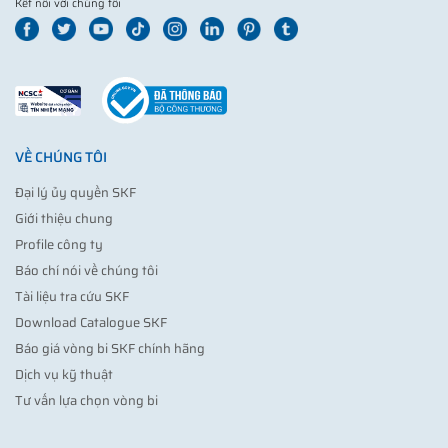
Kết nối với chúng tôi
VỀ CHÚNG TÔI
Đại lý ủy quyền SKF
Giới thiệu chung
Profile công ty
Báo chí nói về chúng tôi
Tài liệu tra cứu SKF
Download Catalogue SKF
Báo giá vòng bi SKF chính hãng
Dịch vụ kỹ thuật
Tư vấn lựa chọn vòng bi