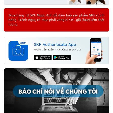
Mua hàng từ SKF Ngọc Anh để đảm bảo sản phẩm SKF chính
hãng. Tránh nguy cơ mua phải vòng bi SKF giả (fake) kém chất
lượng.