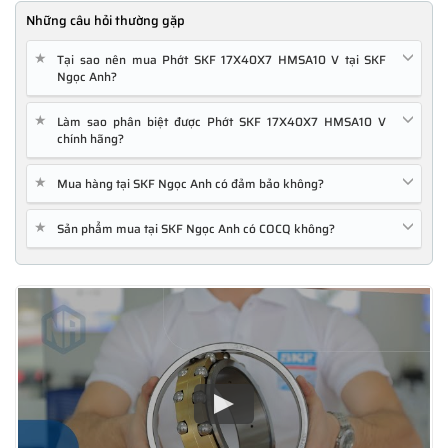
Những câu hỏi thường gặp
★
Tại sao nên mua Phớt SKF 17X40X7 HMSA10 V tại SKF
Ngọc Anh?
★
Làm sao phân biệt được Phớt SKF 17X40X7 HMSA10 V
chính hãng?
★
Mua hàng tại SKF Ngọc Anh có đảm bảo không?
★
Sản phẩm mua tại SKF Ngọc Anh có COCQ không?