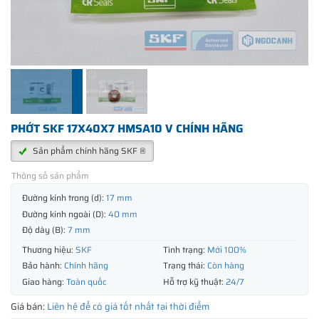
PHỚT SKF 17X40X7 HMSA10 V CHÍNH HÃNG
Sản phẩm chính hãng SKF ®
Thông số sản phẩm
Đường kính trong (d):
17 mm
Đường kính ngoài (D):
40 mm
Độ dày (B):
7 mm
Thương hiệu:
SKF
Tình trạng:
Mới 100%
Bảo hành:
Chính hãng
Trạng thái:
Còn hàng
Giao hàng:
Toàn quốc
Hỗ trợ kỹ thuật:
24/7
Giá bán:
Liên hệ để có giá tốt nhất tại thời điểm