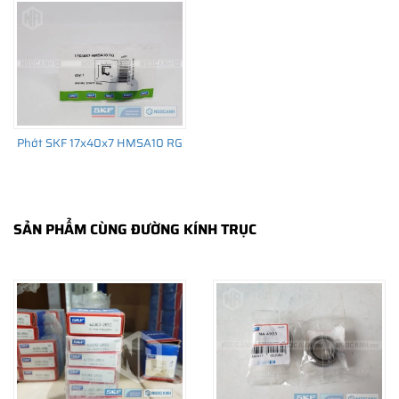
trường thay thế sau đó.
Phớt SKF 17x40x7 HMSA10 RG
SẢN PHẨM CÙNG ĐƯỜNG KÍNH TRỤC