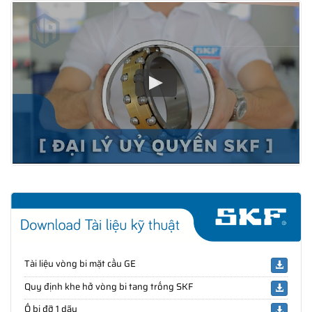
Tài liệu vòng bi mặt cầu GE
Quy định khe hở vòng bi tang trống SKF
Ổ bi đỡ 1 dãy