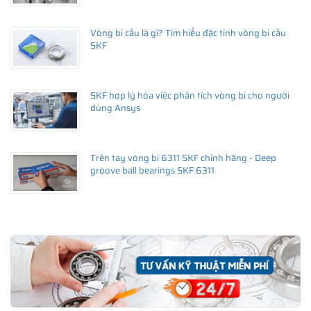
Vòng bi cầu là gì? Tìm hiểu đặc tính vòng bi cầu
SKF
SKF hợp lý hóa việc phân tích vòng bi cho người
dùng Ansys
Trên tay vòng bi 6311 SKF chính hãng - Deep
groove ball bearings SKF 6311