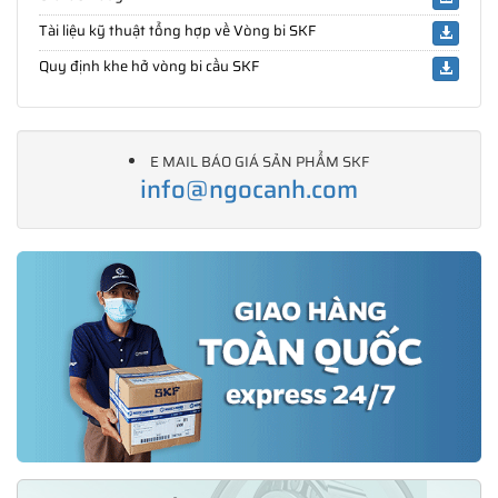
Tài liệu kỹ thuật tổng hợp về Vòng bi SKF
Quy định khe hở vòng bi cầu SKF
E MAIL BÁO GIÁ SẢN PHẨM SKF
info@ngocanh.com