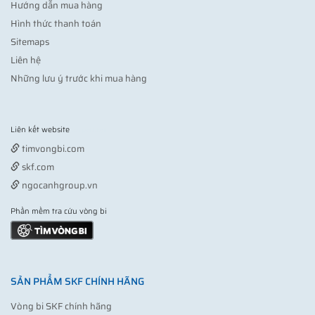
Hướng dẫn mua hàng
Hình thức thanh toán
Sitemaps
Liên hệ
Những lưu ý trước khi mua hàng
Liên kết website
Vợt pickleball
timvongbi.com
skf.com
ngocanhgroup.vn
Phần mềm tra cứu vòng bi
SẢN PHẨM SKF CHÍNH HÃNG
Vòng bi SKF chính hãng