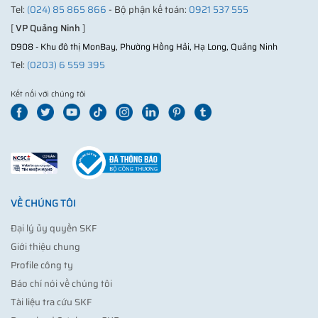
Tel:
(024) 85 865 866
- Bộ phận kế toán:
0921 537 555
[
VP Quảng Ninh
]
D908 - Khu đô thị MonBay, Phường Hồng Hải, Hạ Long, Quảng Ninh
Tel:
(0203) 6 559 395
Kết nối với chúng tôi
VỀ CHÚNG TÔI
Đại lý ủy quyền SKF
Giới thiệu chung
Profile công ty
Báo chí nói về chúng tôi
Tài liệu tra cứu SKF