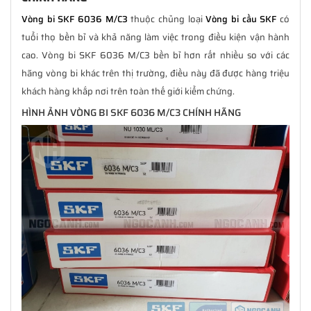
Vòng bi SKF 6036 M/C3
thuộc chủng loại
Vòng bi cầu SKF
có
tuổi thọ bền bỉ và khả năng làm việc trong điều kiện vận hành
cao. Vòng bi SKF 6036 M/C3 bền bỉ hơn rất nhiều so với các
hãng vòng bi khác trên thị trường, điều này đã được hàng triệu
khách hàng khắp nơi trên toàn thế giới kiểm chứng.
HÌNH ẢNH VÒNG BI SKF 6036 M/C3 CHÍNH HÃNG