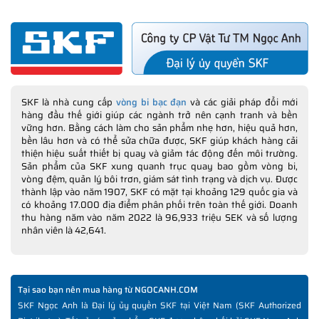
SKF là nhà cung cấp
vòng bi bạc đạn
và các giải pháp đổi mới
hàng đầu thế giới giúp các ngành trở nên cạnh tranh và bền
vững hơn. Bằng cách làm cho sản phẩm nhẹ hơn, hiệu quả hơn,
bền lâu hơn và có thể sửa chữa được, SKF giúp khách hàng cải
thiện hiệu suất thiết bị quay và giảm tác động đến môi trường.
Sản phẩm của SKF xung quanh trục quay bao gồm vòng bi,
vòng đệm, quản lý bôi trơn, giám sát tình trạng và dịch vụ. Được
thành lập vào năm 1907, SKF có mặt tại khoảng 129 quốc gia và
có khoảng 17.000 địa điểm phân phối trên toàn thế giới. Doanh
thu hàng năm vào năm 2022 là 96,933 triệu SEK và số lượng
nhân viên là 42,641.
Tại sao bạn nên mua hàng từ NGOCANH.COM
SKF Ngọc Anh là Đại lý ủy quyền SKF tại Việt Nam (SKF Authorized