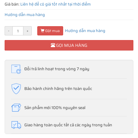
Giá bán:
Liên hệ để có giá tốt nhất tại thời điểm
Hướng dẫn mua hàng
Hướng dẫn mua hàng
-
+
Đặt mua
GỌI MUA HÀNG
Đổi trả linh hoạt trong vòng 7 ngày
Bảo hành chính hãng trên toàn quốc
Sản phẩm mới 100% nguyên seal
Giao hàng toàn quốc tất cả các ngày trong tuần