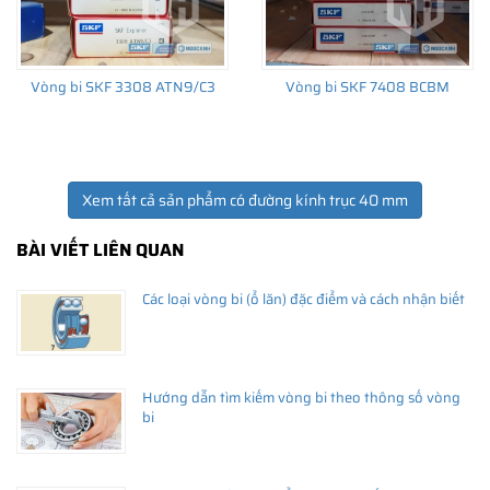
Vòng bi SKF 3308 ATN9/C3
Vòng bi SKF 7408 BCBM
Xem tất cả sản phẩm có đường kính trục 40 mm
BÀI VIẾT LIÊN QUAN
Các loại vòng bi (ổ lăn) đặc điểm và cách nhận biết
Hướng dẫn tìm kiếm vòng bi theo thông số vòng
bi