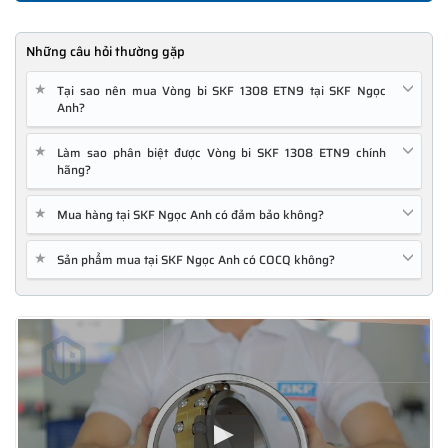
Những câu hỏi thường gặp
★
Tại sao nên mua Vòng bi SKF 1308 ETN9 tại SKF Ngọc
Anh?
★
Làm sao phân biệt được Vòng bi SKF 1308 ETN9 chính
hãng?
★
Mua hàng tại SKF Ngọc Anh có đảm bảo không?
★
Sản phẩm mua tại SKF Ngọc Anh có COCQ không?