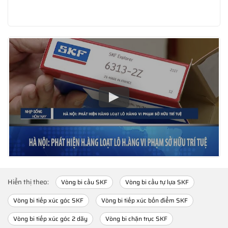
Hiển thị theo:
Vòng bi cầu SKF
Vòng bi cầu tự lựa SKF
Vòng bi tiếp xúc góc SKF
Vòng bi tiếp xúc bốn điểm SKF
Vòng bi tiếp xúc góc 2 dãy
Vòng bi chặn trục SKF