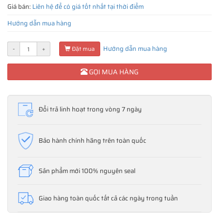
Giá bán:
Liên hệ để có giá tốt nhất tại thời điểm
Hướng dẫn mua hàng
Hướng dẫn mua hàng
-
+
Đặt mua
GỌI MUA HÀNG
Đổi trả linh hoạt trong vòng 7 ngày
Bảo hành chính hãng trên toàn quốc
Sản phẩm mới 100% nguyên seal
Giao hàng toàn quốc tất cả các ngày trong tuần