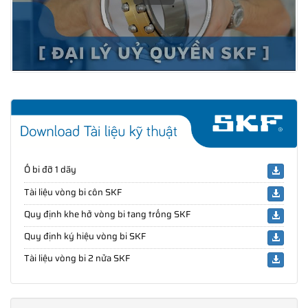
Ổ bi đỡ 1 dãy
Tài liệu vòng bi côn SKF
Quy định khe hở vòng bi tang trống SKF
Quy định ký hiệu vòng bi SKF
Tài liệu vòng bi 2 nửa SKF