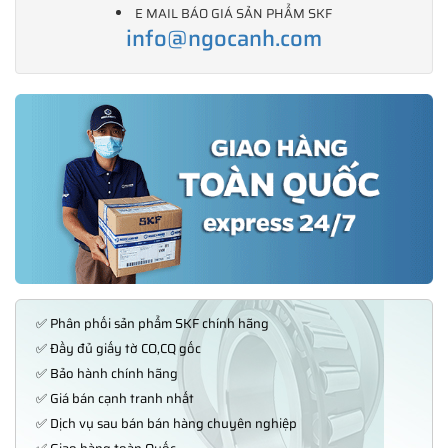
E MAIL BÁO GIÁ SẢN PHẨM SKF
info@ngocanh.com
✅ Phân phối sản phẩm SKF chính hãng
✅ Đầy đủ giấy tờ CO,CQ gốc
✅ Bảo hành chính hãng
✅ Giá bán cạnh tranh nhất
✅ Dịch vụ sau bán bán hàng chuyên nghiệp