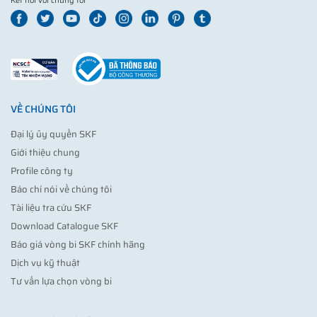
Kết nối với chúng tôi
VỀ CHÚNG TÔI
Đại lý ủy quyền SKF
Giới thiệu chung
Profile công ty
Báo chí nói về chúng tôi
Tài liệu tra cứu SKF
Download Catalogue SKF
Báo giá vòng bi SKF chính hãng
Dịch vụ kỹ thuật
Tư vấn lựa chọn vòng bi