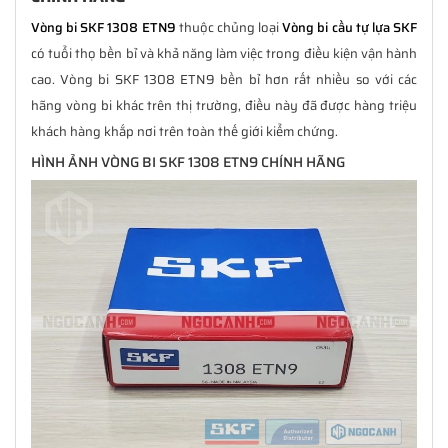
Vòng bi SKF 1308 ETN9
thuộc chủng loại
Vòng bi cầu tự lựa SKF
có tuổi thọ bền bỉ và khả năng làm việc trong điều kiện vận hành
cao. Vòng bi SKF 1308 ETN9 bền bỉ hơn rất nhiều so với các
hãng vòng bi khác trên thị trường, điều này đã được hàng triệu
khách hàng khắp nơi trên toàn thế giới kiểm chứng.
HÌNH ẢNH VÒNG BI SKF 1308 ETN9 CHÍNH HÃNG