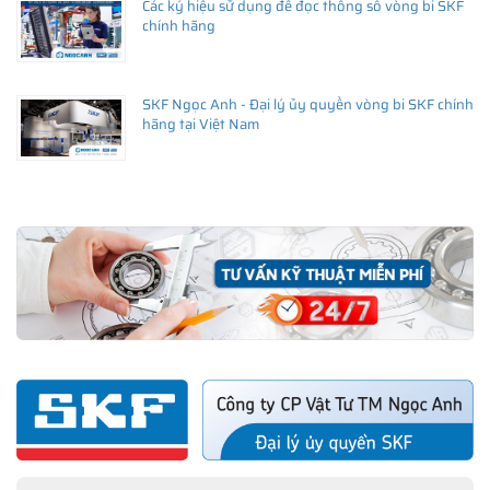
Các ký hiệu sử dụng để đọc thông số vòng bi SKF
chính hãng
SKF Ngọc Anh - Đại lý ủy quyền vòng bi SKF chính
hãng tại Việt Nam