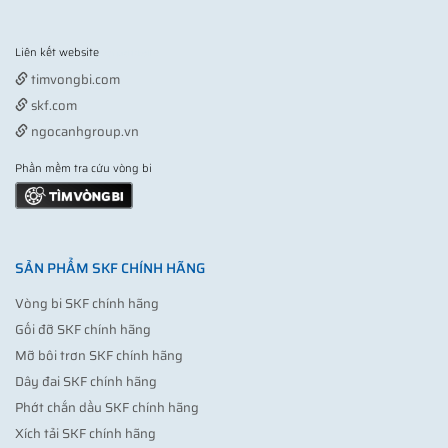
Liên kết website
Vợt pickleball
timvongbi.com
skf.com
ngocanhgroup.vn
Phần mềm tra cứu vòng bi
SẢN PHẨM SKF CHÍNH HÃNG
Vòng bi SKF chính hãng
Gối đỡ SKF chính hãng
Mỡ bôi trơn SKF chính hãng
Dây đai SKF chính hãng
Phớt chắn dầu SKF chính hãng
Xích tải SKF chính hãng