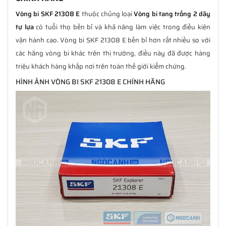
Vòng bi SKF 21308 E
thuộc chủng loại
Vòng bi tang trống 2 dãy
tự lựa
có tuổi thọ bền bỉ và khả năng làm việc trong điều kiện
vận hành cao. Vòng bi SKF 21308 E bền bỉ hơn rất nhiều so với
các hãng vòng bi khác trên thị trường, điều này đã được hàng
triệu khách hàng khắp nơi trên toàn thế giới kiểm chứng.
HÌNH ẢNH VÒNG BI SKF 21308 E CHÍNH HÃNG