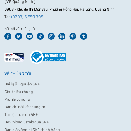
[
VP Quảng Ninh
]
D908 - Khu đô thị MonBay, Phường Hồng Hải, Hạ Long, Quảng Ninh
Tel:
(0203) 6 559 395
Kết nối với chúng tôi
VỀ CHÚNG TÔI
Đại lý ủy quyền SKF
Giới thiệu chung
Profile công ty
Báo chí nói về chúng tôi
Tài liệu tra cứu SKF
Download Catalogue SKF
Báo giá vòng bi SKF chính hãng