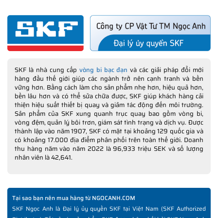
SKF là nhà cung cấp
vòng bi bạc đạn
và các giải pháp đổi mới
hàng đầu thế giới giúp các ngành trở nên cạnh tranh và bền
vững hơn. Bằng cách làm cho sản phẩm nhẹ hơn, hiệu quả hơn,
bền lâu hơn và có thể sửa chữa được, SKF giúp khách hàng cải
thiện hiệu suất thiết bị quay và giảm tác động đến môi trường.
Sản phẩm của SKF xung quanh trục quay bao gồm vòng bi,
vòng đệm, quản lý bôi trơn, giám sát tình trạng và dịch vụ. Được
thành lập vào năm 1907, SKF có mặt tại khoảng 129 quốc gia và
có khoảng 17.000 địa điểm phân phối trên toàn thế giới. Doanh
thu hàng năm vào năm 2022 là 96,933 triệu SEK và số lượng
nhân viên là 42,641.
Tại sao bạn nên mua hàng từ NGOCANH.COM
SKF Ngọc Anh là Đại lý ủy quyền SKF tại Việt Nam (SKF Authorized