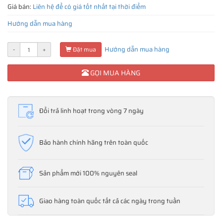
Giá bán:
Liên hệ để có giá tốt nhất tại thời điểm
Hướng dẫn mua hàng
Hướng dẫn mua hàng
-
+
Đặt mua
GỌI MUA HÀNG
Đổi trả linh hoạt trong vòng 7 ngày
Bảo hành chính hãng trên toàn quốc
Sản phẩm mới 100% nguyên seal
Giao hàng toàn quốc tất cả các ngày trong tuần