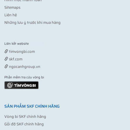
Sitemaps
Liên hệ
Những lưu ý trước khi mua hàng
Liên kết website
Vợt pickleball
timvongbi.com
skf.com
ngocanhgroup.vn
Phần mềm tra cứu vòng bi
SẢN PHẨM SKF CHÍNH HÃNG
Vòng bi SKF chính hãng
Gối đỡ SKF chính hãng