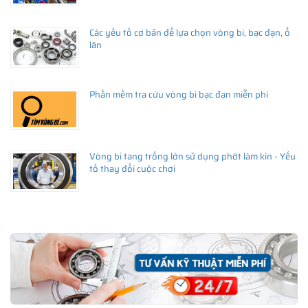
Các yếu tố cơ bản để lựa chọn vòng bi, bạc đạn, ổ
lăn
Phần mềm tra cứu vòng bi bạc đạn miễn phí
Vòng bi tang trống lớn sử dụng phớt làm kín - Yếu
tố thay đổi cuộc chơi