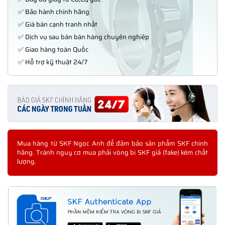
✅ Bảo hành chính hãng
✅ Giá bán cạnh tranh nhất
✅ Dịch vụ sau bán bán hàng chuyên nghiệp
✅ Giao hàng toàn Quốc
✅ Hỗ trợ kỹ thuật 24/7
Mua hàng từ SKF Ngọc Anh để đảm bảo sản phẩm SKF chính
hãng. Tránh nguy cơ mua phải vòng bi SKF giả (fake) kém chất
lượng.