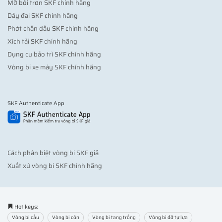
Mỡ bôi trơn SKF chính hãng
Dây đai SKF chính hãng
Phớt chắn dầu SKF chính hãng
Xích tải SKF chính hãng
Dụng cụ bảo trì SKF chính hãng
Vòng bi xe máy SKF chính hãng
SKF Authenticate App
Cách phân biệt vòng bi SKF giả
Xuất xứ vòng bi SKF chính hãng
Hot keys:
Vòng bi cầu
Vòng bi côn
Vòng bi tang trống
Vòng bi đỡ tự lựa