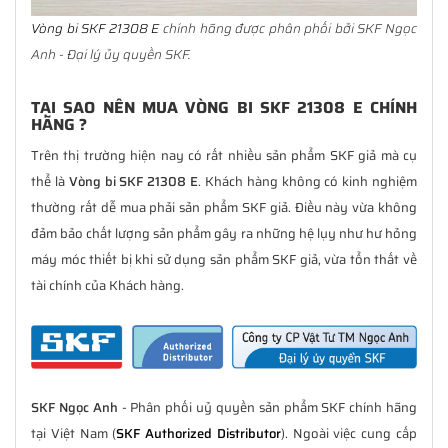
Vòng bi SKF 21308 E
chính hãng được phân phối bởi SKF Ngọc
Anh - Đại lý ủy quyền SKF.
TẠI SAO NÊN MUA VÒNG BI SKF 21308 E CHÍNH
HÃNG ?
Trên thị trường hiện nay có rất nhiều sản phẩm SKF giả mà cụ
thể là
Vòng bi SKF 21308 E
. Khách hàng không có kinh nghiệm
thường rất dễ mua phải sản phẩm SKF giả. Điều này vừa không
đảm bảo chất lượng sản phẩm gây ra những hệ lụy như hư hỏng
máy móc thiết bị khi sử dụng sản phẩm SKF giả, vừa tổn thất về
tài chính của Khách hàng.
SKF Ngọc Anh
- Phân phối uỷ quyền sản phẩm SKF chính hãng
tại Việt Nam (
SKF Authorized Distributor
). Ngoài việc cung cấp