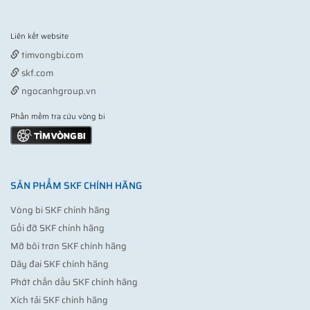
Liên kết website
Vợt pickleball
timvongbi.com
skf.com
ngocanhgroup.vn
Phần mềm tra cứu vòng bi
SẢN PHẨM SKF CHÍNH HÃNG
Vòng bi SKF chính hãng
Gối đỡ SKF chính hãng
Mỡ bôi trơn SKF chính hãng
Dây đai SKF chính hãng
Phớt chắn dầu SKF chính hãng
Xích tải SKF chính hãng