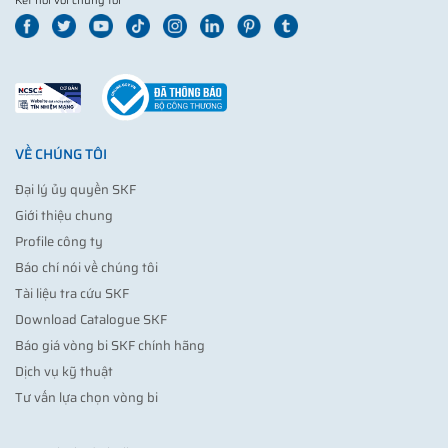
Kết nối với chúng tôi
VỀ CHÚNG TÔI
Đại lý ủy quyền SKF
Giới thiệu chung
Profile công ty
Báo chí nói về chúng tôi
Tài liệu tra cứu SKF
Download Catalogue SKF
Báo giá vòng bi SKF chính hãng
Dịch vụ kỹ thuật
Tư vấn lựa chọn vòng bi