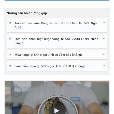
Những câu hỏi thường gặp
★
Tại sao nên mua Vòng bi SKF 2208 ETN9 tại SKF Ngọc
Anh?
★
Làm sao phân biệt được Vòng bi SKF 2208 ETN9 chính
hãng?
★
Mua hàng tại SKF Ngọc Anh có đảm bảo không?
★
Sản phẩm mua tại SKF Ngọc Anh có COCQ không?