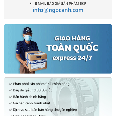
E MAIL BÁO GIÁ SẢN PHẨM SKF
info@ngocanh.com
✅ Phân phối sản phẩm SKF chính hãng
✅ Đầy đủ giấy tờ CO,CQ gốc
✅ Bảo hành chính hãng
✅ Giá bán cạnh tranh nhất
✅ Dịch vụ sau bán bán hàng chuyên nghiệp