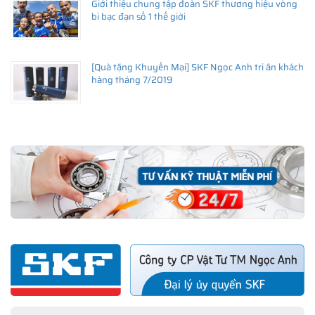
Giới thiệu chung tập đoàn SKF thương hiệu vòng
bi bạc đạn số 1 thế giới
[Quà tặng Khuyến Mại] SKF Ngọc Anh tri ân khách
hàng tháng 7/2019