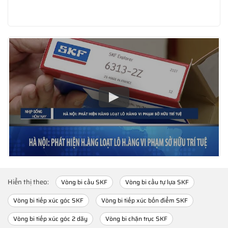
Hiển thị theo:
Vòng bi cầu SKF
Vòng bi cầu tự lựa SKF
Vòng bi tiếp xúc góc SKF
Vòng bi tiếp xúc bốn điểm SKF
Vòng bi tiếp xúc góc 2 dãy
Vòng bi chặn trục SKF