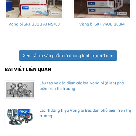
Vòng bi SKF 3308 ATN9/C3
Vòng bi SKF 7408 BCBM
Xem tất cả sản phẩm có đường kính trục 40 mm
BÀI VIẾT LIÊN QUAN
Cấu tạo và đặc điểm các loại vòng bi (ổ lăn) phổ
biến trên thị trường
Các thương hiệu Vòng bi Bạc đạn phổ biến trên thị
trường