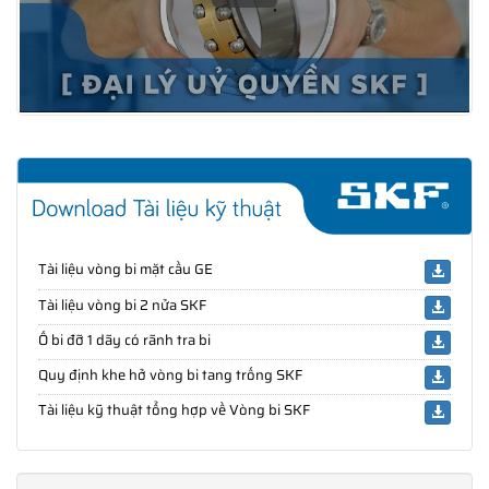
Tài liệu vòng bi mặt cầu GE
Tài liệu vòng bi 2 nửa SKF
Ổ bi đỡ 1 dãy có rãnh tra bi
Quy định khe hở vòng bi tang trống SKF
Tài liệu kỹ thuật tổng hợp về Vòng bi SKF