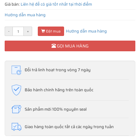
Giá bán:
Liên hệ để có giá tốt nhất tại thời điểm
Hướng dẫn mua hàng
Hướng dẫn mua hàng
-
+
Đặt mua
GỌI MUA HÀNG
Đổi trả linh hoạt trong vòng 7 ngày
Bảo hành chính hãng trên toàn quốc
Sản phẩm mới 100% nguyên seal
Giao hàng toàn quốc tất cả các ngày trong tuần