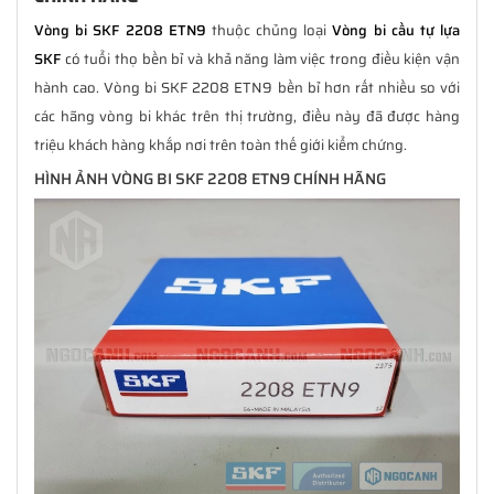
Vòng bi SKF 2208 ETN9
thuộc chủng loại
Vòng bi cầu tự lựa
SKF
có tuổi thọ bền bỉ và khả năng làm việc trong điều kiện vận
hành cao. Vòng bi SKF 2208 ETN9 bền bỉ hơn rất nhiều so với
các hãng vòng bi khác trên thị trường, điều này đã được hàng
triệu khách hàng khắp nơi trên toàn thế giới kiểm chứng.
HÌNH ẢNH VÒNG BI SKF 2208 ETN9 CHÍNH HÃNG