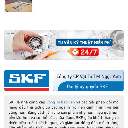
SKF là nhà cung cấp
vòng bi bạc đạn
và các giải pháp đổi mới
hàng đầu thế giới giúp các ngành trở nên cạnh tranh và bền
vững hơn. Bằng cách làm cho sản phẩm nhẹ hơn, hiệu quả hơn,
bền lâu hơn và có thể sửa chữa được, SKF giúp khách hàng cải
thiện hiệu suất thiết bị quay và giảm tác động đến môi trường.
Sản phẩm của SKF xung quanh trục quay bao gồm vòng bi,