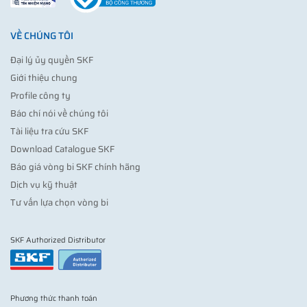
VỀ CHÚNG TÔI
Đại lý ủy quyền SKF
Giới thiệu chung
Profile công ty
Báo chí nói về chúng tôi
Tài liệu tra cứu SKF
Download Catalogue SKF
Báo giá vòng bi SKF chính hãng
Dịch vụ kỹ thuật
Tư vấn lựa chọn vòng bi
SKF Authorized Distributor
Phương thức thanh toán