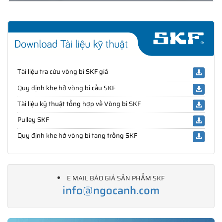
Tài liệu tra cứu vòng bi SKF giả
Quy định khe hở vòng bi cầu SKF
Tài liệu kỹ thuật tổng hợp về Vòng bi SKF
Pulley SKF
Quy định khe hở vòng bi tang trống SKF
E MAIL BÁO GIÁ SẢN PHẨM SKF
info@ngocanh.com