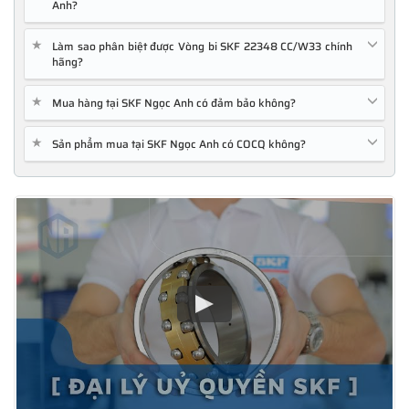
Anh?
★
Làm sao phân biệt được Vòng bi SKF 22348 CC/W33 chính
hãng?
★
Mua hàng tại SKF Ngọc Anh có đảm bảo không?
★
Sản phẩm mua tại SKF Ngọc Anh có COCQ không?