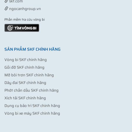
skf.com
ngocanhgroup.vn
Phần mềm tra cứu vòng bi
SẢN PHẨM SKF CHÍNH HÃNG
Vòng bi SKF chính hãng
Gối đỡ SKF chính hãng
Mỡ bôi trơn SKF chính hãng
Dây đai SKF chính hãng
Phớt chắn dầu SKF chính hãng
Xích tải SKF chính hãng
Dụng cụ bảo trì SKF chính hãng
Vòng bi xe máy SKF chính hãng