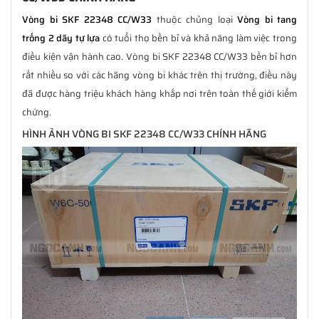
Vòng bi SKF 22348 CC/W33
thuộc chủng loại
Vòng bi tang
trống 2 dãy tự lựa
có tuổi thọ bền bỉ và khả năng làm việc trong
điều kiện vận hành cao. Vòng bi SKF 22348 CC/W33 bền bỉ hơn
rất nhiều so với các hãng vòng bi khác trên thị trường, điều này
đã được hàng triệu khách hàng khắp nơi trên toàn thế giới kiểm
chứng.
HÌNH ẢNH VÒNG BI SKF 22348 CC/W33 CHÍNH HÃNG