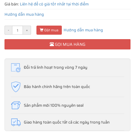
Giá bán:
Liên hệ để có giá tốt nhất tại thời điểm
Hướng dẫn mua hàng
Hướng dẫn mua hàng
-
+
Đặt mua
GỌI MUA HÀNG
Đổi trả linh hoạt trong vòng 7 ngày
Bảo hành chính hãng trên toàn quốc
Sản phẩm mới 100% nguyên seal
Giao hàng toàn quốc tất cả các ngày trong tuần