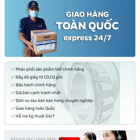
✅ Phân phối sản phẩm SKF chính hãng
✅ Đầy đủ giấy tờ CO,CQ gốc
✅ Bảo hành chính hãng
✅ Giá bán cạnh tranh nhất
✅ Dịch vụ sau bán bán hàng chuyên nghiệp
✅ Giao hàng toàn Quốc
✅ Hỗ trợ kỹ thuật 24/7