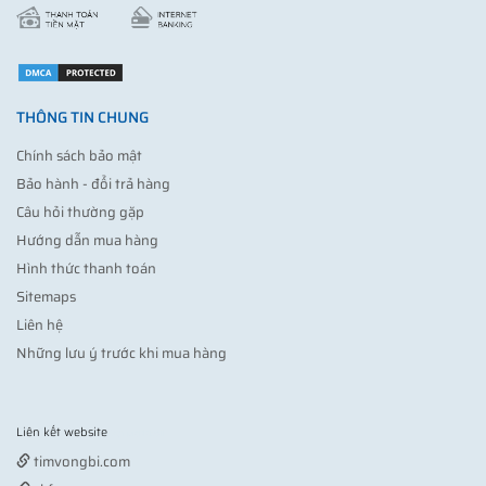
THÔNG TIN CHUNG
Chính sách bảo mật
Bảo hành - đổi trả hàng
Câu hỏi thường gặp
Hướng dẫn mua hàng
Hình thức thanh toán
Sitemaps
Liên hệ
Những lưu ý trước khi mua hàng
Liên kết website
Vợt pickleball
timvongbi.com